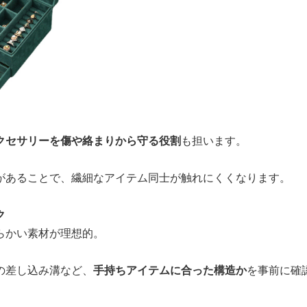
クセサリーを傷や絡まりから守る役割
も担います。
があることで、繊細なアイテム同士が触れにくくなります。
ク
らかい素材が理想的。
の差し込み溝など、
手持ちアイテムに合った構造か
を事前に確