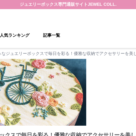
ジュエリーボックス
専門通販サイト
JEWEL COLL.
人気ランキング
記事一覧
うなジュエリーボックスで毎日を彩る！優雅な収納でアクセサリーを美し
ックスで毎日を彩る！優雅な収納でアクセサリーを美し