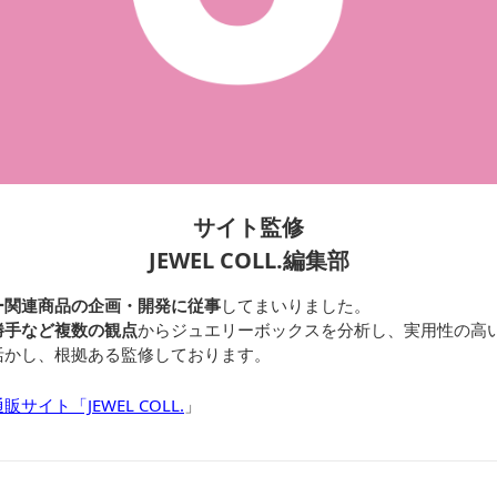
サイト監修
JEWEL COLL.編集部
ー関連商品の企画・開発に従事
してまいりました。
勝手など複数の観点
からジュエリーボックスを分析し、実用性の高
活かし、根拠ある監修しております。
イト「JEWEL COLL.
」