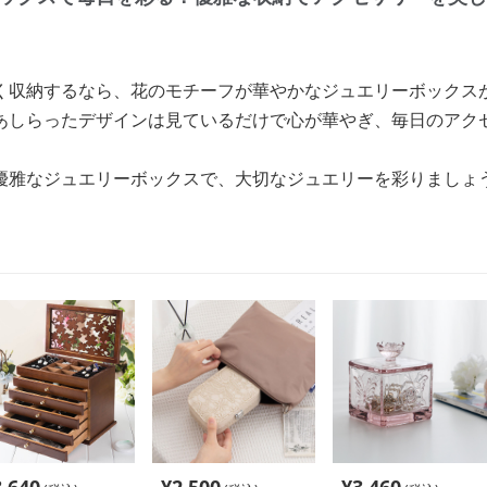
く収納するなら、花のモチーフが華やかなジュエリーボックス
あしらったデザインは見ているだけで心が華やぎ、毎日のアク
優雅なジュエリーボックスで、大切なジュエリーを彩りましょ