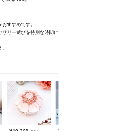
がおすすめです。
セサリー選びを特別な時間に
う。