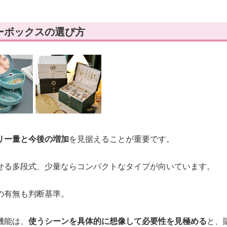
ーボックスの選び方
リー量と今後の増加
を見据えることが重要です。
せる多段式、少量ならコンパクトなタイプが向いています。
の有無も判断基準。
機能は、
使うシーンを具体的に想像して必要性を見極める
と、