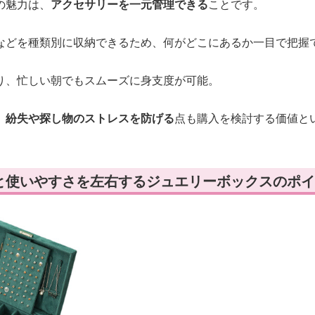
の魅力は、
アクセサリーを一元管理できる
ことです。
などを種類別に収納できるため、何がどこにあるか一目で把握
り、忙しい朝でもスムーズに身支度が可能。
、
紛失や探し物のストレスを防げる
点も購入を検討する価値と
と使いやすさを左右するジュエリーボックスのポイ