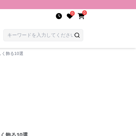
0
0
く飾る10選
く飾る10選