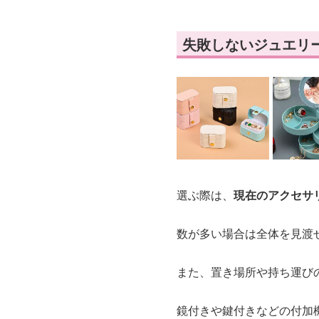
失敗しないジュエリ
選ぶ際は、
現在のアクセサ
数が多い場合は全体を見渡
また、置き場所や持ち運び
鏡付きや鍵付きなどの付加