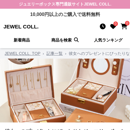
ジュエリーボックス
専門通販サイト
JEWEL COLL.
10,000
円以上のご購入で送料無料
0
0
JEWEL COLL.
新着商品
商品を検索
人気ランキング
JEWEL COLL. TOP
›
記事一覧
›
彼女へのプレゼントにぴったりな