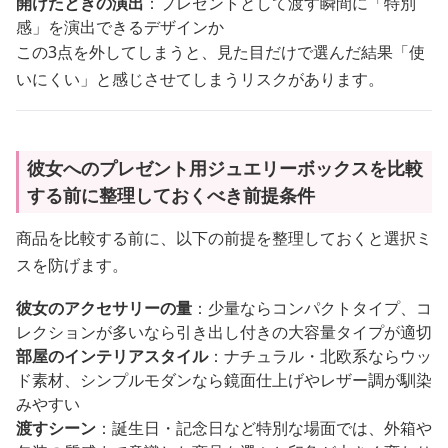
開けたときの演出
：プレゼントとして渡す瞬間に「特別
感」を演出できるデザインか
この3点を外してしまうと、見た目だけで選んだ結果「使
いにくい」と感じさせてしまうリスクがあります。
彼女へのプレゼント用ジュエリーボックスを比較
する前に整理しておくべき前提条件
商品を比較する前に、以下の前提を整理しておくと選択ミ
スを防げます。
彼女のアクセサリーの量
：少量ならコンパクトタイプ、コ
レクションが多いなら引き出し付きの大容量タイプが適切
部屋のインテリアスタイル
：ナチュラル・北欧系ならウッ
ド素材、シンプルモダンなら鏡面仕上げやレザー調が馴染
みやすい
渡すシーン
：誕生日・記念日など特別な場面では、外箱や