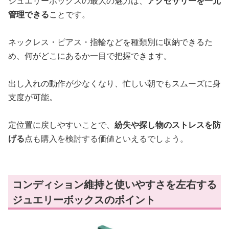
ジュエリーボックスの最大の魅力は、
アクセサリーを一元
管理できる
ことです。
ネックレス・ピアス・指輪などを種類別に収納できるた
め、何がどこにあるか一目で把握できます。
出し入れの動作が少なくなり、忙しい朝でもスムーズに身
支度が可能。
定位置に戻しやすいことで、
紛失や探し物のストレスを防
げる
点も購入を検討する価値といえるでしょう。
コンディション維持と使いやすさを左右する
ジュエリーボックスのポイント