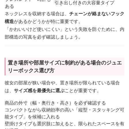
引き出し付きの大容量タイプ
ある
ネックレスを収納する場合は、
チェーンが絡まないフック
構造
があるかどうかが特に重要です。
「かわいいけど使いにくい」という失敗を防ぐために、内
部構造の写真を必ず確認しましょう。
置き場所や部屋サイズに制約がある場合のジュエ
リーボックス選び方
彼女の部屋が狭い場合や、置き場所が限られている場合
は、
サイズ感を最優先に選ぶ
ことが重要です。
商品の外寸（幅・奥行き・高さ）を必ず確認する
コンパクトながら収納効率の高い「縦型・スタッキング可
能タイプ」を候補に入れる
壁掛けタイプも選択肢に加えると、限られたスペースを有