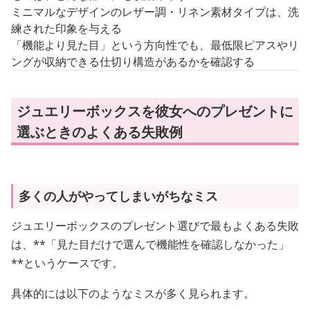
ミニマルなデザインのレザー調・リネン素材タイプは、洗
練された印象を与える
「機能より見た目」という方向性でも、最低限ピアスやリ
ングが収納できる仕切り構造があるかを確認する
ジュエリーボックスを彼女へのプレゼントに
選ぶときのよくある失敗例
多くの人がやってしまいがちなミス
ジュエリーボックスのプレゼント選びで最もよくある失敗
は、**「見た目だけで選んで機能性を確認しなかった」
**というケースです。
具体的には以下のようなミスが多く見られます。