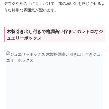
デスクや棚の上に置くだけで、旅の思い出を感じさせるよ
うな特別な雰囲気が漂います。
木製引き出し付きで格調高い佇まいのレトロなジ
ュエリーボックス