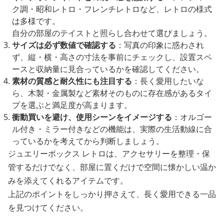
ク調・昭和レトロ・フレンチレトロなど、レトロの様式
は多様です。
自分の部屋のテイストと照らし合わせて選びましょう。
サイズは必ず数値で確認する
：写真の印象に惑わされ
ず、縦・横・高さの寸法を事前にチェックし、設置スペ
ースと収納量に見合っているかを確認してください。
素材の質感と耐久性にも注目する
：長く愛用したいな
ら、木製・金属製など素材そのものに存在感があるタイ
プを選ぶと満足度が高まります。
衝動買いを避け、使用シーンをイメージする
：オルゴー
ル付き・ミラー付きなどの機能は、実際の生活動線に合
っているかを考えてから判断しましょう。
ジュエリーボックス レトロは、アクセサリーを整理・保
管するだけでなく、部屋に置くだけで空間に懐かしい温か
みを添えてくれるアイテムです。
上記のポイントをしっかり押さえて、長く愛用できる一品
を見つけてください。