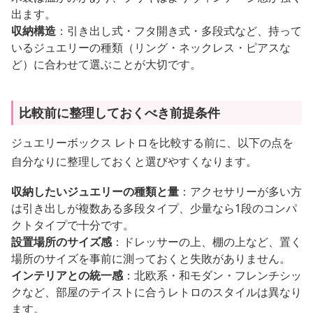
出ます。
収納構造
：引き出し式・フタ開き式・多段式など、持って
いるジュエリーの種類（リング・ネックレス・ピアスな
ど）に合わせて選ぶことが大切です。
比較前に整理しておくべき前提条件
ジュエリーボックス レトロを比較する前に、以下の点を
自分なりに整理しておくと選びやすくなります。
収納したいジュエリーの種類と量
：アクセサリーが多い方
は引き出しが複数ある多段タイプ、少量なら1段のコンパ
クトタイプで十分です。
設置場所のサイズ感
：ドレッサーの上、棚の上など、置く
場所のサイズを事前に測っておくと失敗がありません。
インテリアとの統一感
：北欧系・和モダン・フレンチシッ
クなど、部屋のテイストに合うレトロのスタイルは異なり
ます。