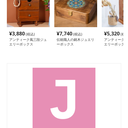
¥
3,880
¥
7,740
¥
5,320
(税込)
(税込)
(税込
アンティーク風三段ジュ
伝統職人の銘木ジュエリ
アンティーク調
エリーボックス
ーボックス
エリーボックス