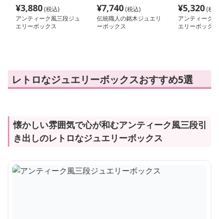
¥
3,880
¥
7,740
¥
5,320
(税込)
(税込)
(税込
アンティーク風三段ジュ
伝統職人の銘木ジュエリ
アンティーク調
エリーボックス
ーボックス
エリーボックス
レトロなジュエリーボックスおすすめ5選
懐かしい雰囲気で心が和むアンティーク風三段引
き出しのレトロなジュエリーボックス