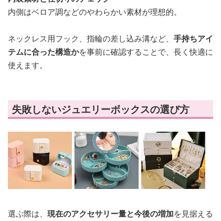
内側はベロア調などのやわらかい素材が理想的。
ネックレス用フック、指輪の差し込み溝など、
手持ちアイ
テムに合った構造か
を事前に確認することで、長く快適に
使えます。
失敗しないジュエリーボックスの選び方
選ぶ際は、
現在のアクセサリー量と今後の増加
を見据える