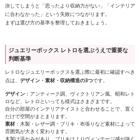
決してしまうと「思ったより収納力がない」「インテリア
に合わなかった」という失敗につながります。
まずは選び方の基準を整理しておきましょう。
ジュエリーボックス レトロを選ぶうえで重要な
判断基準
レトロなジュエリーボックスを選ぶ際に最初に確認すべき
点は、
デザイン・素材・収納構造の3つ
です。
デザイン
：アンティーク調、ヴィクトリアン風、昭和レト
ロなど、レトロといっても様式はさまざまです。
自分の部屋のインテリアテイストと合わせることで、置く
だけで空間がまとまります。
素材
：木製・レザー調・ブリキ・布張りなど素材によって
雰囲気が大きく変わります。
木製は温かみがあり、ブリキはよりヴィンテージ感が強く