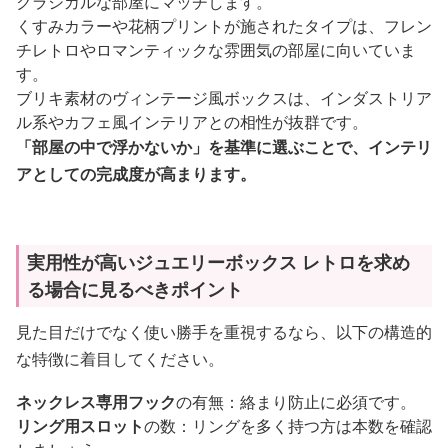
クラシカルな部屋にマッチします。
くすみカラーや花柄プリントが施されたタイプは、フレン
チレトロやロマンティックな雰囲気の部屋に向いていま
す。
ブリキ素材のヴィンテージ風ボックスは、インダストリア
ル系やカフェ風インテリアとの相性が抜群です。
「部屋の中で浮かないか」を基準に選ぶことで、インテリ
アとしての完成度が高まります。
実用性が高いジュエリーボックス レトロを求め
る場合に見るべきポイント
見た目だけでなく使い勝手を重視するなら、以下の構造的
な特徴に着目してください。
ネックレス専用フック
の有無：絡まり防止に必須です。
リング用スロット
の数：リングを多く持つ方は本数を確認