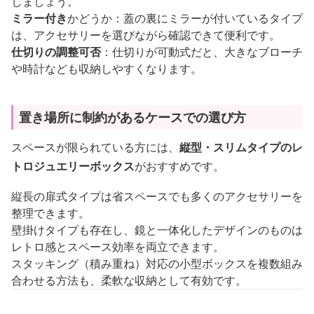
しましょう。
ミラー付き
かどうか：蓋の裏にミラーが付いているタイプ
は、アクセサリーを選びながら確認できて便利です。
仕切りの調整可否
：仕切りが可動式だと、大きなブローチ
や時計なども収納しやすくなります。
置き場所に制約があるケースでの選び方
スペースが限られている方には、
縦型・スリムタイプのレ
トロジュエリーボックス
がおすすめです。
縦長の扉式タイプは省スペースでも多くのアクセサリーを
整理できます。
壁掛けタイプも存在し、鏡と一体化したデザインのものは
レトロ感とスペース効率を両立できます。
スタッキング（積み重ね）対応の小型ボックスを複数組み
合わせる方法も、柔軟な収納として有効です。