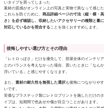
いタイプを買ってしまった
素材の質感がオンライン上の写真と実物で異なって感じた
これらを防ぐために、
商品詳細ページの寸法（縦・横・高
さ）を必ず確認し、収納したいアクセサリーの種類と量に
対応しているかを照合する
ことを強くおすすめします。
後悔しやすい選び方とその理由
「レトロっぽさ」だけを優先して、部屋全体のインテリア
とのバランスを考えなかった場合、置いたときに「なんか
浮いている」と感じやすくなります。
また、
素材の耐久性を無視した選択
も後悔につながりやす
いです。
安価なプラスチック製にレトロプリントを施しただけのタ
イプは、短期間で色あせや傷が目立つことがあります。