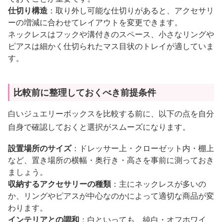
仕切り構造
：取り外し可能な仕切りがあると、アクセサリ
ーの増減に合わせてレイアウトを変更できます。
ネックレスはフックや溝付きのスペース、小さなリングや
ピアスは細かく仕切られたマス目状のトレイが適していま
す。
比較前に整理しておくべき前提条件
白いジュエリーボックスを比較する前に、以下の点を自分
自身で確認しておくと選択がスムーズになります。
設置場所のサイズ
：ドレッサー上・クローゼット内・棚上
など、置き場所の横幅・奥行き・高さを事前に測っておき
ましょう。
収納するアクセサリーの種類
：主にネックレスが多いの
か、リングやピアスが中心なのかによって適切な商品が変
わります。
インテリアとの調和
：白といっても、純白・オフホワイ