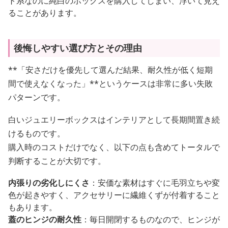
ト系なのに純白のボックスを購入してしまい、浮いて見え
ることがあります。
後悔しやすい選び方とその理由
**「安さだけを優先して選んだ結果、耐久性が低く短期
間で使えなくなった」**というケースは非常に多い失敗
パターンです。
白いジュエリーボックスはインテリアとして長期間置き続
けるものです。
購入時のコストだけでなく、以下の点も含めてトータルで
判断することが大切です。
内張りの劣化しにくさ
：安価な素材はすぐに毛羽立ちや変
色が起きやすく、アクセサリーに繊維くずが付着すること
もあります。
蓋のヒンジの耐久性
：毎日開閉するものなので、ヒンジが