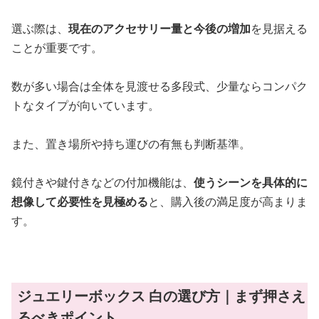
選ぶ際は、
現在のアクセサリー量と今後の増加
を見据える
ことが重要です。
数が多い場合は全体を見渡せる多段式、少量ならコンパク
トなタイプが向いています。
また、置き場所や持ち運びの有無も判断基準。
鏡付きや鍵付きなどの付加機能は、
使うシーンを具体的に
想像して必要性を見極める
と、購入後の満足度が高まりま
す。
ジュエリーボックス 白の選び方｜まず押さえ
るべきポイント