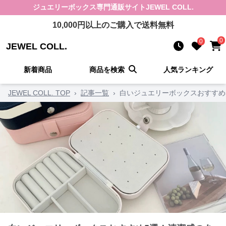
ジュエリーボックス
専門通販サイト
JEWEL COLL.
10,000
円以上のご購入で送料無料
0
0
JEWEL COLL.
新着商品
商品を検索
人気ランキング
JEWEL COLL. TOP
›
記事一覧
›
白いジュエリーボックスおすすめ