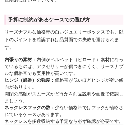
予算に制約があるケースでの選び方
リーズナブルな価格帯の白いジュエリーボックスでも、以
下のポイントを確認すれば品質面での失敗を避けられま
す。
内張りの素材
：内側がベルベット（ビロード）素材になっ
ているものは、アクセサリーが傷つきにくく、リーズナブ
ルな価格帯でも実用性が高いです。
ヒンジ（蝶番）の強度
：価格帯が低いほどヒンジが弱い傾
向があります。
開閉の感触がスムーズかどうかを商品説明や画像で確認し
ましょう。
ネックレスフックの数
：少ない価格帯ではフックが省略さ
れているケースがあります。
ネックレスを多数収納する予定なら必ず確認が必要です。