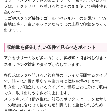
ミラー付きタイプ
：蓋の裏にミラーが内蔵されているタイ
プは、アクセサリーを着ける際にそのまま使えて機能性も
高いです。
ロゴやスタッズ装飾
：ゴールドやシルバーの金属パーツが
白地に映え、白いボックスならではの上品な印象をつくり
出せます。
収納量を優先したい条件で見るべきポイント
アクセサリーの数が多い方には、
多段式・引き出し付き・
スタッキング対応
のタイプが適しています。
多段式はフタを開けると複数段のトレイが展開するタイプ
で、限られた置き場所でも縦方向に収納を増やせます。
引き出しが独立しているタイプは、種類ごとに分けて収納
でき、取り出しやすさが向上します。
スタッキング（積み重ね）対応のボックスは、アクセサリ
ーの増加に合わせて後から追加購入して重ねられるため、
長期的に使いやすいです。