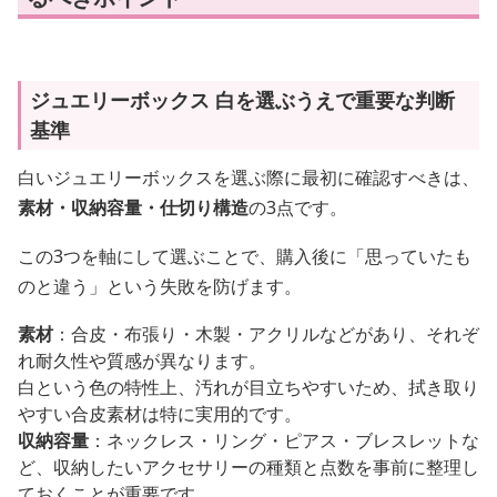
ジュエリーボックス 白を選ぶうえで重要な判断
基準
白いジュエリーボックスを選ぶ際に最初に確認すべきは、
素材・収納容量・仕切り構造
の3点です。
この3つを軸にして選ぶことで、購入後に「思っていたも
のと違う」という失敗を防げます。
素材
：合皮・布張り・木製・アクリルなどがあり、それぞ
れ耐久性や質感が異なります。
白という色の特性上、汚れが目立ちやすいため、拭き取り
やすい合皮素材は特に実用的です。
収納容量
：ネックレス・リング・ピアス・ブレスレットな
ど、収納したいアクセサリーの種類と点数を事前に整理し
ておくことが重要です。