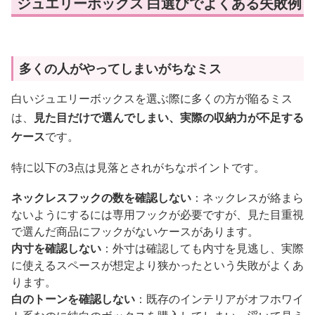
ジュエリーボックス 白選びでよくある失敗例
多くの人がやってしまいがちなミス
白いジュエリーボックスを選ぶ際に多くの方が陥るミス
は、
見た目だけで選んでしまい、実際の収納力が不足する
ケース
です。
特に以下の3点は見落とされがちなポイントです。
ネックレスフックの数を確認しない
：ネックレスが絡まら
ないようにするには専用フックが必要ですが、見た目重視
で選んだ商品にフックがないケースがあります。
内寸を確認しない
：外寸は確認しても内寸を見逃し、実際
に使えるスペースが想定より狭かったという失敗がよくあ
ります。
白のトーンを確認しない
：既存のインテリアがオフホワイ