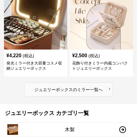
¥
4,220
¥
2,500
(税込)
(税込)
発光ミラー付き大容量コスメ収
花飾り付きミラー内蔵コンパク
納ジュエリーボックス
トジュエリーボックス
›
ジュエリーボックス
の
ミラー
一覧へ
ジュエリーボックス カテゴリ一覧
木製