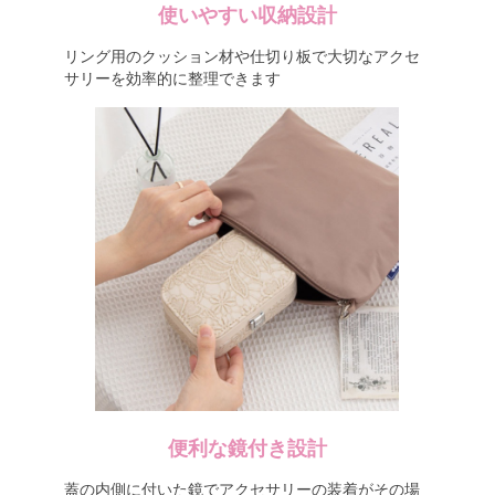
使いやすい収納設計
リング用のクッション材や仕切り板で大切なアクセ
サリーを効率的に整理できます
便利な鏡付き設計
蓋の内側に付いた鏡でアクセサリーの装着がその場