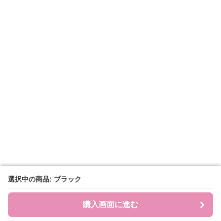
選択中の商品: ブラック
選択中の商品: ブラック
購入画面に進む
購入画面に進む