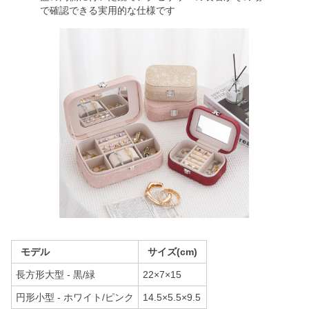
で確認できる実用的な仕様です
モデル
サイズ(cm)
長方形大型 - 黒/緑
22×7×15
円形小型 - ホワイト/ピンク
14.5×5.5×9.5