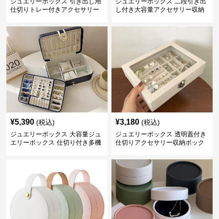
ジュエリーボックス 引き出し用
ジュエリーボックス 二段引き出
仕切りトレー付きアクセサリー
し付き大容量アクセサリー収納
収納ボックス
ボックス
¥
5,390
¥
3,180
(税込)
(税込)
ジュエリーボックス 大容量ジュ
ジュエリーボックス 透明蓋付き
エリーボックス 仕切り付き多機
仕切りアクセサリー収納ボック
能収納ケース
ス