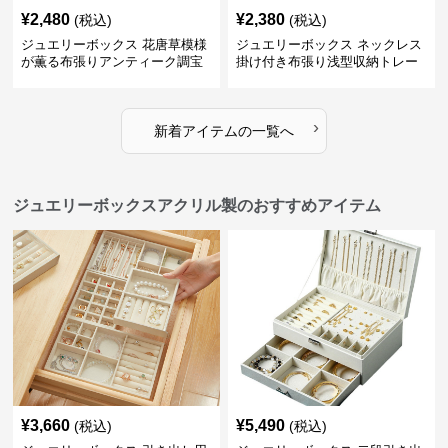
¥
2,480
¥
2,380
(税込)
(税込)
ジュエリーボックス 花唐草模様
ジュエリーボックス ネックレス
が薫る布張りアンティーク調宝
掛け付き布張り浅型収納トレー
石箱
›
新着アイテムの一覧へ
ジュエリーボックスアクリル製のおすすめアイテム
¥
3,660
¥
5,490
(税込)
(税込)