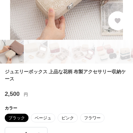
ジュエリーボックス 上品な花柄 布製アクセサリー収納ケ
ース
2,500
円
カラー
ブラック
ベージュ
ピンク
フラワー