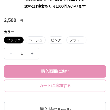
送料は1注文あたり
1000
円かかります
2,500
円
カラー
ブラック
ベージュ
ピンク
フラワー
1
購入画面に進む
カートに追加する
購入時のルール