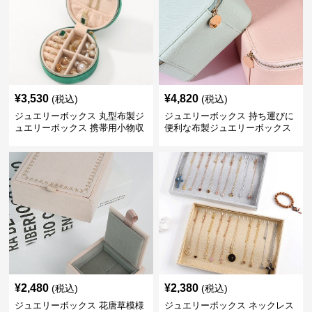
¥
3,530
¥
4,820
(税込)
(税込)
ジュエリーボックス 丸型布製ジ
ジュエリーボックス 持ち運びに
ュエリーボックス 携帯用小物収
便利な布製ジュエリーボックス
納ケース
¥
2,480
¥
2,380
(税込)
(税込)
ジュエリーボックス 花唐草模様
ジュエリーボックス ネックレス