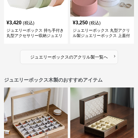
¥
3,420
¥
3,250
(税込)
(税込)
ジュエリーボックス 持ち手付き
ジュエリーボックス 丸型アクリ
丸型アクセサリー収納ジュエリ
ル製ジュエリーボックス 上蓋付
ーボックス
き
›
ジュエリーボックス
の
アクリル製
一覧へ
ジュエリーボックス木製のおすすめアイテム