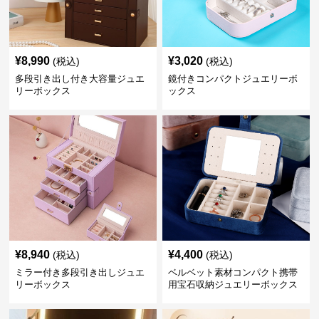
¥
8,990
¥
3,020
(税込)
(税込)
多段引き出し付き大容量ジュエ
鏡付きコンパクトジュエリーボ
リーボックス
ックス
¥
8,940
¥
4,400
(税込)
(税込)
ミラー付き多段引き出しジュエ
ベルベット素材コンパクト携帯
リーボックス
用宝石収納ジュエリーボックス