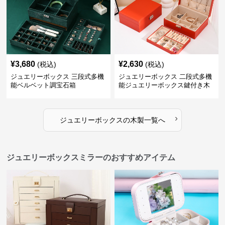
¥
3,680
¥
2,630
(税込)
(税込)
ジュエリーボックス 三段式多機
ジュエリーボックス 二段式多機
能ベルベット調宝石箱
能ジュエリーボックス鍵付き木
製宝石箱
›
ジュエリーボックス
の
木製
一覧へ
ジュエリーボックスミラーのおすすめアイテム