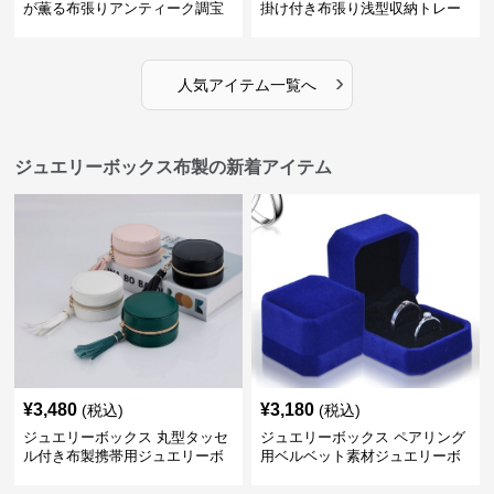
が薫る布張りアンティーク調宝
掛け付き布張り浅型収納トレー
石箱
›
人気アイテム一覧へ
ジュエリーボックス布製の新着アイテム
¥
3,480
¥
3,180
(税込)
(税込)
ジュエリーボックス 丸型タッセ
ジュエリーボックス ペアリング
ル付き布製携帯用ジュエリーボ
用ベルベット素材ジュエリーボ
ックス
ックス