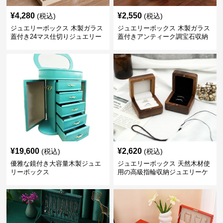
¥
4,280
¥
2,550
(税込)
(税込)
ジュエリーボックス 木製ガラス
ジュエリーボックス 木製ガラス
蓋付き24マス仕切りジュエリー
蓋付きアンティーク調宝石収納
ボックス
箱
¥
19,600
¥
2,620
(税込)
(税込)
優雅な鏡付き大容量木製ジュエ
ジュエリーボックス 天然木材使
リーボックス
用の高級指輪収納ジュエリーケ
ース