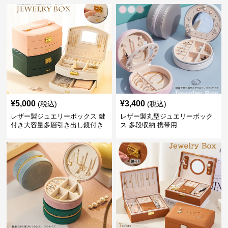
¥
5,000
¥
3,400
(税込)
(税込)
レザー製ジュエリーボックス 鍵
レザー製丸型ジュエリーボック
付き大容量多層引き出し鏡付き
ス 多段収納 携帯用
宝石箱