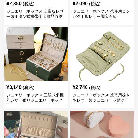
¥
2,380
¥
2,090
(税込)
(税込)
ジュエリーボックス 上質なレザ
ジュエリーボックス 携帯用コン
ー製ボタン式携帯用宝飾品収納
パクト型レザー調宝石箱
ケース
¥
3,140
¥
2,740
(税込)
(税込)
ジュエリーボックス 三段式多機
ジュエリーボックス 携帯用巻き
能レザー張りジュエリーボック
型レザー製ジュエリー収納ケー
ス
ス