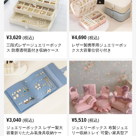
¥
3,620
¥
4,690
(税込)
(税込)
三段式レザージュエリーボック
レザー製携帯用ジュエリーボッ
ス 防塵透明蓋付き収納ケース
クス大容量仕切り付き
¥
3,040
¥
5,510
(税込)
(税込)
ジュエリーボックス レザー製大
ジュエリーボックス 布製ジュエ
容量折りたたみ装身具収納ケー
リー収納トレイ 可愛い家具型ア