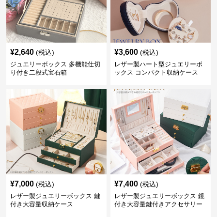
¥
2,640
¥
3,600
(税込)
(税込)
ジュエリーボックス 多機能仕切
レザー製ハート型ジュエリーボ
り付き二段式宝石箱
ックス コンパクト収納ケース
¥
7,000
¥
7,400
(税込)
(税込)
レザー製ジュエリーボックス 鍵
レザー製ジュエリーボックス 鏡
付き大容量収納ケース
付き大容量鍵付きアクセサリー
収納ケース