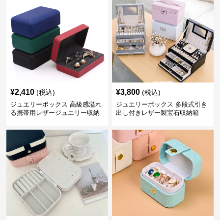
¥
2,410
¥
3,800
(税込)
(税込)
ジュエリーボックス 高級感溢れ
ジュエリーボックス 多段式引き
る携帯用レザージュエリー収納
出し付きレザー製宝石収納箱
ケース