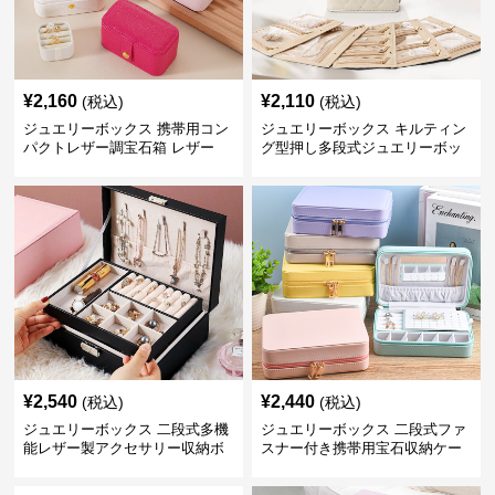
¥
2,160
¥
2,110
(税込)
(税込)
ジュエリーボックス 携帯用コン
ジュエリーボックス キルティン
パクトレザー調宝石箱 レザー
グ型押し多段式ジュエリーボッ
クス レザー
¥
2,540
¥
2,440
(税込)
(税込)
ジュエリーボックス 二段式多機
ジュエリーボックス 二段式ファ
能レザー製アクセサリー収納ボ
スナー付き携帯用宝石収納ケー
ックス
ス レザー