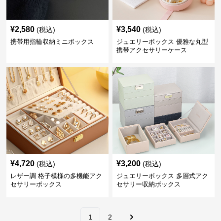
¥
2,580
¥
3,540
(税込)
(税込)
携帯用指輪収納ミニボックス
ジュエリーボックス 優雅な丸型
携帯アクセサリーケース
¥
4,720
¥
3,200
(税込)
(税込)
レザー調 格子模様の多機能アク
ジュエリーボックス 多層式アク
セサリーボックス
セサリー収納ボックス
1
2