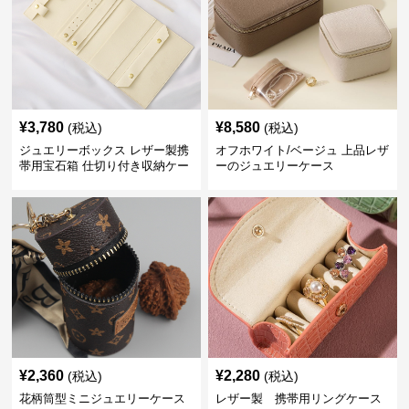
¥
3,780
¥
8,580
(税込)
(税込)
ジュエリーボックス レザー製携
オフホワイト/ベージュ 上品レザ
帯用宝石箱 仕切り付き収納ケー
ーのジュエリーケース
ス
¥
2,360
¥
2,280
(税込)
(税込)
花柄筒型ミニジュエリーケース
レザー製 携帯用リングケース