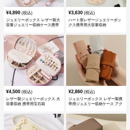
¥
4,890
¥
3,630
(税込)
(税込)
ジュエリーボックス レザー製大
ハート形レザージュエリーボッ
容量ジュエリー収納ケース携帯
クス携帯用大容量収納
用
¥
4,500
¥
2,860
(税込)
(税込)
レザー製ジュエリーボックス 大
ジュエリーボックス レザー製携
容量収納 携帯用宝石箱
帯用ジュエリー収納ケース アク
セサリーボックス