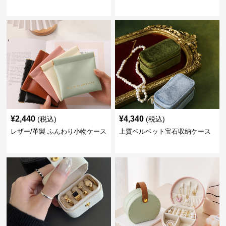
¥
2,440
¥
4,340
(税込)
(税込)
レザー/革製 ふんわり小物ケース
上質ベルベット宝石収納ケース