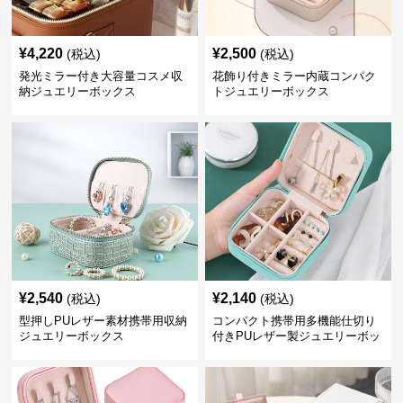
¥
4,220
¥
2,500
(税込)
(税込)
発光ミラー付き大容量コスメ収
花飾り付きミラー内蔵コンパク
納ジュエリーボックス
トジュエリーボックス
¥
2,540
¥
2,140
(税込)
(税込)
型押しPUレザー素材携帯用収納
コンパクト携帯用多機能仕切り
ジュエリーボックス
付きPUレザー製ジュエリーボッ
クス