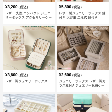
¥
3,200
¥
5,800
(税込)
(税込)
レザー 丸型 コンパクト ジュエ
レザー製ジュエリーボックス 鍵
リーボックス アクセサリーケー
付き 大容量 二段式 鏡付き
ス
¥
3,600
¥
2,600
(税込)
(税込)
レザー調ジュエリーボックス
ジュエリーボックス レザー調ガ
ラス蓋付きジュエリー収納ケー
ス