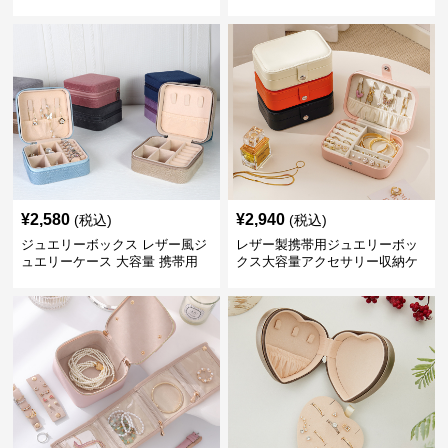
ス
クセサリーケース
¥
2,580
¥
2,940
(税込)
(税込)
ジュエリーボックス レザー風ジ
レザー製携帯用ジュエリーボッ
ュエリーケース 大容量 携帯用
クス大容量アクセサリー収納ケ
収納ボックス
ース