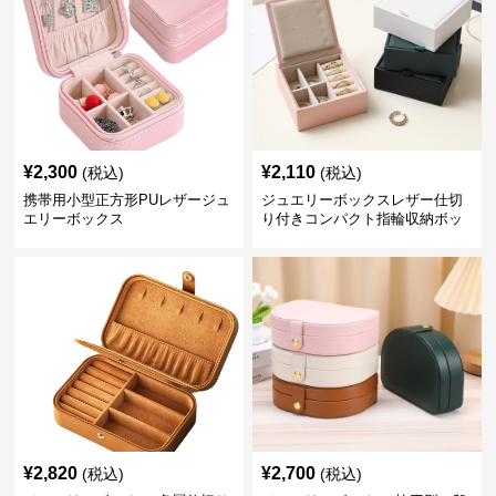
¥
2,300
¥
2,110
(税込)
(税込)
携帯用小型正方形PUレザージュ
ジュエリーボックスレザー仕切
エリーボックス
り付きコンパクト指輪収納ボッ
クス
¥
2,820
¥
2,700
(税込)
(税込)