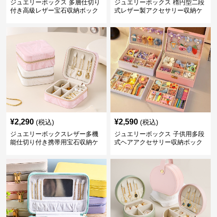
ジュエリーボックス 多層仕切り
ジュエリーボックス 楕円型二段
付き高級レザー宝石収納ボック
式レザー製アクセサリー収納ケ
ス
ース
¥
2,290
¥
2,590
(税込)
(税込)
ジュエリーボックスレザー多機
ジュエリーボックス 子供用多段
能仕切り付き携帯用宝石収納ケ
式ヘアアクセサリー収納ボック
ース
ス レザー