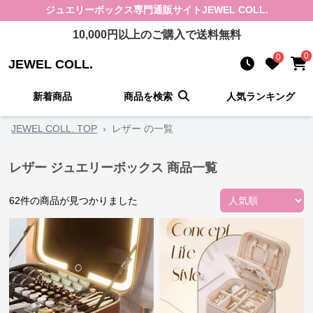
ジュエリーボックス
専門通販サイト
JEWEL COLL.
10,000
円以上のご購入で送料無料
0
0
JEWEL COLL.
新着商品
商品を検索
人気ランキング
JEWEL COLL. TOP
›
レザー の一覧
レザー ジュエリーボックス 商品一覧
62
件の商品が見つかりました