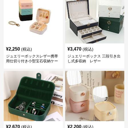
¥
2,250
¥
3,470
(税込)
(税込)
ジュエリーボックスレザー携帯
ジュエリーボックス 三段引き出
用仕切り付き小型宝石収納ケー
し式多収納 レザー
ス
¥
2,670
¥
2,200
(税込)
(税込)