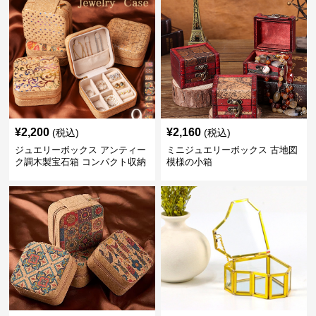
¥
2,200
¥
2,160
(税込)
(税込)
ジュエリーボックス アンティー
ミニジュエリーボックス 古地図
ク調木製宝石箱 コンパクト収納
模様の小箱
ケース