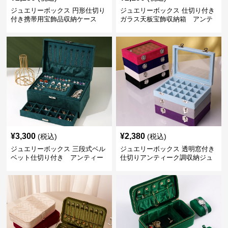
ジュエリーボックス 円形仕切り
ジュエリーボックス 仕切り付き
付き携帯用宝飾品収納ケース
ガラス天板宝飾収納箱 アンテ
アンティーク
ィーク
¥
3,300
¥
2,380
(税込)
(税込)
ジュエリーボックス 三段式ベル
ジュエリーボックス 透明窓付き
ベット仕切り付き アンティー
仕切りアンティーク調収納ジュ
ク
エリーボックス