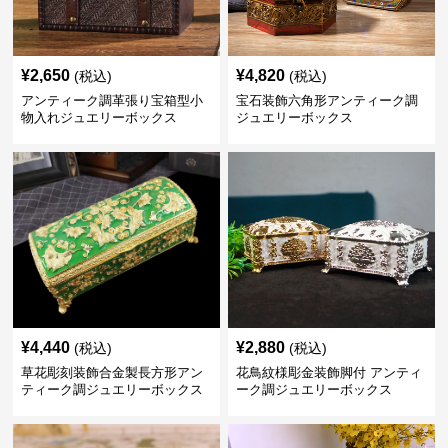
¥
2,650
¥
4,820
(税込)
(税込)
アンティーク調革張り宝箱型小
宝石装飾六角形アンティーク調
物入れジュエリーボックス
ジュエリーボックス
¥
4,440
¥
2,880
(税込)
(税込)
草花彫刻装飾合金製長方形アン
花鳥紋様彫金装飾脚付 アンティ
ティーク調ジュエリーボックス
ーク調ジュエリーボックス