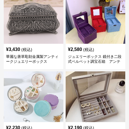
¥
3,430
¥
2,580
(税込)
(税込)
華麗な唐草彫刻金属製アンティ
ジュエリーボックス 鏡付き二段
ークジュエリーボックス
式ベルベット調宝石箱 アンテ
ィーク
¥
2,230
¥
2,190
(税込)
(税込)