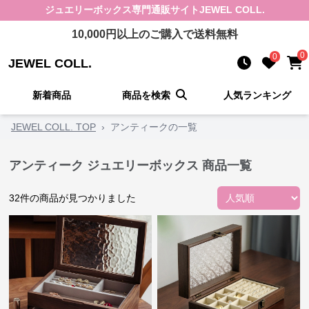
ジュエリーボックス
専門通販サイト
JEWEL COLL.
10,000
円以上のご購入で送料無料
0
0
JEWEL COLL.
新着商品
商品を検索
人気ランキング
JEWEL COLL. TOP
›
アンティークの一覧
アンティーク ジュエリーボックス 商品一覧
32
件の商品が見つかりました