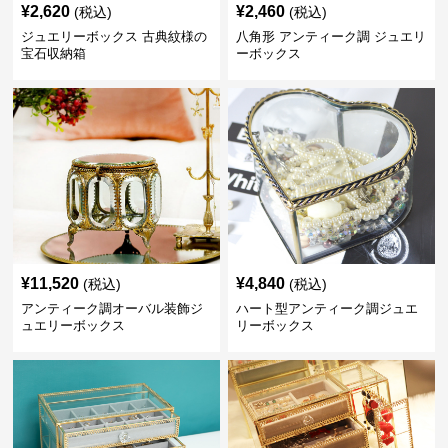
¥
2,620
¥
2,460
(税込)
(税込)
ジュエリーボックス 古典紋様の
八角形 アンティーク調 ジュエリ
宝石収納箱
ーボックス
¥
11,520
¥
4,840
(税込)
(税込)
アンティーク調オーバル装飾ジ
ハート型アンティーク調ジュエ
ュエリーボックス
リーボックス