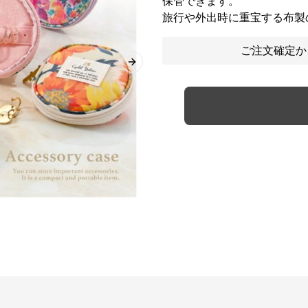
保管できます。
旅行や外出時に重宝する布製
ご注文確定か
Next slide