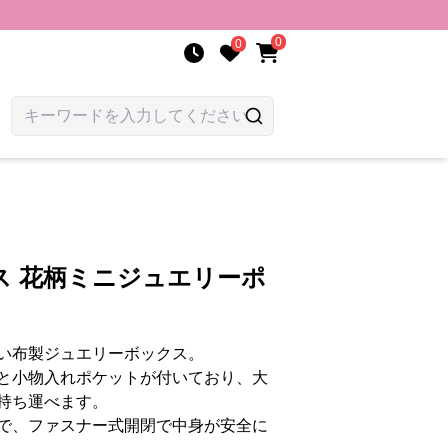
0
0
ス 花柄ミニジュエリーポ
い布製ジュエリーボックス。
と小物入れポケットが付いており、大
持ち運べます。
で、ファスナー式開閉で中身が安全に