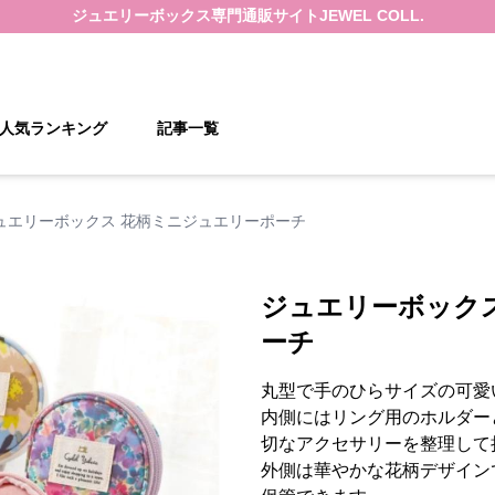
ジュエリーボックス
専門通販サイト
JEWEL COLL.
人気ランキング
記事一覧
ュエリーボックス 花柄ミニジュエリーポーチ
ジュエリーボック
ーチ
丸型で手のひらサイズの可愛
内側にはリング用のホルダー
切なアクセサリーを整理して
外側は華やかな花柄デザイン