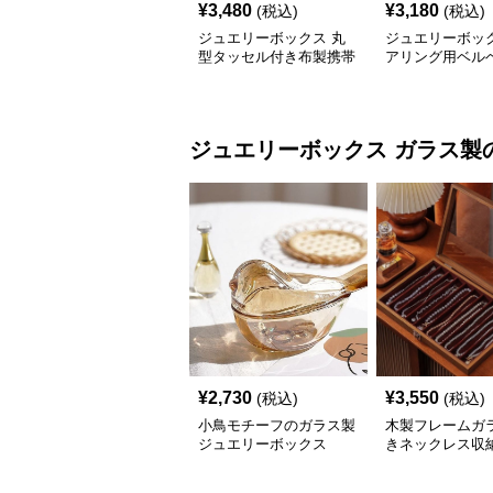
¥
3,480
¥
3,180
(税込)
(税込)
ジュエリーボックス 丸
ジュエリーボック
型タッセル付き布製携帯
アリング用ベル
用ジュエリーボックス
材ジュエリーボ
ジュエリーボックス
ガラス製
¥
2,730
¥
3,550
(税込)
(税込)
小鳥モチーフのガラス製
木製フレームガ
ジュエリーボックス
きネックレス収
リーボックス