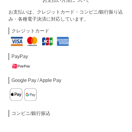
お支払い方法について
お支払いは、クレジットカード・コンビニ/銀行振り込
み・各種電子決済に対応しています。
クレジットカード
PayPay
Google Pay / Apple Pay
コンビニ/銀行振込