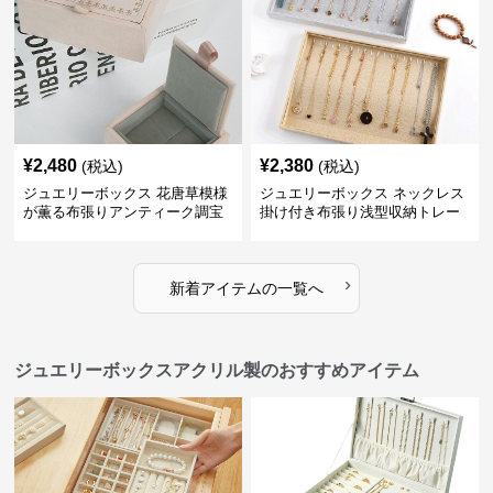
¥
2,480
¥
2,380
(税込)
(税込)
ジュエリーボックス 花唐草模様
ジュエリーボックス ネックレス
が薫る布張りアンティーク調宝
掛け付き布張り浅型収納トレー
石箱
›
新着アイテムの一覧へ
ジュエリーボックスアクリル製のおすすめアイテム