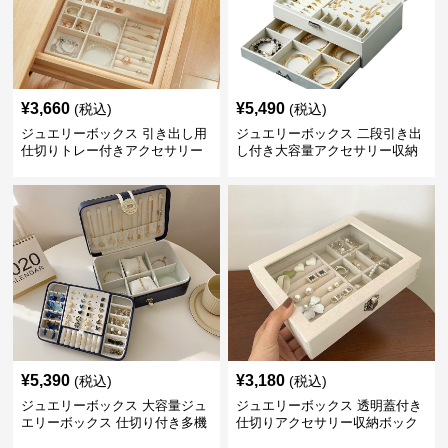
¥
3,660
¥
5,490
(税込)
(税込)
ジュエリーボックス 引き出し用
ジュエリーボックス 二段引き出
仕切りトレー付きアクセサリー
し付き大容量アクセサリー収納
収納ボックス
ボックス
¥
5,390
¥
3,180
(税込)
(税込)
ジュエリーボックス 大容量ジュ
ジュエリーボックス 透明蓋付き
エリーボックス 仕切り付き多機
仕切りアクセサリー収納ボック
能収納ケース
ス