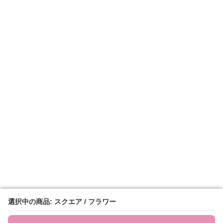
選択中の商品: スクエア / フラワー
選択中の商品: スクエア / フラワー