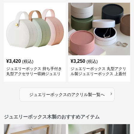
¥
3,420
¥
3,250
(税込)
(税込)
ジュエリーボックス 持ち手付き
ジュエリーボックス 丸型アクリ
丸型アクセサリー収納ジュエリ
ル製ジュエリーボックス 上蓋付
ーボックス
き
›
ジュエリーボックス
の
アクリル製
一覧へ
ジュエリーボックス木製のおすすめアイテム