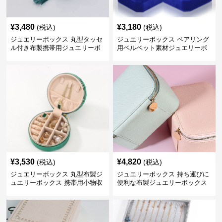
¥
3,480
¥
3,180
(税込)
(税込)
ジュエリーボックス 丸型タッセ
ジュエリーボックス ペアリング
ル付き布製携帯用ジュエリーボ
用ベルベット素材ジュエリーボ
ックス
ックス
¥
3,530
¥
4,820
(税込)
(税込)
ジュエリーボックス 丸型布製ジ
ジュエリーボックス 持ち運びに
ュエリーボックス 携帯用小物収
便利な布製ジュエリーボックス
納ケース