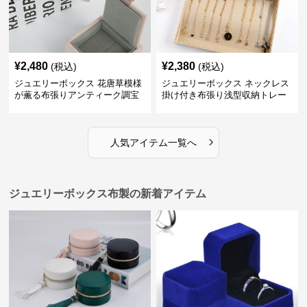
¥
2,480
¥
2,380
(税込)
(税込)
ジュエリーボックス 花唐草模様
ジュエリーボックス ネックレス
が薫る布張りアンティーク調宝
掛け付き布張り浅型収納トレー
石箱
›
人気アイテム一覧へ
ジュエリーボックス布製の新着アイテム