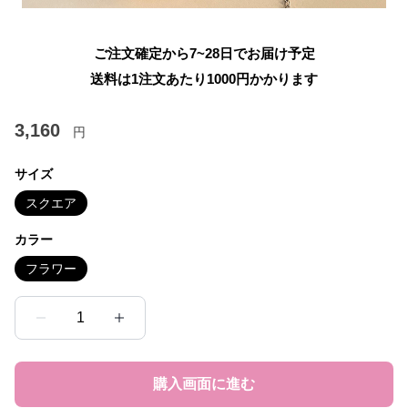
ご注文確定から7~28日でお届け予定
送料は1注文あたり
1000
円かかります
3,160
円
サイズ
スクエア
カラー
フラワー
1
購入画面に進む