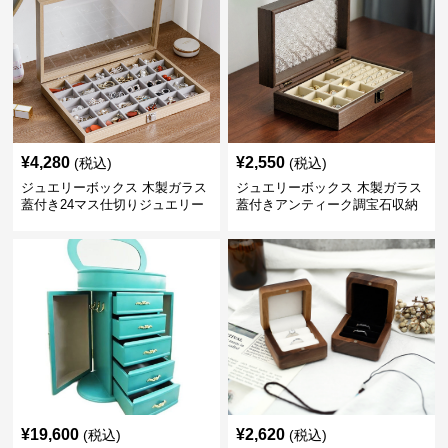
¥
4,280
¥
2,550
(税込)
(税込)
ジュエリーボックス 木製ガラス
ジュエリーボックス 木製ガラス
蓋付き24マス仕切りジュエリー
蓋付きアンティーク調宝石収納
ボックス
箱
¥
19,600
¥
2,620
(税込)
(税込)