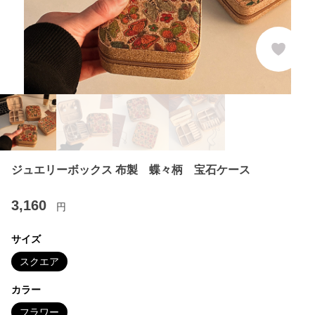
ジュエリーボックス 布製 蝶々柄 宝石ケース
3,160
円
サイズ
スクエア
カラー
フラワー