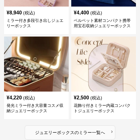
¥
8,940
¥
4,400
(税込)
(税込)
ミラー付き多段引き出しジュエ
ベルベット素材コンパクト携帯
リーボックス
用宝石収納ジュエリーボックス
¥
4,220
¥
2,500
(税込)
(税込)
発光ミラー付き大容量コスメ収
花飾り付きミラー内蔵コンパク
納ジュエリーボックス
トジュエリーボックス
›
ジュエリーボックス
の
ミラー
一覧へ