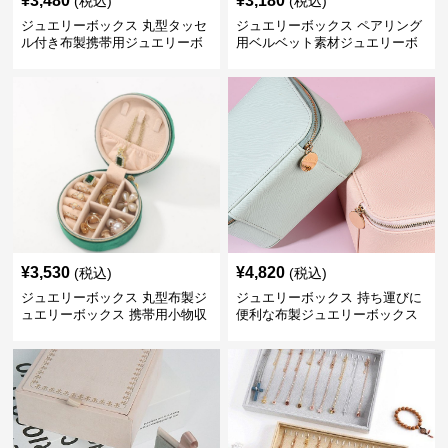
¥
3,480
¥
3,180
(税込)
(税込)
ジュエリーボックス 丸型タッセ
ジュエリーボックス ペアリング
ル付き布製携帯用ジュエリーボ
用ベルベット素材ジュエリーボ
ックス
ックス
¥
3,530
¥
4,820
(税込)
(税込)
ジュエリーボックス 丸型布製ジ
ジュエリーボックス 持ち運びに
ュエリーボックス 携帯用小物収
便利な布製ジュエリーボックス
納ケース