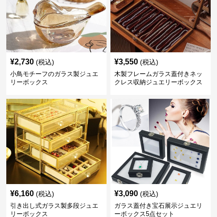
¥
2,730
¥
3,550
(税込)
(税込)
小鳥モチーフのガラス製ジュエ
木製フレームガラス蓋付きネッ
リーボックス
クレス収納ジュエリーボックス
¥
6,160
¥
3,090
(税込)
(税込)
引き出し式ガラス製多段ジュエ
ガラス蓋付き宝石展示ジュエリ
リーボックス
ーボックス5点セット