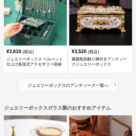
¥
3,610
¥
3,520
(税込)
(税込)
ジュエリーボックス ベルベット
薔薇彫刻飾り脚付きアンティー
仕上げ多段式アクセサリー収納
クジュエリーボックス
箱
›
ジュエリーボックス
の
アンティーク
一覧へ
ジュエリーボックスガラス製のおすすめアイテム