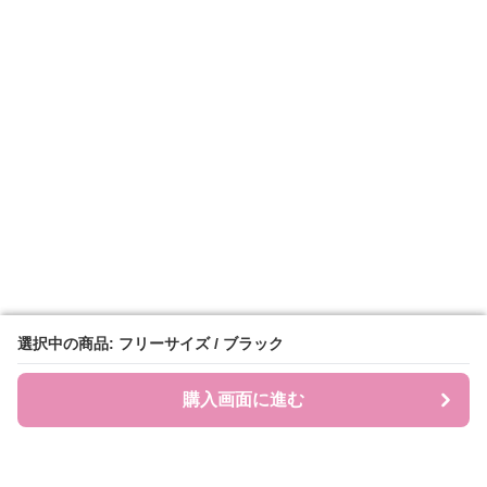
選択中の商品: フリーサイズ / ブラック
選択中の商品: フリーサイズ / ブラック
購入画面に進む
購入画面に進む