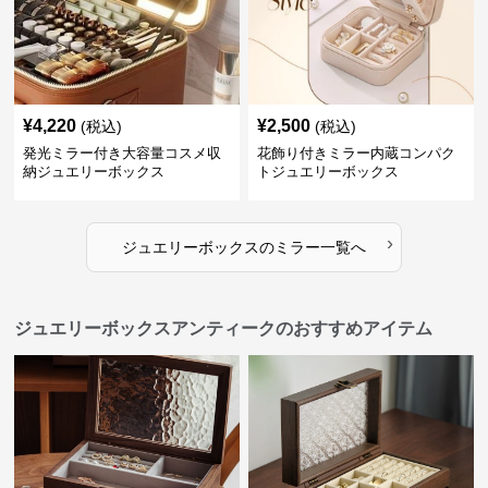
¥
4,220
¥
2,500
(税込)
(税込)
発光ミラー付き大容量コスメ収
花飾り付きミラー内蔵コンパク
納ジュエリーボックス
トジュエリーボックス
›
ジュエリーボックス
の
ミラー
一覧へ
ジュエリーボックスアンティークのおすすめアイテム