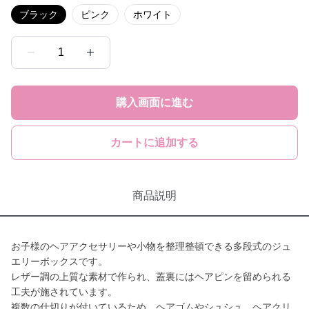
ブラック
ピンク
ホワイト
1
購入画面に進む
カートに追加する
商品説明
お子様のヘアアクセサリーや小物を整理整頓できる多段式のジュ
エリーボックスです。
レザー調の上質な素材で作られ、蓋裏にはヘアピンを留められる
工夫が施されています。
複数の仕切りが付いているため、ヘアゴムやシュシュ、ヘアクリ