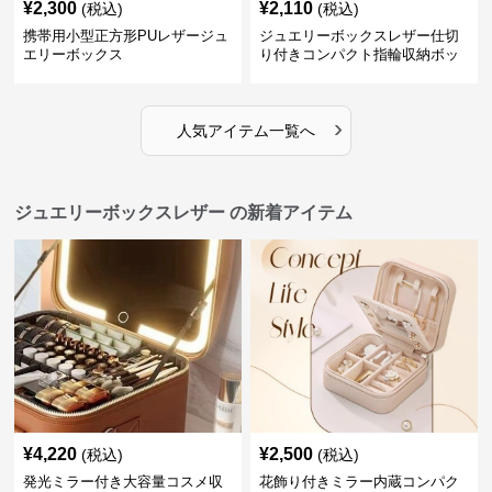
¥
2,300
¥
2,110
(税込)
(税込)
携帯用小型正方形PUレザージュ
ジュエリーボックスレザー仕切
エリーボックス
り付きコンパクト指輪収納ボッ
クス
›
人気アイテム一覧へ
ジュエリーボックスレザー の新着アイテム
¥
4,220
¥
2,500
(税込)
(税込)
発光ミラー付き大容量コスメ収
花飾り付きミラー内蔵コンパク