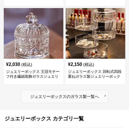
¥
2,030
¥
2,150
(税込)
(税込)
ジュエリーボックス 王冠モチー
ジュエリーボックス 回転式四段
フ付き繊細装飾ガラスジュエリ
重ねガラス製ジュエリーボック
ーボックス
ス
›
ジュエリーボックス
の
ガラス製
一覧へ
ジュエリーボックス カテゴリ一覧