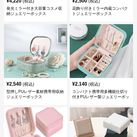
¥
4,220
¥
2,500
(税込)
(税込)
発光ミラー付き大容量コスメ収
花飾り付きミラー内蔵コンパク
納ジュエリーボックス
トジュエリーボックス
¥
2,540
¥
2,140
(税込)
(税込)
型押しPUレザー素材携帯用収納
コンパクト携帯用多機能仕切り
ジュエリーボックス
付きPUレザー製ジュエリーボッ
クス