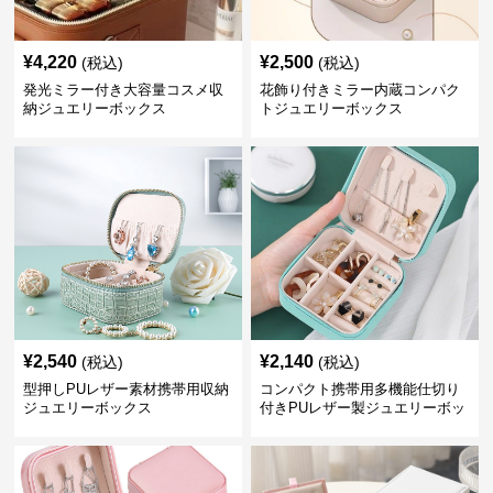
¥
4,220
¥
2,500
(税込)
(税込)
発光ミラー付き大容量コスメ収
花飾り付きミラー内蔵コンパク
納ジュエリーボックス
トジュエリーボックス
¥
2,540
¥
2,140
(税込)
(税込)
型押しPUレザー素材携帯用収納
コンパクト携帯用多機能仕切り
ジュエリーボックス
付きPUレザー製ジュエリーボッ
クス