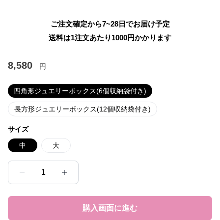
ご注文確定から7~28日でお届け予定
送料は1注文あたり
1000
円かかります
8,580
円
四角形ジュエリーボックス(6個収納袋付き)
長方形ジュエリーボックス(12個収納袋付き)
サイズ
中
大
1
購入画面に進む