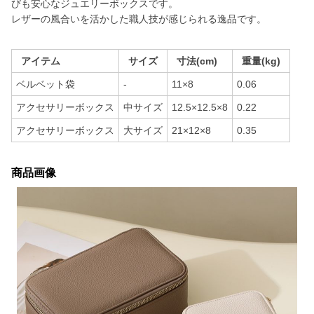
びも安心なジュエリーボックスです。
レザーの風合いを活かした職人技が感じられる逸品です。
アイテム
サイズ
寸法(cm)
重量(kg)
ベルベット袋
-
11×8
0.06
アクセサリーボックス
中サイズ
12.5×12.5×8
0.22
アクセサリーボックス
大サイズ
21×12×8
0.35
商品画像