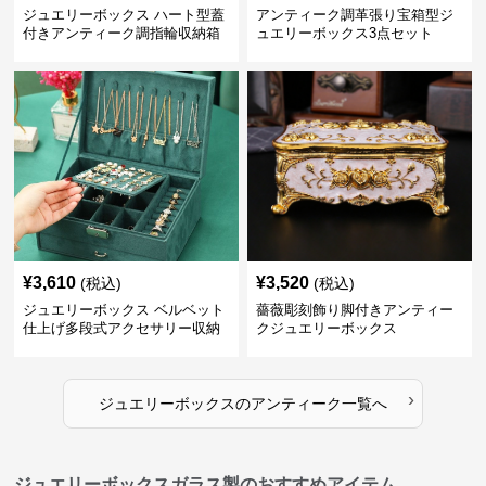
ジュエリーボックス ハート型蓋
アンティーク調革張り宝箱型ジ
付きアンティーク調指輪収納箱
ュエリーボックス3点セット
¥
3,610
¥
3,520
(税込)
(税込)
ジュエリーボックス ベルベット
薔薇彫刻飾り脚付きアンティー
仕上げ多段式アクセサリー収納
クジュエリーボックス
箱
›
ジュエリーボックス
の
アンティーク
一覧へ
ジュエリーボックスガラス製のおすすめアイテム