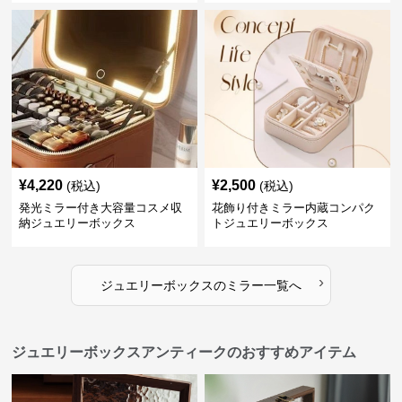
¥
4,220
¥
2,500
(税込)
(税込)
発光ミラー付き大容量コスメ収
花飾り付きミラー内蔵コンパク
納ジュエリーボックス
トジュエリーボックス
›
ジュエリーボックス
の
ミラー
一覧へ
ジュエリーボックスアンティークのおすすめアイテム