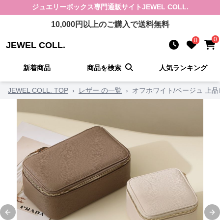
ジュエリーボックス
専門通販サイト
JEWEL COLL.
10,000
円以上のご購入で送料無料
0
0
JEWEL COLL.
新着商品
商品を検索
人気ランキング
JEWEL COLL. TOP
›
レザー の一覧
›
オフホワイト/ベージュ 上
Previous slide
Ne