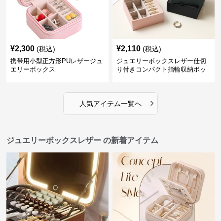
¥
2,300
¥
2,110
(税込)
(税込)
携帯用小型正方形PUレザージュ
ジュエリーボックスレザー仕切
エリーボックス
り付きコンパクト指輪収納ボッ
クス
›
人気アイテム一覧へ
ジュエリーボックスレザー の新着アイテム