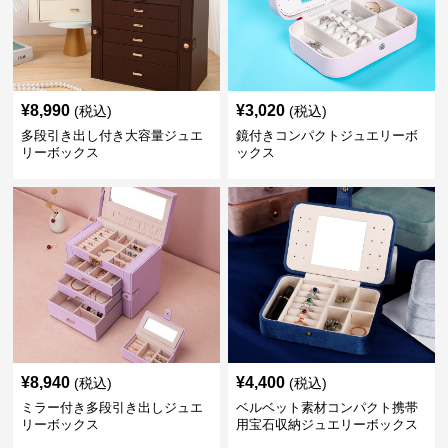
¥
8,990
¥
3,020
(税込)
(税込)
多段引き出し付き大容量ジュエ
鏡付きコンパクトジュエリーボ
リーボックス
ックス
¥
8,940
¥
4,400
(税込)
(税込)
ミラー付き多段引き出しジュエ
ベルベット素材コンパクト携帯
リーボックス
用宝石収納ジュエリーボックス