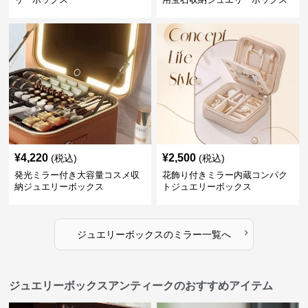
¥
4,220
¥
2,500
(税込)
(税込)
発光ミラー付き大容量コスメ収
花飾り付きミラー内蔵コンパク
納ジュエリーボックス
トジュエリーボックス
›
ジュエリーボックス
の
ミラー
一覧へ
ジュエリーボックスアンティークのおすすめアイテム