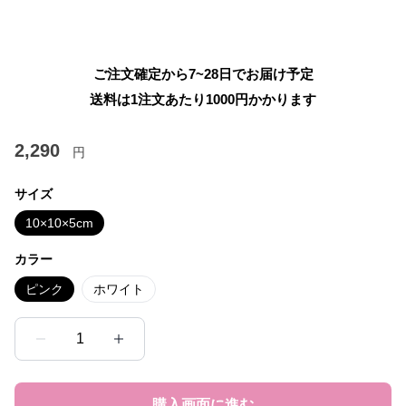
ご注文確定から7~28日でお届け予定
送料は1注文あたり
1000
円かかります
2,290
円
サイズ
10×10×5cm
カラー
ピンク
ホワイト
1
購入画面に進む