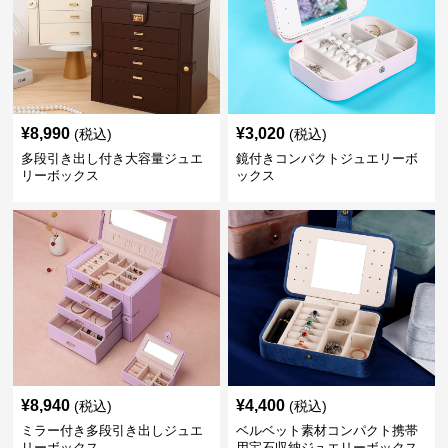
¥
8,990
¥
3,020
(税込)
(税込)
多段引き出し付き大容量ジュエ
鏡付きコンパクトジュエリーボ
リーボックス
ックス
¥
8,940
¥
4,400
(税込)
(税込)
ミラー付き多段引き出しジュエ
ベルベット素材コンパクト携帯
リーボックス
用宝石収納ジュエリーボックス