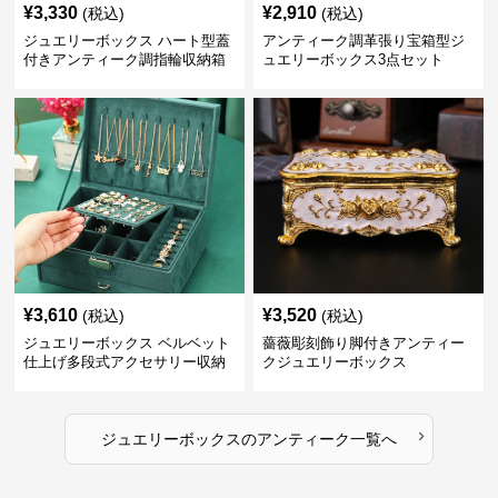
¥
3,330
¥
2,910
(税込)
(税込)
ジュエリーボックス ハート型蓋
アンティーク調革張り宝箱型ジ
付きアンティーク調指輪収納箱
ュエリーボックス3点セット
¥
3,610
¥
3,520
(税込)
(税込)
ジュエリーボックス ベルベット
薔薇彫刻飾り脚付きアンティー
仕上げ多段式アクセサリー収納
クジュエリーボックス
箱
›
ジュエリーボックス
の
アンティーク
一覧へ