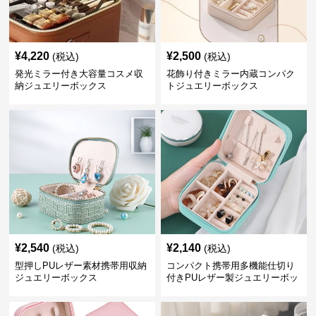
¥
4,220
¥
2,500
(税込)
(税込)
発光ミラー付き大容量コスメ収
花飾り付きミラー内蔵コンパク
納ジュエリーボックス
トジュエリーボックス
¥
2,540
¥
2,140
(税込)
(税込)
型押しPUレザー素材携帯用収納
コンパクト携帯用多機能仕切り
ジュエリーボックス
付きPUレザー製ジュエリーボッ
クス