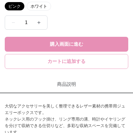
ピンク
ホワイト
1
購入画面に進む
カートに追加する
商品説明
大切なアクセサリーを美しく整理できるレザー素材の携帯用ジュ
エリーボックスです。
ネックレス用のフック掛け、リング専用の溝、時計やイヤリング
を分けて収納できる仕切りなど、多彩な収納スペースを完備して
います。