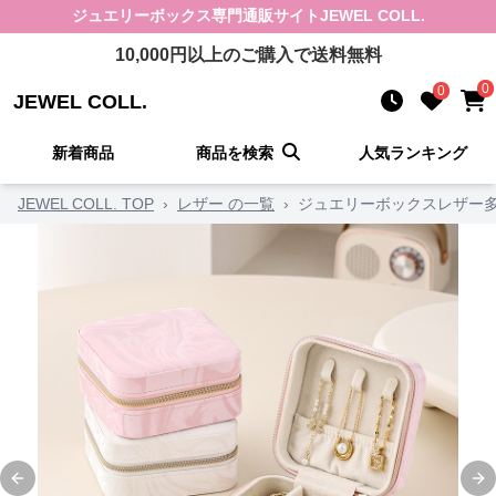
ジュエリーボックス
専門通販サイト
JEWEL COLL.
10,000
円以上のご購入で送料無料
0
0
JEWEL COLL.
新着商品
商品を検索
人気ランキング
JEWEL COLL. TOP
›
レザー の一覧
›
ジュエリーボックスレザー
Previous slide
Ne