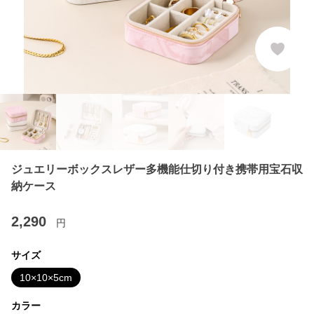
ジュエリーボックスレザー多機能仕切り付き携帯用宝石収
納ケース
2,290
円
サイズ
10×10×5cm
カラー