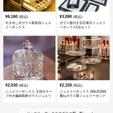
¥
6,160
¥
3,090
(税込)
(税込)
引き出し式ガラス製多段ジュエ
ガラス蓋付き宝石展示ジュエリ
リーボックス
ーボックス5点セット
¥
2,030
¥
2,150
(税込)
(税込)
ジュエリーボックス 王冠モチー
ジュエリーボックス 回転式四段
フ付き繊細装飾ガラスジュエリ
重ねガラス製ジュエリーボック
ーボックス
ス
›