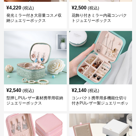
¥
4,220
¥
2,500
(税込)
(税込)
発光ミラー付き大容量コスメ収
花飾り付きミラー内蔵コンパク
納ジュエリーボックス
トジュエリーボックス
¥
2,540
¥
2,140
(税込)
(税込)
型押しPUレザー素材携帯用収納
コンパクト携帯用多機能仕切り
ジュエリーボックス
付きPUレザー製ジュエリーボッ
クス