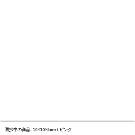
選択中の商品: 10×10×5cm / ピンク
選択中の商品: 10×10×5cm / ピンク