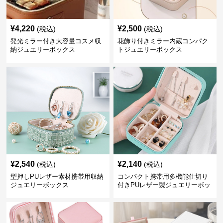
¥
4,220
¥
2,500
(税込)
(税込)
発光ミラー付き大容量コスメ収
花飾り付きミラー内蔵コンパク
納ジュエリーボックス
トジュエリーボックス
¥
2,540
¥
2,140
(税込)
(税込)
型押しPUレザー素材携帯用収納
コンパクト携帯用多機能仕切り
ジュエリーボックス
付きPUレザー製ジュエリーボッ
クス