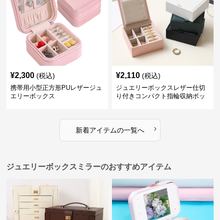
¥
2,300
¥
2,110
(税込)
(税込)
携帯用小型正方形PUレザージュ
ジュエリーボックスレザー仕切
エリーボックス
り付きコンパクト指輪収納ボッ
クス
›
新着アイテムの一覧へ
ジュエリーボックスミラーのおすすめアイテム