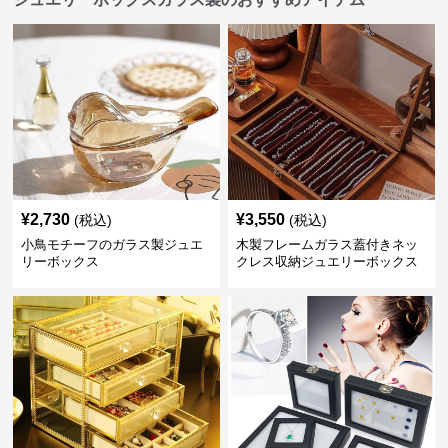
¥
2,730
¥
3,550
(税込)
(税込)
小鳥モチーフのガラス製ジュエ
木製フレームガラス蓋付きネッ
リーボックス
クレス収納ジュエリーボックス