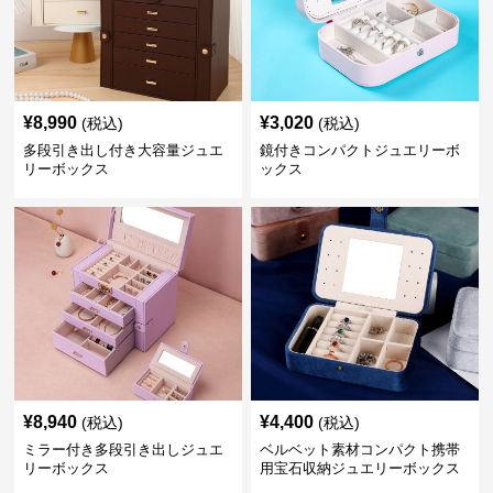
¥
8,990
¥
3,020
(税込)
(税込)
多段引き出し付き大容量ジュエ
鏡付きコンパクトジュエリーボ
リーボックス
ックス
¥
8,940
¥
4,400
(税込)
(税込)
ミラー付き多段引き出しジュエ
ベルベット素材コンパクト携帯
リーボックス
用宝石収納ジュエリーボックス