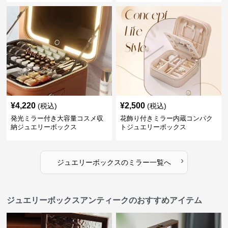
¥
4,220
¥
2,500
(税込)
(税込)
発光ミラー付き大容量コスメ収
花飾り付きミラー内蔵コンパク
納ジュエリーボックス
トジュエリーボックス
›
ジュエリーボックス
の
ミラー
一覧へ
ジュエリーボックスアンティークのおすすめアイテム