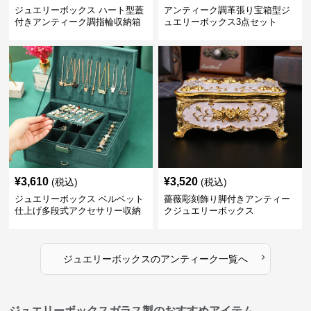
ジュエリーボックス ハート型蓋
アンティーク調革張り宝箱型ジ
付きアンティーク調指輪収納箱
ュエリーボックス3点セット
¥
3,610
¥
3,520
(税込)
(税込)
ジュエリーボックス ベルベット
薔薇彫刻飾り脚付きアンティー
仕上げ多段式アクセサリー収納
クジュエリーボックス
箱
›
ジュエリーボックス
の
アンティーク
一覧へ
ジュエリーボックスガラス製のおすすめアイテム