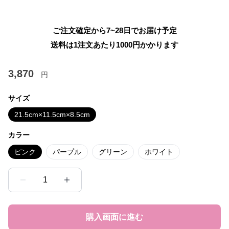
ご注文確定から7~28日でお届け予定
送料は1注文あたり
1000
円かかります
3,870
円
サイズ
21.5cm×11.5cm×8.5cm
カラー
ピンク
パープル
グリーン
ホワイト
1
購入画面に進む