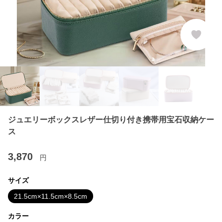
ジュエリーボックスレザー仕切り付き携帯用宝石収納ケー
ス
3,870
円
サイズ
21.5cm×11.5cm×8.5cm
カラー