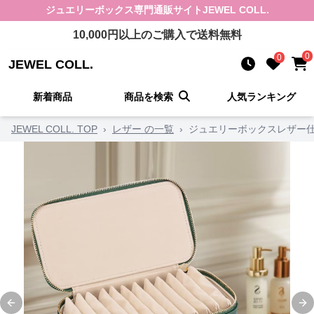
ジュエリーボックス
専門通販サイト
JEWEL COLL.
10,000
円以上のご購入で送料無料
0
0
JEWEL COLL.
新着商品
商品を検索
人気ランキング
JEWEL COLL. TOP
›
レザー の一覧
›
ジュエリーボックスレザー
Previous slide
Ne