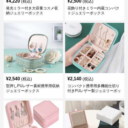
¥
4,220
¥
2,500
(税込)
(税込)
発光ミラー付き大容量コスメ収
花飾り付きミラー内蔵コンパク
納ジュエリーボックス
トジュエリーボックス
¥
2,540
¥
2,140
(税込)
(税込)
型押しPUレザー素材携帯用収納
コンパクト携帯用多機能仕切り
ジュエリーボックス
付きPUレザー製ジュエリーボッ
クス