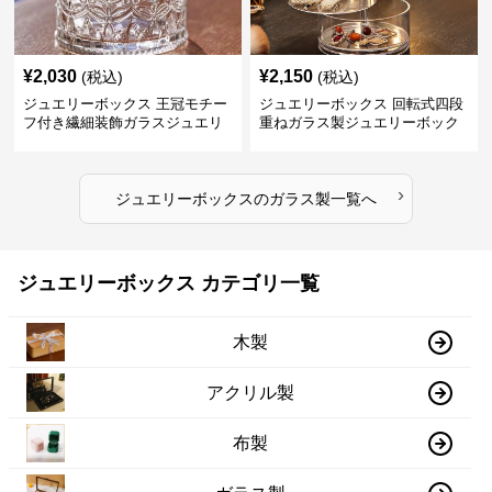
¥
2,030
¥
2,150
(税込)
(税込)
ジュエリーボックス 王冠モチー
ジュエリーボックス 回転式四段
フ付き繊細装飾ガラスジュエリ
重ねガラス製ジュエリーボック
ーボックス
ス
›
ジュエリーボックス
の
ガラス製
一覧へ
ジュエリーボックス カテゴリ一覧
木製
アクリル製
布製