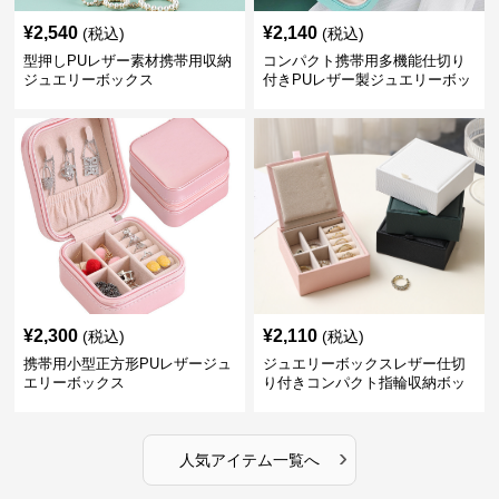
¥
2,540
¥
2,140
(税込)
(税込)
型押しPUレザー素材携帯用収納
コンパクト携帯用多機能仕切り
ジュエリーボックス
付きPUレザー製ジュエリーボッ
クス
¥
2,300
¥
2,110
(税込)
(税込)
携帯用小型正方形PUレザージュ
ジュエリーボックスレザー仕切
エリーボックス
り付きコンパクト指輪収納ボッ
クス
›
人気アイテム一覧へ