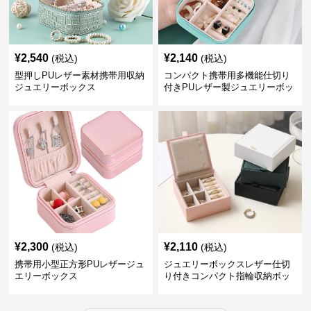
¥
2,540
¥
2,140
(税込)
(税込)
型押しPUレザー素材携帯用収納
コンパクト携帯用多機能仕切り
ジュエリーボックス
付きPUレザー製ジュエリーボッ
クス
¥
2,300
¥
2,110
(税込)
(税込)
携帯用小型正方形PUレザージュ
ジュエリーボックスレザー仕切
エリーボックス
り付きコンパクト指輪収納ボッ
クス