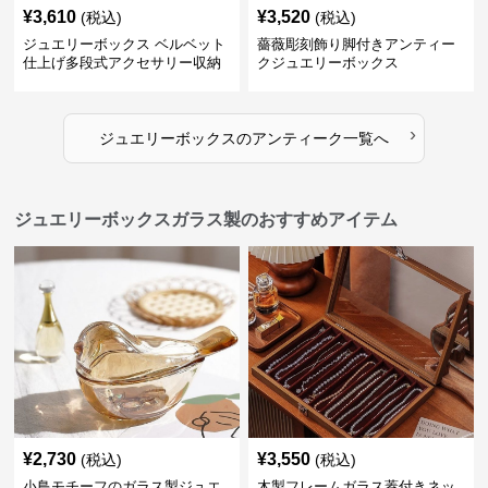
¥
3,610
¥
3,520
(税込)
(税込)
ジュエリーボックス ベルベット
薔薇彫刻飾り脚付きアンティー
仕上げ多段式アクセサリー収納
クジュエリーボックス
箱
›
ジュエリーボックス
の
アンティーク
一覧へ
ジュエリーボックスガラス製のおすすめアイテム
¥
2,730
¥
3,550
(税込)
(税込)
小鳥モチーフのガラス製ジュエ
木製フレームガラス蓋付きネッ