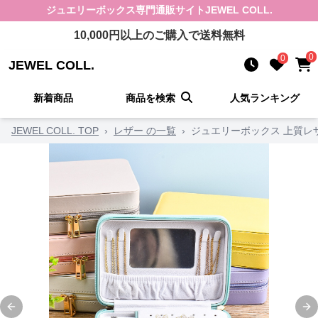
ジュエリーボックス
専門通販サイト
JEWEL COLL.
10,000
円以上のご購入で送料無料
0
0
JEWEL COLL.
新着商品
商品を検索
人気ランキング
JEWEL COLL. TOP
›
レザー の一覧
›
ジュエリーボックス 上質レ
Previous slide
Ne