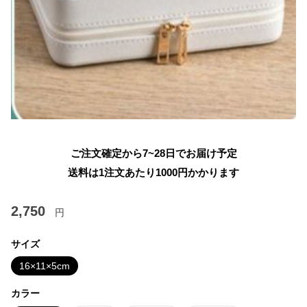
ご注文確定から7~28日でお届け予定
送料は1注文あたり
1000
円かかります
2,750
円
サイズ
16×11×5cm
カラー