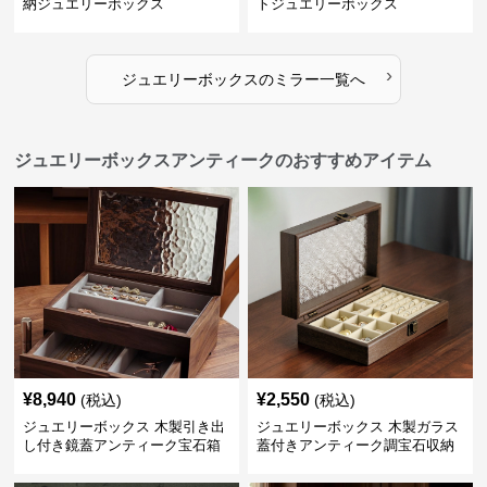
納ジュエリーボックス
トジュエリーボックス
›
ジュエリーボックス
の
ミラー
一覧へ
ジュエリーボックスアンティークのおすすめアイテム
¥
8,940
¥
2,550
(税込)
(税込)
ジュエリーボックス 木製引き出
ジュエリーボックス 木製ガラス
し付き鏡蓋アンティーク宝石箱
蓋付きアンティーク調宝石収納
箱