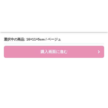
選択中の商品: 16×11×5cm / ベージュ
選択中の商品: 16×11×5cm / ベージュ
購入画面に進む
購入画面に進む