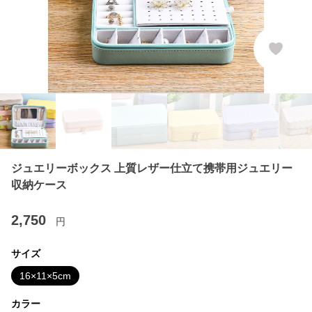
ジュエリーボックス 上質レザー仕立て携帯用ジュエリー
収納ケース
2,750
円
サイズ
16×11×5cm
カラー