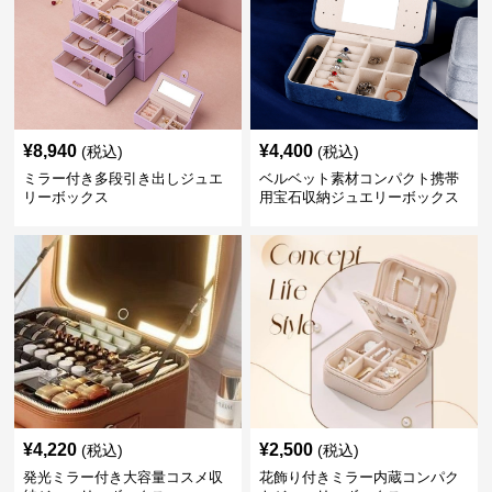
¥
8,940
¥
4,400
(税込)
(税込)
ミラー付き多段引き出しジュエ
ベルベット素材コンパクト携帯
リーボックス
用宝石収納ジュエリーボックス
¥
4,220
¥
2,500
(税込)
(税込)
発光ミラー付き大容量コスメ収
花飾り付きミラー内蔵コンパク