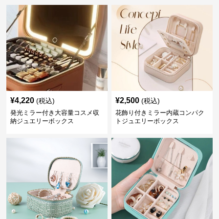
¥
4,220
¥
2,500
(税込)
(税込)
発光ミラー付き大容量コスメ収
花飾り付きミラー内蔵コンパク
納ジュエリーボックス
トジュエリーボックス