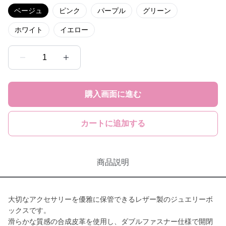
ベージュ
ピンク
パープル
グリーン
ホワイト
イエロー
1
購入画面に進む
カートに追加する
商品説明
大切なアクセサリーを優雅に保管できるレザー製のジュエリーボ
ックスです。
滑らかな質感の合成皮革を使用し、ダブルファスナー仕様で開閉