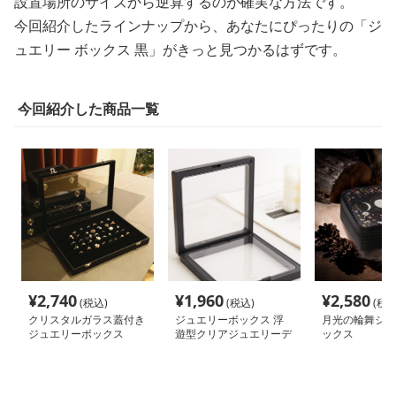
設置場所のサイズから逆算するのが確実な方法です。
今回紹介したラインナップから、あなたにぴったりの「ジ
ュエリー ボックス 黒」がきっと見つかるはずです。
今回紹介した商品一覧
¥
2,740
¥
1,960
¥
2,580
(税込)
(税込)
(税込
クリスタルガラス蓋付き
ジュエリーボックス 浮
月光の輪舞ジュ
ジュエリーボックス
遊型クリアジュエリーデ
ックス
ィスプレイ