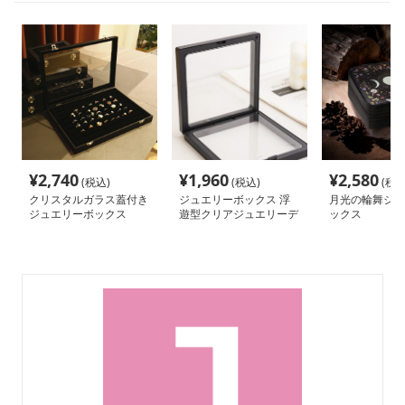
¥
2,740
¥
1,960
¥
2,580
(税込)
(税込)
(税込
クリスタルガラス蓋付き
ジュエリーボックス 浮
月光の輪舞ジュ
ジュエリーボックス
遊型クリアジュエリーデ
ックス
ィスプレイ