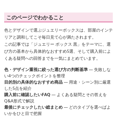
このページでわかること
色とデザインで選ぶジュエリーボックスは、部屋のインテ
リアと調和してこそ毎日見て心が満たされます。
この記事では「ジュエリー ボックス 黒」をテーマに、選
び方の基本から具体的なおすすめ5選、そして購入前によ
くある疑問への回答までを一気にまとめています。
色・デザイン重視に絞った選び方の判断基準
— 失敗しな
い4つのチェックポイントを整理
目的別の具体的なおすすめ商品
— 用途・シーン別に厳選
した5点を紹介
購入前に確認したいFAQ
— よくある疑問とその答えを
Q&A形式で解説
最後にチェックしたい総まとめ
— どのタイプを選べばよ
いかをひと目で把握