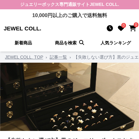
ジュエリーボックス
専門通販サイト
JEWEL COLL.
10,000
円以上のご購入で送料無料
0
0
JEWEL COLL.
新着商品
商品を検索
人気ランキング
JEWEL COLL. TOP
›
記事一覧
›
【失敗しない選び方】黒のジュエ