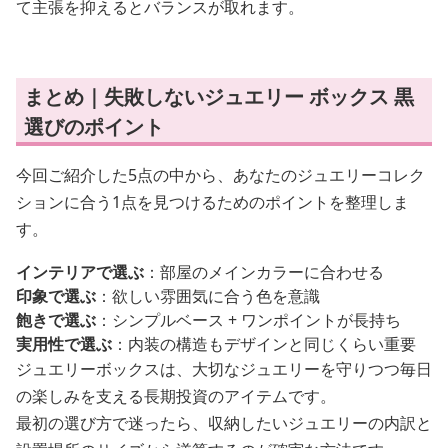
て主張を抑えるとバランスが取れます。
まとめ｜失敗しないジュエリー ボックス 黒
選びのポイント
今回ご紹介した5点の中から、あなたのジュエリーコレク
ションに合う1点を見つけるためのポイントを整理しま
す。
インテリアで選ぶ
：部屋のメインカラーに合わせる
印象で選ぶ
：欲しい雰囲気に合う色を意識
飽きで選ぶ
：シンプルベース + ワンポイントが長持ち
実用性で選ぶ
：内装の構造もデザインと同じくらい重要
ジュエリーボックスは、大切なジュエリーを守りつつ毎日
の楽しみを支える長期投資のアイテムです。
最初の選び方で迷ったら、収納したいジュエリーの内訳と