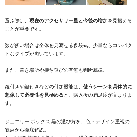
選ぶ際は、
現在のアクセサリー量と今後の増加
を見据える
ことが重要です。
数が多い場合は全体を見渡せる多段式、少量ならコンパク
トなタイプが向いています。
また、置き場所や持ち運びの有無も判断基準。
鏡付きや鍵付きなどの付加機能は、
使うシーンを具体的に
想像して必要性を見極める
と、購入後の満足度が高まりま
す。
ジュエリー ボックス 黒の選び方を、色・デザイン重視の
観点から徹底解説。