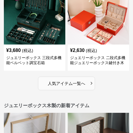
¥
3,680
¥
2,630
(税込)
(税込)
ジュエリーボックス 三段式多機
ジュエリーボックス 二段式多機
能ベルベット調宝石箱
能ジュエリーボックス鍵付き木
製宝石箱
›
人気アイテム一覧へ
ジュエリーボックス木製の新着アイテム