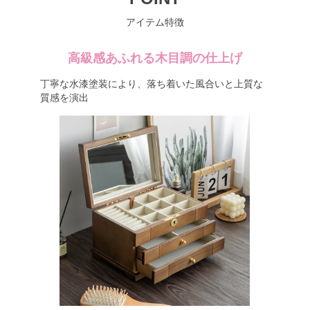
アイテム特徴
高級感あふれる木目調の仕上げ
丁寧な水漆塗装により、落ち着いた風合いと上質な
質感を演出