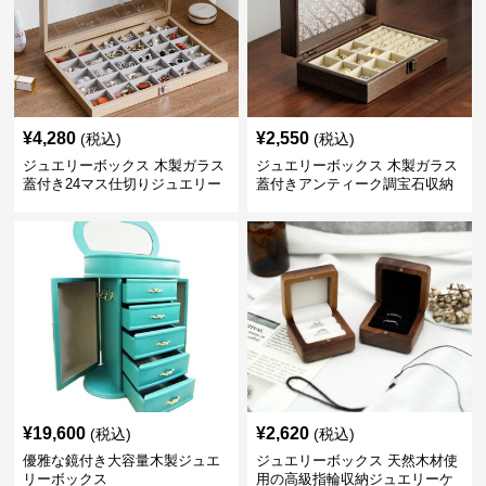
¥
4,280
¥
2,550
(税込)
(税込)
ジュエリーボックス 木製ガラス
ジュエリーボックス 木製ガラス
蓋付き24マス仕切りジュエリー
蓋付きアンティーク調宝石収納
ボックス
箱
¥
19,600
¥
2,620
(税込)
(税込)
優雅な鏡付き大容量木製ジュエ
ジュエリーボックス 天然木材使
リーボックス
用の高級指輪収納ジュエリーケ