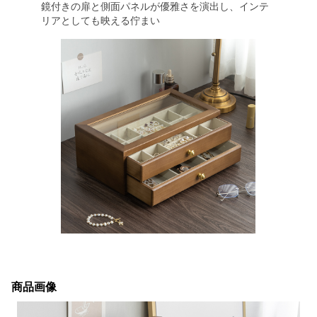
鏡付きの扉と側面パネルが優雅さを演出し、インテ
リアとしても映える佇まい
商品画像