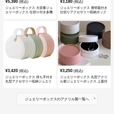
¥
5,390
¥
3,180
(税込)
(税込)
ジュエリーボックス 大容量ジュ
ジュエリーボックス 透明蓋付き
エリーボックス 仕切り付き多機
仕切りアクセサリー収納ボック
能収納ケース
ス
¥
3,420
¥
3,250
(税込)
(税込)
ジュエリーボックス 持ち手付き
ジュエリーボックス 丸型アクリ
丸型アクセサリー収納ジュエリ
ル製ジュエリーボックス 上蓋付
ーボックス
き
›
ジュエリーボックス
の
アクリル製
一覧へ