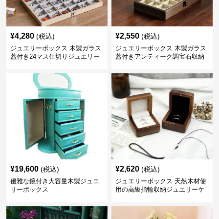
¥
4,280
¥
2,550
(税込)
(税込)
ジュエリーボックス 木製ガラス
ジュエリーボックス 木製ガラス
蓋付き24マス仕切りジュエリー
蓋付きアンティーク調宝石収納
ボックス
箱
¥
19,600
¥
2,620
(税込)
(税込)
優雅な鏡付き大容量木製ジュエ
ジュエリーボックス 天然木材使
リーボックス
用の高級指輪収納ジュエリーケ
ース