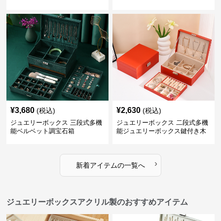
ース
¥
3,680
¥
2,630
(税込)
(税込)
ジュエリーボックス 三段式多機
ジュエリーボックス 二段式多機
能ベルベット調宝石箱
能ジュエリーボックス鍵付き木
製宝石箱
›
新着アイテムの一覧へ
ジュエリーボックスアクリル製のおすすめアイテム