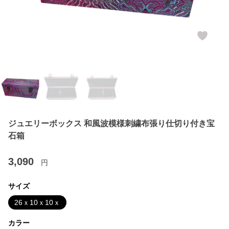
ジュエリーボックス 和風波模様刺繍布張り仕切り付き宝
石箱
3,090
円
サイズ
26ｘ10ｘ10ｘ
カラー