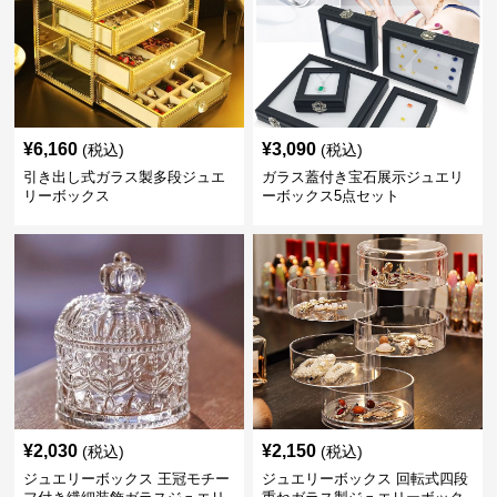
¥
6,160
¥
3,090
(税込)
(税込)
引き出し式ガラス製多段ジュエ
ガラス蓋付き宝石展示ジュエリ
リーボックス
ーボックス5点セット
¥
2,030
¥
2,150
(税込)
(税込)
ジュエリーボックス 王冠モチー
ジュエリーボックス 回転式四段