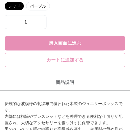
レッド
パープル
1
購入画面に進む
カートに追加する
商品説明
伝統的な波模様の刺繍布で覆われた木製のジュエリーボックスで
す。
内部には指輪やブレスレットなどを整理できる便利な仕切りが配
置され、大切なアクセサリーを傷つけずに保管できます。
黒のベルベット調の内張りが高級感を演出し、金属製の留め具が