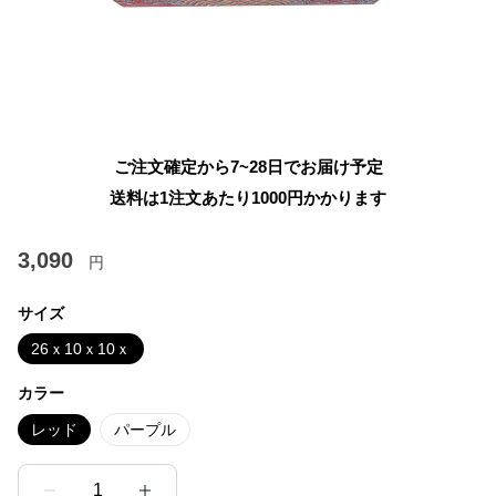
ご注文確定から7~28日でお届け予定
送料は1注文あたり
1000
円かかります
3,090
円
サイズ
26ｘ10ｘ10ｘ
カラー
レッド
パープル
1