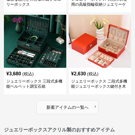
リーボックス
用の高級指輪収納ジュエリーケ
ース
¥
3,680
¥
2,630
(税込)
(税込)
ジュエリーボックス 三段式多機
ジュエリーボックス 二段式多機
能ベルベット調宝石箱
能ジュエリーボックス鍵付き木
製宝石箱
›
新着アイテムの一覧へ
ジュエリーボックスアクリル製のおすすめアイテム