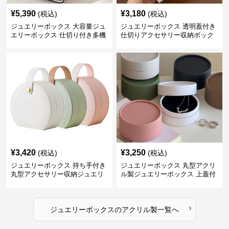
¥
5,390
¥
3,180
(税込)
(税込)
ジュエリーボックス 大容量ジュ
ジュエリーボックス 透明蓋付き
エリーボックス 仕切り付き多機
仕切りアクセサリー収納ボック
能収納ケース
ス
¥
3,420
¥
3,250
(税込)
(税込)
ジュエリーボックス 持ち手付き
ジュエリーボックス 丸型アクリ
丸型アクセサリー収納ジュエリ
ル製ジュエリーボックス 上蓋付
ーボックス
き
›
ジュエリーボックス
の
アクリル製
一覧へ