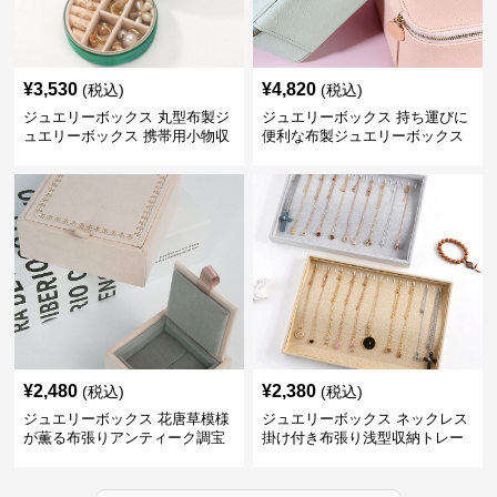
¥
3,530
¥
4,820
(税込)
(税込)
ジュエリーボックス 丸型布製ジ
ジュエリーボックス 持ち運びに
ュエリーボックス 携帯用小物収
便利な布製ジュエリーボックス
納ケース
¥
2,480
¥
2,380
(税込)
(税込)
ジュエリーボックス 花唐草模様
ジュエリーボックス ネックレス
が薫る布張りアンティーク調宝
掛け付き布張り浅型収納トレー
石箱