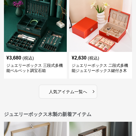
¥
3,680
¥
2,630
(税込)
(税込)
ジュエリーボックス 三段式多機
ジュエリーボックス 二段式多機
能ベルベット調宝石箱
能ジュエリーボックス鍵付き木
製宝石箱
›
人気アイテム一覧へ
ジュエリーボックス木製の新着アイテム