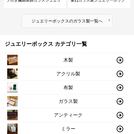
フ付き繊細装飾ガラスジュエリ
重ねガラス製ジュエリーボック
ーボックス
ス
›
ジュエリーボックス
の
ガラス製
一覧へ
ジュエリーボックス カテゴリ一覧
木製
アクリル製
布製
ガラス製
アンティーク
ミラー