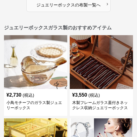
›
ジュエリーボックス
の
布製
一覧へ
ジュエリーボックスガラス製のおすすめアイテム
¥
2,730
¥
3,550
(税込)
(税込)
小鳥モチーフのガラス製ジュエ
木製フレームガラス蓋付きネッ
リーボックス
クレス収納ジュエリーボックス