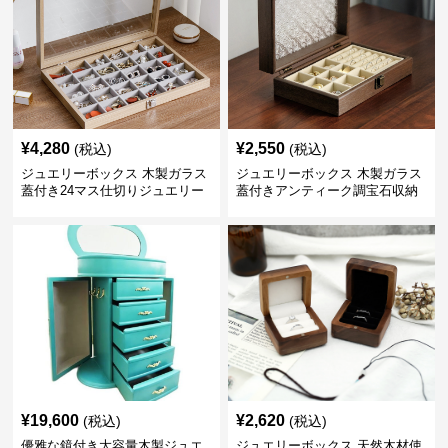
¥
4,280
¥
2,550
(税込)
(税込)
ジュエリーボックス 木製ガラス
ジュエリーボックス 木製ガラス
蓋付き24マス仕切りジュエリー
蓋付きアンティーク調宝石収納
ボックス
箱
¥
19,600
¥
2,620
(税込)
(税込)
優雅な鏡付き大容量木製ジュエ
ジュエリーボックス 天然木材使