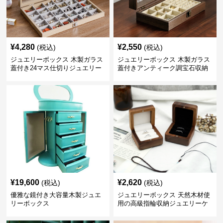
¥
4,280
¥
2,550
(税込)
(税込)
ジュエリーボックス 木製ガラス
ジュエリーボックス 木製ガラス
蓋付き24マス仕切りジュエリー
蓋付きアンティーク調宝石収納
ボックス
箱
¥
19,600
¥
2,620
(税込)
(税込)
優雅な鏡付き大容量木製ジュエ
ジュエリーボックス 天然木材使
リーボックス
用の高級指輪収納ジュエリーケ
ース