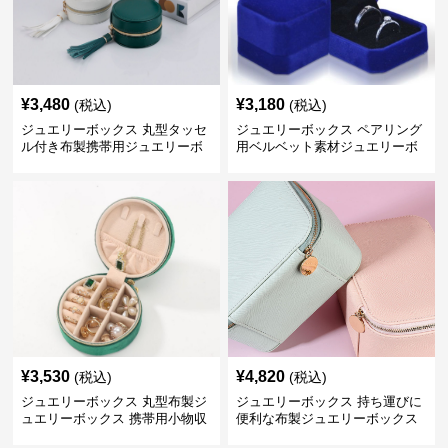
¥
3,480
¥
3,180
(税込)
(税込)
ジュエリーボックス 丸型タッセ
ジュエリーボックス ペアリング
ル付き布製携帯用ジュエリーボ
用ベルベット素材ジュエリーボ
ックス
ックス
¥
3,530
¥
4,820
(税込)
(税込)
ジュエリーボックス 丸型布製ジ
ジュエリーボックス 持ち運びに
ュエリーボックス 携帯用小物収
便利な布製ジュエリーボックス
納ケース