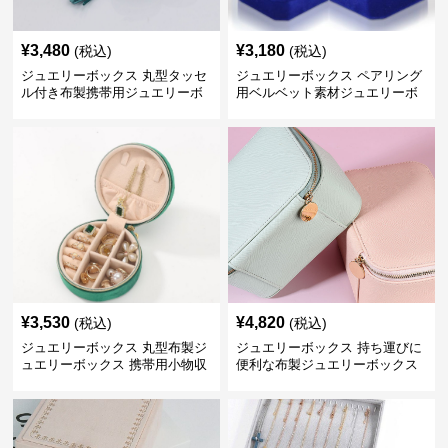
¥
3,480
¥
3,180
(税込)
(税込)
ジュエリーボックス 丸型タッセ
ジュエリーボックス ペアリング
ル付き布製携帯用ジュエリーボ
用ベルベット素材ジュエリーボ
ックス
ックス
¥
3,530
¥
4,820
(税込)
(税込)
ジュエリーボックス 丸型布製ジ
ジュエリーボックス 持ち運びに
ュエリーボックス 携帯用小物収
便利な布製ジュエリーボックス
納ケース