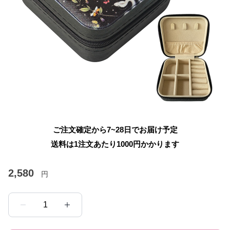
ご注文確定から7~28日でお届け予定
送料は1注文あたり
1000
円かかります
2,580
円
1