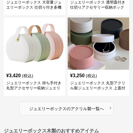
ジュエリーボックス 大容量ジュ
ジュエリーボックス 透明蓋付き
エリーボックス 仕切り付き多機
仕切りアクセサリー収納ボック
能収納ケース
ス
¥
3,420
¥
3,250
(税込)
(税込)
ジュエリーボックス 持ち手付き
ジュエリーボックス 丸型アクリ
丸型アクセサリー収納ジュエリ
ル製ジュエリーボックス 上蓋付
ーボックス
き
›
ジュエリーボックス
の
アクリル製
一覧へ
ジュエリーボックス木製のおすすめアイテム