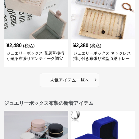
¥
2,480
¥
2,380
(税込)
(税込)
ジュエリーボックス 花唐草模様
ジュエリーボックス ネックレス
が薫る布張りアンティーク調宝
掛け付き布張り浅型収納トレー
石箱
›
人気アイテム一覧へ
ジュエリーボックス布製の新着アイテム