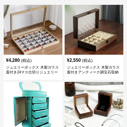
¥
4,280
¥
2,550
(税込)
(税込)
ジュエリーボックス 木製ガラス
ジュエリーボックス 木製ガラス
蓋付き24マス仕切りジュエリー
蓋付きアンティーク調宝石収納
ボックス
箱