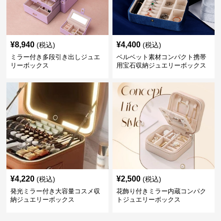
¥
8,940
¥
4,400
(税込)
(税込)
ミラー付き多段引き出しジュエ
ベルベット素材コンパクト携帯
リーボックス
用宝石収納ジュエリーボックス
¥
4,220
¥
2,500
(税込)
(税込)
発光ミラー付き大容量コスメ収
花飾り付きミラー内蔵コンパク
納ジュエリーボックス
トジュエリーボックス