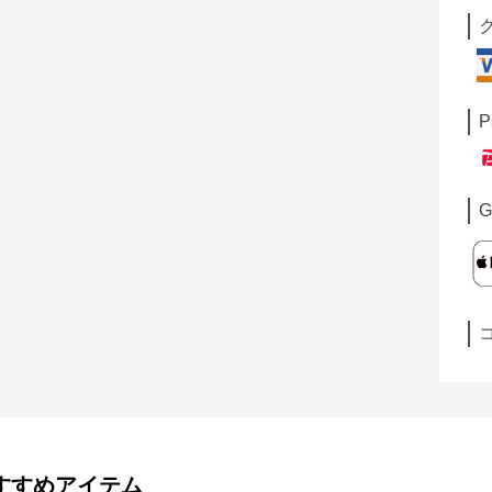
P
G
すすめアイテム