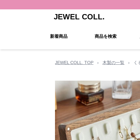
JEWEL COLL.
新着商品
商品を検索
JEWEL COLL. TOP
›
木製の一覧
›
く