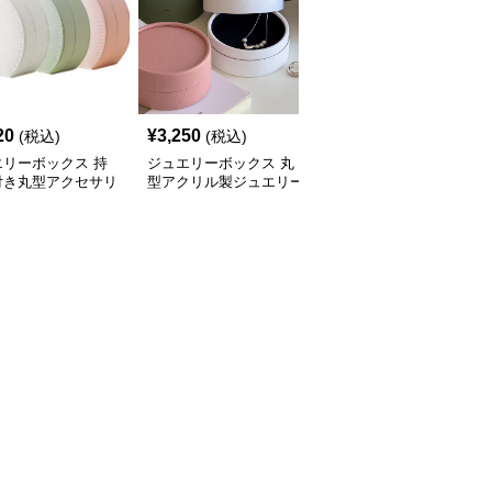
20
¥
3,250
¥
3,520
(税込)
(税込)
(税込)
エリーボックス 持
ジュエリーボックス 丸
ジュエリーボックス 丸
付き丸型アクセサリ
型アクリル製ジュエリー
型タッセル付き携帯用ア
納ジュエリーボック
ボックス 上蓋付き
クセサリー収納ケース