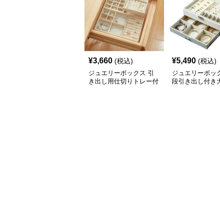
¥
3,660
¥
5,490
(税込)
(税込)
ジュエリーボックス 引
ジュエリーボック
き出し用仕切りトレー付
段引き出し付き
きアクセサリー収納ボッ
クセサリー収納
クス