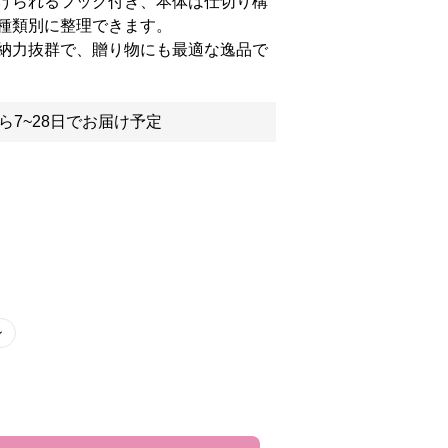
けられるフック付き、本体は仕切り構
種類別に整理できます。
納力抜群で、贈り物にも最適な逸品で
ら7~28日でお届け予定
ン