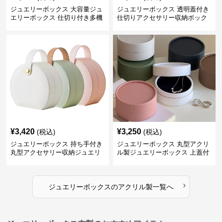
ジュエリーボックス 大容量ジュ
ジュエリーボックス 透明蓋付き
エリーボックス 仕切り付き多機
仕切りアクセサリー収納ボック
能収納ケース
ス
¥
3,420
¥
3,250
(税込)
(税込)
ジュエリーボックス 持ち手付き
ジュエリーボックス 丸型アクリ
丸型アクセサリー収納ジュエリ
ル製ジュエリーボックス 上蓋付
ーボックス
き
›
ジュエリーボックス
の
アクリル製
一覧へ