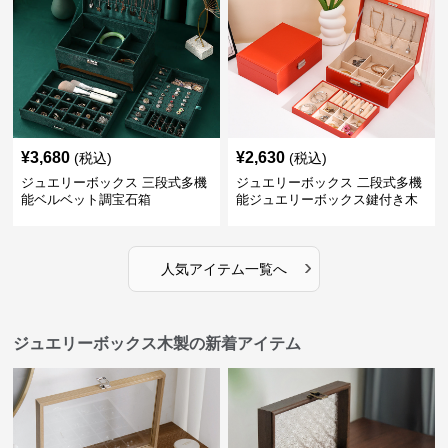
¥
3,680
¥
2,630
(税込)
(税込)
ジュエリーボックス 三段式多機
ジュエリーボックス 二段式多機
能ベルベット調宝石箱
能ジュエリーボックス鍵付き木
製宝石箱
›
人気アイテム一覧へ
ジュエリーボックス木製の新着アイテム