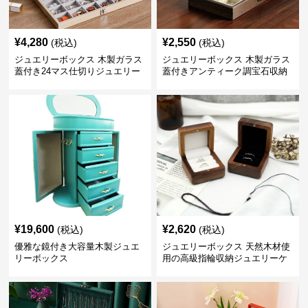
¥
4,280
¥
2,550
(税込)
(税込)
ジュエリーボックス 木製ガラス
ジュエリーボックス 木製ガラス
蓋付き24マス仕切りジュエリー
蓋付きアンティーク調宝石収納
ボックス
箱
¥
19,600
¥
2,620
(税込)
(税込)
優雅な鏡付き大容量木製ジュエ
ジュエリーボックス 天然木材使
リーボックス
用の高級指輪収納ジュエリーケ
ース