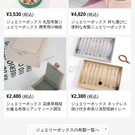
¥
3,530
¥
4,820
(税込)
(税込)
ジュエリーボックス 丸型布製ジ
ジュエリーボックス 持ち運びに
ュエリーボックス 携帯用小物収
便利な布製ジュエリーボックス
納ケース
¥
2,480
¥
2,380
(税込)
(税込)
ジュエリーボックス 花唐草模様
ジュエリーボックス ネックレス
が薫る布張りアンティーク調宝
掛け付き布張り浅型収納トレー
石箱
›
ジュエリーボックス
の
布製
一覧へ