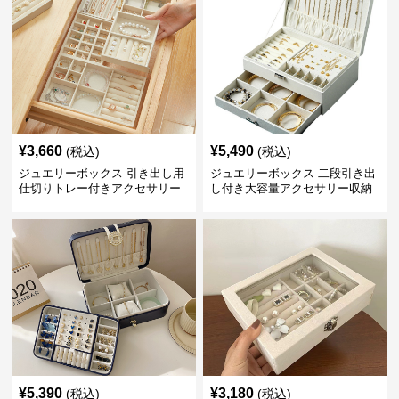
¥
3,660
¥
5,490
(税込)
(税込)
ジュエリーボックス 引き出し用
ジュエリーボックス 二段引き出
仕切りトレー付きアクセサリー
し付き大容量アクセサリー収納
収納ボックス
ボックス
¥
5,390
¥
3,180
(税込)
(税込)