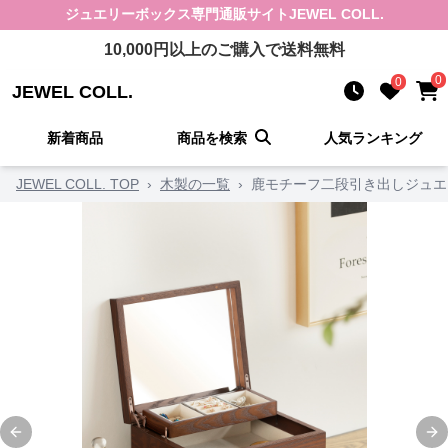
ジュエリーボックス
専門通販サイト
JEWEL COLL.
10,000
円以上のご購入で送料無料
0
0
JEWEL COLL.
新着商品
商品を検索
人気ランキング
JEWEL COLL. TOP
›
木製の一覧
›
鹿モチーフ二段引き出しジュエ
Previous slide
Ne