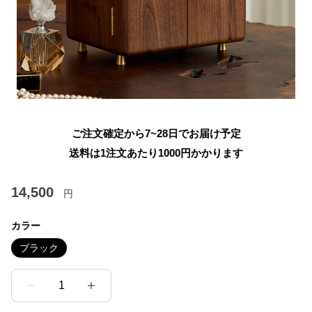
ご注文確定から7~28日でお届け予定
送料は1注文あたり
1000
円かかります
14,500
円
カラー
ブラック
1