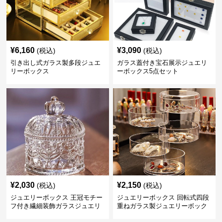
¥
6,160
¥
3,090
(税込)
(税込)
引き出し式ガラス製多段ジュエ
ガラス蓋付き宝石展示ジュエリ
リーボックス
ーボックス5点セット
¥
2,030
¥
2,150
(税込)
(税込)
ジュエリーボックス 王冠モチー
ジュエリーボックス 回転式四段
フ付き繊細装飾ガラスジュエリ
重ねガラス製ジュエリーボック
ーボックス
ス