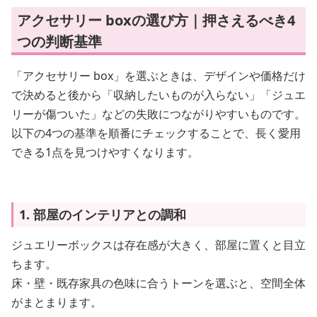
アクセサリー boxの選び方｜押さえるべき4
つの判断基準
「アクセサリー box」を選ぶときは、デザインや価格だけ
で決めると後から「収納したいものが入らない」「ジュエ
リーが傷ついた」などの失敗につながりやすいものです。
以下の4つの基準を順番にチェックすることで、長く愛用
できる1点を見つけやすくなります。
1. 部屋のインテリアとの調和
ジュエリーボックスは存在感が大きく、部屋に置くと目立
ちます。
床・壁・既存家具の色味に合うトーンを選ぶと、空間全体
がまとまります。