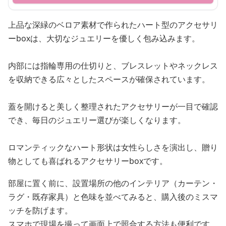
上品な深緑のベロア素材で作られたハート型のアクセサリ
ーboxは、大切なジュエリーを優しく包み込みます。
内部には指輪専用の仕切りと、ブレスレットやネックレス
を収納できる広々としたスペースが確保されています。
蓋を開けると美しく整理されたアクセサリーが一目で確認
でき、毎日のジュエリー選びが楽しくなります。
ロマンティックなハート形状は女性らしさを演出し、贈り
物としても喜ばれるアクセサリーboxです。
部屋に置く前に、設置場所の他のインテリア（カーテン・
ラグ・既存家具）と色味を並べてみると、購入後のミスマ
ッチを防げます。
スマホで現場を撮って画面上で照合する方法も便利です。