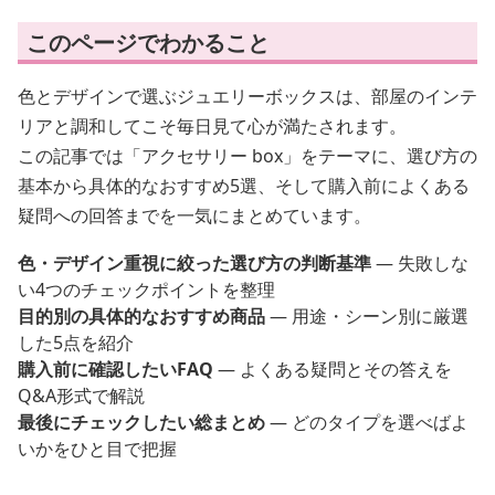
このページでわかること
色とデザインで選ぶジュエリーボックスは、部屋のインテ
リアと調和してこそ毎日見て心が満たされます。
この記事では「アクセサリー box」をテーマに、選び方の
基本から具体的なおすすめ5選、そして購入前によくある
疑問への回答までを一気にまとめています。
色・デザイン重視に絞った選び方の判断基準
— 失敗しな
い4つのチェックポイントを整理
目的別の具体的なおすすめ商品
— 用途・シーン別に厳選
した5点を紹介
購入前に確認したいFAQ
— よくある疑問とその答えを
Q&A形式で解説
最後にチェックしたい総まとめ
— どのタイプを選べばよ
いかをひと目で把握