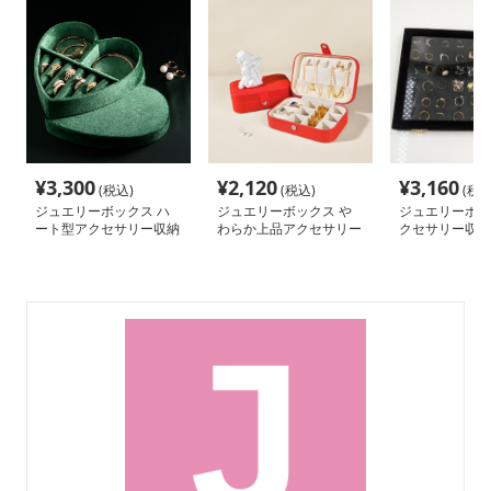
¥
3,300
¥
2,120
¥
3,160
(税込)
(税込)
(税込
ジュエリーボックス ハ
ジュエリーボックス や
ジュエリーボッ
ート型アクセサリー収納
わらか上品アクセサリー
クセサリー収納
ケース
収納
ース