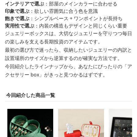
インテリアで選ぶ
：部屋のメインカラーに合わせる
印象で選ぶ
：欲しい雰囲気に合う色を意識
飽きで選ぶ
：シンプルベース + ワンポイントが長持ち
実用性で選ぶ
：内装の構造もデザインと同じくらい重要
ジュエリーボックスは、大切なジュエリーを守りつつ毎日
の楽しみを支える長期投資のアイテムです。
最初の選び方で迷ったら、収納したいジュエリーの内訳と
設置場所のサイズから逆算するのが確実な方法です。
今回紹介したラインナップから、あなたにぴったりの「ア
クセサリー box」がきっと見つかるはずです。
今回紹介した商品一覧