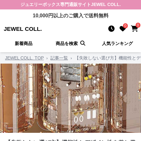
ジュエリーボックス
専門通販サイト
JEWEL COLL.
10,000
円以上のご購入で送料無料
0
0
JEWEL COLL.
新着商品
商品を検索
人気ランキング
JEWEL COLL. TOP
›
記事一覧
›
【失敗しない選び方】機能性とデ