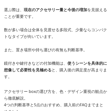
選ぶ際は、
現在のアクセサリー量と今後の増加
を見据える
ことが重要です。
数が多い場合は全体を見渡せる多段式、少量ならコンパク
トなタイプが向いています。
また、置き場所や持ち運びの有無も判断基準。
鏡付きや鍵付きなどの付加機能は、
使うシーンを具体的に
想像して必要性を見極める
と、購入後の満足度が高まりま
す。
アクセサリー boxの選び方を、色・デザイン重視の観点か
ら徹底解説。
4つの判断基準と5点のおすすめ、購入前のFAQまでまと