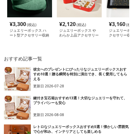
¥
3,300
¥
2,120
¥
3,160
(税込)
(税込)
(税込
ジュエリーボックス ハ
ジュエリーボックス や
ジュエリーボッ
ート型アクセサリー収納
わらか上品アクセサリー
クセサリー収納
ケース
収納
ース
おすすめ記事一覧
彼女へのプレゼントにぴったりなジュエリーボックスおす
すめ10選！贈る瞬間を特別に演出でき、長く愛用してもら
える
更新日
2026-07-28
鍵付き宝石箱おすすめ13選！大切なジュエリーを守れて、
プライバシーも安心
更新日
2026-08-08
レトロなジュエリーボックスおすすめ5選！懐かしい雰囲気
で心が和み、インテリアとしても楽しめる