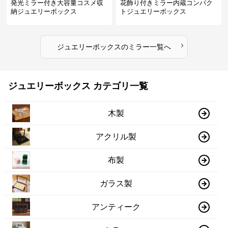
発光ミラー付き大容量コスメ収
花飾り付きミラー内蔵コンパク
納ジュエリーボックス
トジュエリーボックス
›
ジュエリーボックス
の
ミラー
一覧へ
ジュエリーボックス カテゴリ一覧
木製
アクリル製
布製
ガラス製
アンティーク