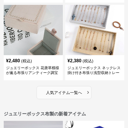
¥
2,480
¥
2,380
(税込)
(税込)
ジュエリーボックス 花唐草模様
ジュエリーボックス ネックレス
が薫る布張りアンティーク調宝
掛け付き布張り浅型収納トレー
石箱
›
人気アイテム一覧へ
ジュエリーボックス布製の新着アイテム