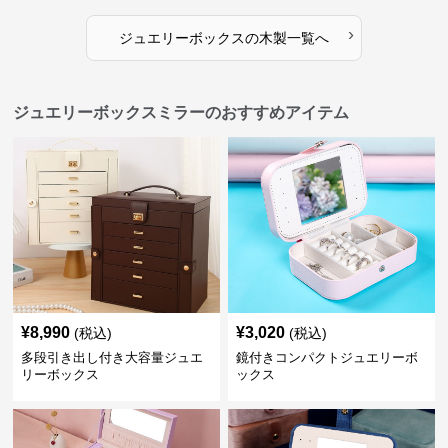
›
ジュエリーボックス
の
木製
一覧へ
ジュエリーボックスミラーのおすすめアイテム
¥
8,990
¥
3,020
(税込)
(税込)
多段引き出し付き大容量ジュエ
鏡付きコンパクトジュエリーボ
リーボックス
ックス