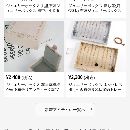
ジュエリーボックス 丸型布製ジ
ジュエリーボックス 持ち運びに
ュエリーボックス 携帯用小物収
便利な布製ジュエリーボックス
納ケース
¥
2,480
¥
2,380
(税込)
(税込)
ジュエリーボックス 花唐草模様
ジュエリーボックス ネックレス
が薫る布張りアンティーク調宝
掛け付き布張り浅型収納トレー
石箱
›
新着アイテムの一覧へ