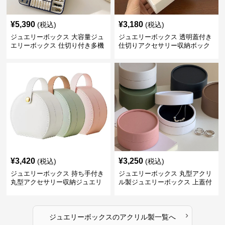
¥
5,390
¥
3,180
(税込)
(税込)
ジュエリーボックス 大容量ジュ
ジュエリーボックス 透明蓋付き
エリーボックス 仕切り付き多機
仕切りアクセサリー収納ボック
能収納ケース
ス
¥
3,420
¥
3,250
(税込)
(税込)
ジュエリーボックス 持ち手付き
ジュエリーボックス 丸型アクリ
丸型アクセサリー収納ジュエリ
ル製ジュエリーボックス 上蓋付
ーボックス
き
›
ジュエリーボックス
の
アクリル製
一覧へ