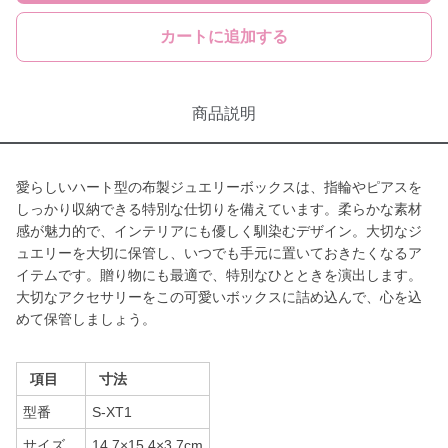
カートに追加する
商品説明
愛らしいハート型の布製ジュエリーボックスは、指輪やピアスを
しっかり収納できる特別な仕切りを備えています。柔らかな素材
感が魅力的で、インテリアにも優しく馴染むデザイン。大切なジ
ュエリーを大切に保管し、いつでも手元に置いておきたくなるア
イテムです。贈り物にも最適で、特別なひとときを演出します。
大切なアクセサリーをこの可愛いボックスに詰め込んで、心を込
めて保管しましょう。
項目
寸法
型番
S-XT1
サイズ
14.7×15.4×3.7cm