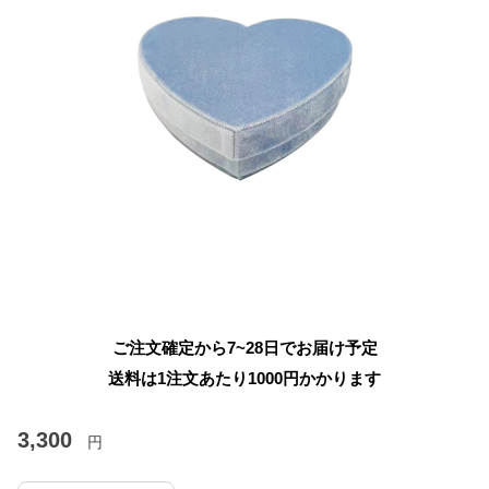
ご注文確定から7~28日でお届け予定
送料は1注文あたり
1000
円かかります
3,300
円