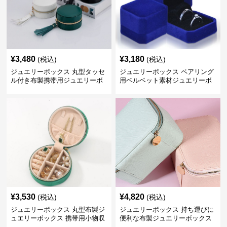
¥
3,480
¥
3,180
(税込)
(税込)
ジュエリーボックス 丸型タッセ
ジュエリーボックス ペアリング
ル付き布製携帯用ジュエリーボ
用ベルベット素材ジュエリーボ
ックス
ックス
¥
3,530
¥
4,820
(税込)
(税込)
ジュエリーボックス 丸型布製ジ
ジュエリーボックス 持ち運びに
ュエリーボックス 携帯用小物収
便利な布製ジュエリーボックス
納ケース