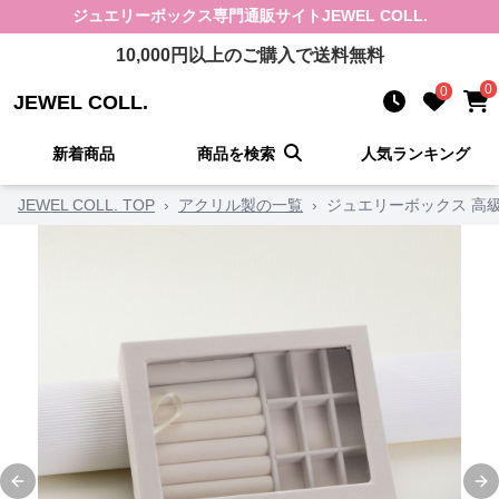
ジュエリーボックス
専門通販サイト
JEWEL COLL.
10,000
円以上のご購入で送料無料
0
0
JEWEL COLL.
新着商品
商品を検索
人気ランキング
JEWEL COLL. TOP
›
アクリル製の一覧
›
ジュエリーボックス 高
Previous slide
Ne