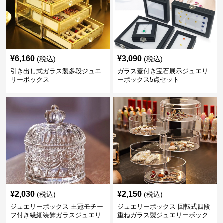
¥
6,160
¥
3,090
(税込)
(税込)
引き出し式ガラス製多段ジュエ
ガラス蓋付き宝石展示ジュエリ
リーボックス
ーボックス5点セット
¥
2,030
¥
2,150
(税込)
(税込)
ジュエリーボックス 王冠モチー
ジュエリーボックス 回転式四段
フ付き繊細装飾ガラスジュエリ
重ねガラス製ジュエリーボック