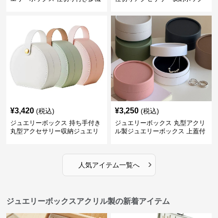
能収納ケース
ス
¥
3,420
¥
3,250
(税込)
(税込)
ジュエリーボックス 持ち手付き
ジュエリーボックス 丸型アクリ
丸型アクセサリー収納ジュエリ
ル製ジュエリーボックス 上蓋付
ーボックス
き
›
人気アイテム一覧へ
ジュエリーボックスアクリル製の新着アイテム