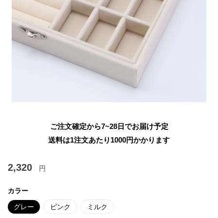
ご注文確定から7~28日でお届け予定
送料は1注文あたり
1000
円かかります
2,320
円
カラー
グレー
ピンク
ミルク