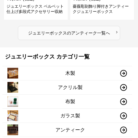
ジュエリーボックス ベルベット
薔薇彫刻飾り脚付きアンティー
仕上げ多段式アクセサリー収納
クジュエリーボックス
箱
›
ジュエリーボックス
の
アンティーク
一覧へ
ジュエリーボックス カテゴリ一覧
木製
アクリル製
布製
ガラス製
アンティーク