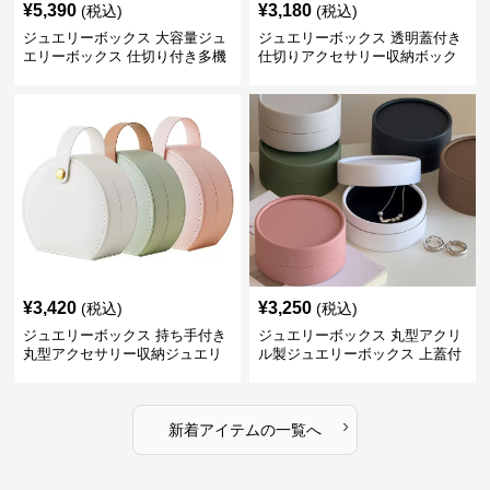
¥
5,390
¥
3,180
(税込)
(税込)
ジュエリーボックス 大容量ジュ
ジュエリーボックス 透明蓋付き
エリーボックス 仕切り付き多機
仕切りアクセサリー収納ボック
能収納ケース
ス
¥
3,420
¥
3,250
(税込)
(税込)
ジュエリーボックス 持ち手付き
ジュエリーボックス 丸型アクリ
丸型アクセサリー収納ジュエリ
ル製ジュエリーボックス 上蓋付
ーボックス
き
›
新着アイテムの一覧へ