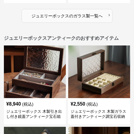
ーボックス
ス
›
ジュエリーボックス
の
ガラス製
一覧へ
ジュエリーボックスアンティークのおすすめアイテム
¥
8,940
¥
2,550
(税込)
(税込)
ジュエリーボックス 木製引き出
ジュエリーボックス 木製ガラス
し付き鏡蓋アンティーク宝石箱
蓋付きアンティーク調宝石収納
箱