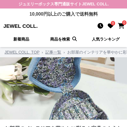
ジュエリーボックス
専門通販サイト
JEWEL COLL.
10,000
円以上のご購入で送料無料
0
0
JEWEL COLL.
新着商品
商品を検索
人気ランキング
JEWEL COLL. TOP
›
記事一覧
›
お部屋のインテリアを華やかに彩