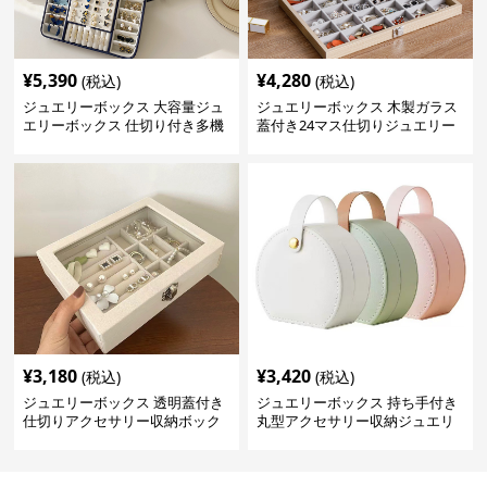
¥
5,390
¥
4,280
(税込)
(税込)
ジュエリーボックス 大容量ジュ
ジュエリーボックス 木製ガラス
エリーボックス 仕切り付き多機
蓋付き24マス仕切りジュエリー
能収納ケース
ボックス
¥
3,180
¥
3,420
(税込)
(税込)
ジュエリーボックス 透明蓋付き
ジュエリーボックス 持ち手付き
仕切りアクセサリー収納ボック
丸型アクセサリー収納ジュエリ
ス
ーボックス