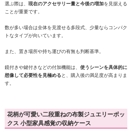
選ぶ際は、
現在のアクセサリー量と今後の増加
を見据える
ことが重要です。
数が多い場合は全体を見渡せる多段式、少量ならコンパク
トなタイプが向いています。
また、置き場所や持ち運びの有無も判断基準。
鏡付きや鍵付きなどの付加機能は、
使うシーンを具体的に
想像して必要性を見極める
と、購入後の満足度が高まりま
す。
花柄が可愛い二段重ねの布製ジュエリーボッ
クス 小型家具感覚の収納ケース