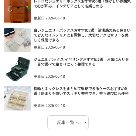
レトロなジュエリーボックスおすすめ5選！懐かしい雰囲気
で心が和み、インテリアとしても楽しめる
更新日
2026-06-18
白いジュエリーボックスおすすめ5選！清潔感のある色合い
でどんなインテリアにも調和し、大切なアクセサリーを美
しく保管できる
更新日
2026-06-18
ジュエル ボックス イヤリングおすすめ5選！お気に入りを
一目で選べて絡まりにくく整理できる
更新日
2026-06-18
指輪とネックレスをまとめて収納できるケースおすすめ5
選！絡まりを防いでスッキリ整理でき、持ち運びにも便利
更新日
2026-06-18
›
記事一覧へ