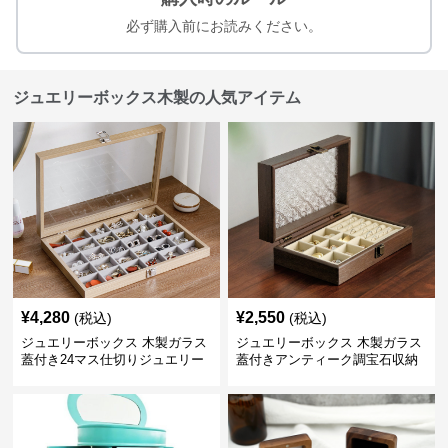
必ず購入前にお読みください。
ジュエリーボックス木製の人気アイテム
¥
4,280
¥
2,550
(税込)
(税込)
ジュエリーボックス 木製ガラス
ジュエリーボックス 木製ガラス
蓋付き24マス仕切りジュエリー
蓋付きアンティーク調宝石収納
ボックス
箱