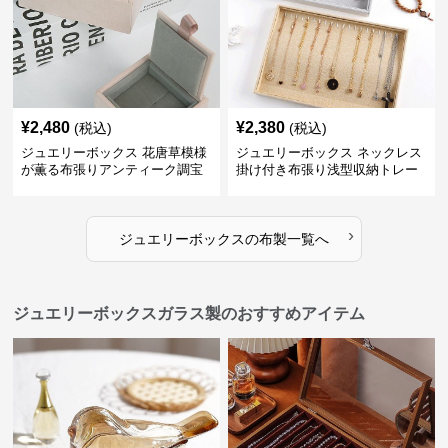
¥
2,480
¥
2,380
(税込)
(税込)
ジュエリーボックス 花唐草模様
ジュエリーボックス ネックレス
が薫る布張りアンティーク調宝
掛け付き布張り浅型収納トレー
石箱
›
ジュエリーボックス
の
布製
一覧へ
ジュエリーボックスガラス製のおすすめアイテム