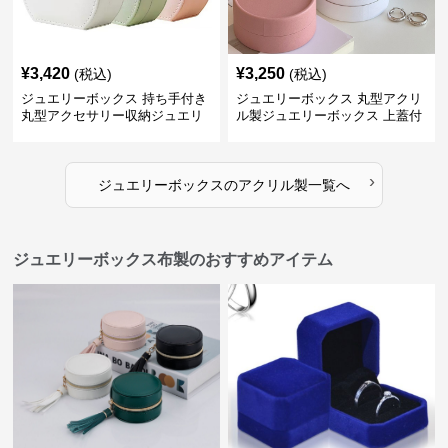
¥
3,420
¥
3,250
(税込)
(税込)
ジュエリーボックス 持ち手付き
ジュエリーボックス 丸型アクリ
丸型アクセサリー収納ジュエリ
ル製ジュエリーボックス 上蓋付
ーボックス
き
›
ジュエリーボックス
の
アクリル製
一覧へ
ジュエリーボックス布製のおすすめアイテム