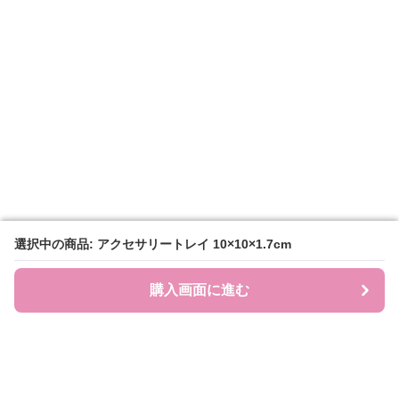
選択中の商品: アクセサリートレイ 10×10×1.7cm
選択中の商品: アクセサリートレイ 10×10×1.7cm
購入画面に進む
購入画面に進む