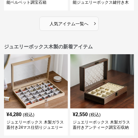
能ベルベット調宝石箱
能ジュエリーボックス鍵付き木
製宝石箱
›
人気アイテム一覧へ
ジュエリーボックス木製の新着アイテム
¥
4,280
¥
2,550
(税込)
(税込)
ジュエリーボックス 木製ガラス
ジュエリーボックス 木製ガラス
蓋付き24マス仕切りジュエリー
蓋付きアンティーク調宝石収納
ボックス
箱