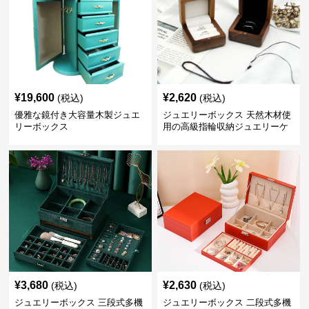
¥
19,600
¥
2,620
(税込)
(税込)
優雅な鏡付き大容量木製ジュエ
ジュエリーボックス 天然木材使
リーボックス
用の高級指輪収納ジュエリーケ
ース
¥
3,680
¥
2,630
(税込)
(税込)
ジュエリーボックス 三段式多機
ジュエリーボックス 二段式多機