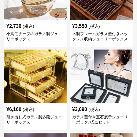
¥
2,730
¥
3,550
(税込)
(税込)
小鳥モチーフのガラス製ジュエ
木製フレームガラス蓋付きネッ
リーボックス
クレス収納ジュエリーボックス
¥
6,160
¥
3,090
(税込)
(税込)
引き出し式ガラス製多段ジュエ
ガラス蓋付き宝石展示ジュエリ
リーボックス
ーボックス5点セット