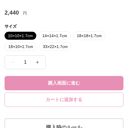
2,440
円
サイズ
10×10×1.7cm
14×14×1.7cm
18×18×1.7cm
18×10×1.7cm
33×22×1.7cm
1
購入画面に進む
カートに追加する
購入時のルール