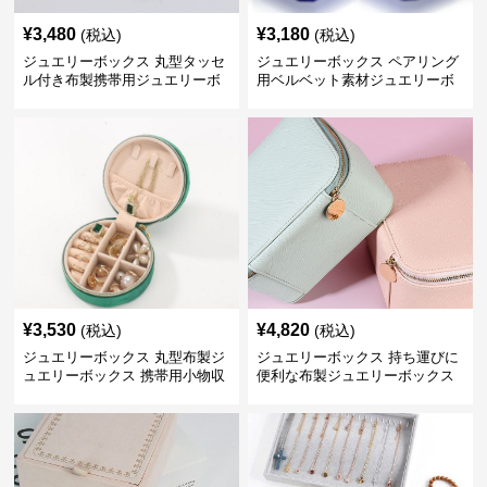
¥
3,480
¥
3,180
(税込)
(税込)
ジュエリーボックス 丸型タッセ
ジュエリーボックス ペアリング
ル付き布製携帯用ジュエリーボ
用ベルベット素材ジュエリーボ
ックス
ックス
¥
3,530
¥
4,820
(税込)
(税込)
ジュエリーボックス 丸型布製ジ
ジュエリーボックス 持ち運びに
ュエリーボックス 携帯用小物収
便利な布製ジュエリーボックス
納ケース