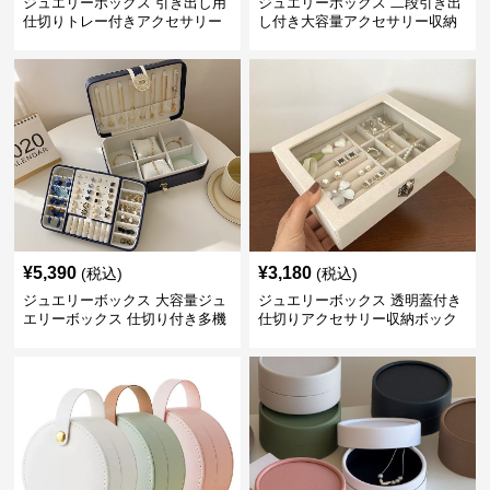
ジュエリーボックス 引き出し用
ジュエリーボックス 二段引き出
仕切りトレー付きアクセサリー
し付き大容量アクセサリー収納
収納ボックス
ボックス
¥
5,390
¥
3,180
(税込)
(税込)
ジュエリーボックス 大容量ジュ
ジュエリーボックス 透明蓋付き
エリーボックス 仕切り付き多機
仕切りアクセサリー収納ボック
能収納ケース
ス