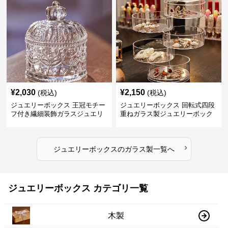
¥
2,030
¥
2,150
(税込)
(税込)
ジュエリーボックス 王冠モチー
ジュエリーボックス 回転式四段
フ付き繊細装飾ガラスジュエリ
重ねガラス製ジュエリーボック
ーボックス
ス
›
ジュエリーボックス
の
ガラス製
一覧へ
ジュエリーボックス カテゴリ一覧
木製