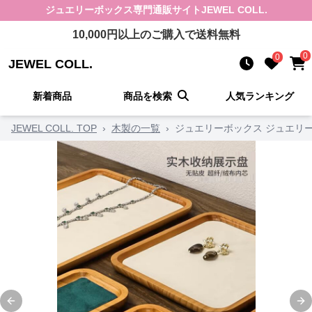
ジュエリーボックス
専門通販サイト
JEWEL COLL.
10,000
円以上のご購入で送料無料
0
0
JEWEL COLL.
新着商品
商品を検索
人気ランキング
JEWEL COLL. TOP
›
木製の一覧
›
ジュエリーボックス ジュエリ
Previous slide
Ne