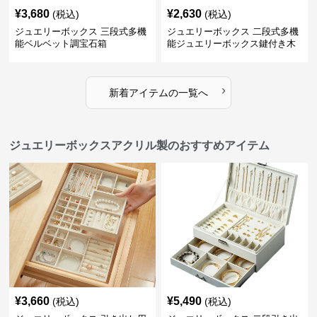
¥
3,680
¥
2,630
(税込)
(税込)
ジュエリーボックス 三段式多機
ジュエリーボックス 二段式多機
能ベルベット調宝石箱
能ジュエリーボックス鍵付き木
製宝石箱
›
新着アイテムの一覧へ
ジュエリーボックスアクリル製のおすすめアイテム
¥
3,660
¥
5,490
(税込)
(税込)