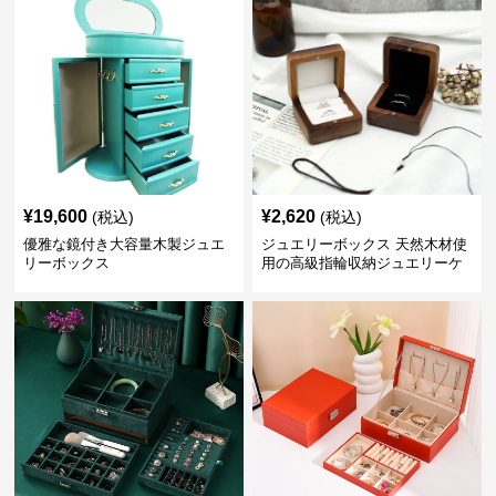
¥
19,600
¥
2,620
(税込)
(税込)
優雅な鏡付き大容量木製ジュエ
ジュエリーボックス 天然木材使
リーボックス
用の高級指輪収納ジュエリーケ
ース