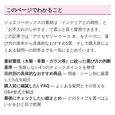
このページでわかること
ジュエリーボックスの素材は「インテリアとの相性」と
「お手入れのしやすさ」で選ぶと長く愛用できます。
この記事では「アクセサリー ケース 木」をテーマに、選
び方の基本から具体的なおすすめ5選、そして購入前によ
くある疑問への回答までを一気にまとめています。
素材重視（木製・革製・ガラス等）に絞った選び方の判断
基準
— 失敗しない4つのチェックポイントを整理
目的別の具体的なおすすめ商品
— 用途・シーン別に厳選
した5点を紹介
購入前に確認したいFAQ
— よくある疑問とその答えを
Q&A形式で解説
最後にチェックしたい総まとめ
— どのタイプを選べばよ
いかをひと目で把握