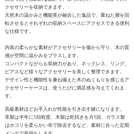
クセサリーを収納できます。
天然木の温かみと機能美が融合した逸品で、重ねた層を回
転させるとそれぞれの収納スペースにアクセスできる便利
な仕様です。
内装の柔らかな素材がアクセサリーを傷から守り、木の質
感が空間に温かみをプラスします。
コンパクトながらも収納力があり、ネックレス、リング、
ピアスなど様々なアクセサリーを美しく整理できます。
デザイン性と機能性を兼ね備えた木のぬくもりを感じるア
クセサリーケースは、使うたびに満足感を与えてくれま
す。
高級素材ほどお手入れが性能を引き出す鍵になります。
革製は半年に1回程度、木製は乾拭きを月1回、ガラス製
はホコリを柔らかい布で除去するなど、素材に合った定期
メンテで長持ちします。