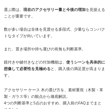
選ぶ際は、
現在のアクセサリー量と今後の増加
を見据える
ことが重要です。
数が多い場合は全体を見渡せる多段式、少量ならコンパク
トなタイプが向いています。
また、置き場所や持ち運びの有無も判断基準。
鏡付きや鍵付きなどの付加機能は、
使うシーンを具体的に
想像して必要性を見極める
と、購入後の満足度が高まりま
す。
アクセサリー ケース 木の選び方を、素材重視（木製・革
製・ガラス等）の観点から徹底解説。
4つの判断基準と5点のおすすめ、購入前のFAQまでまと