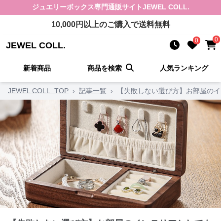
ジュエリーボックス
専門通販サイト
JEWEL COLL.
10,000
円以上のご購入で送料無料
0
0
JEWEL COLL.
新着商品
商品を検索
人気ランキング
JEWEL COLL. TOP
›
記事一覧
›
【失敗しない選び方】お部屋のイ