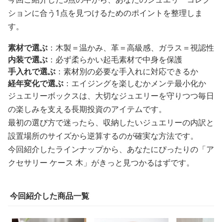
ションに合う1点を見つけるためのポイントを整理しま
す。
素材で選ぶ
：木製＝温かみ、革＝高級感、ガラス＝視認性
内装で選ぶ
：必ず柔らかい起毛素材で中身を保護
手入れで選ぶ
：素材別の必要な手入れに対応できるか
経年変化で選ぶ
：エイジングを楽しむかメンテ最小化か
ジュエリーボックスは、大切なジュエリーを守りつつ毎日
の楽しみを支える長期投資のアイテムです。
最初の選び方で迷ったら、収納したいジュエリーの内訳と
設置場所のサイズから逆算するのが確実な方法です。
今回紹介したラインナップから、あなたにぴったりの「ア
クセサリー ケース 木」がきっと見つかるはずです。
今回紹介した商品一覧