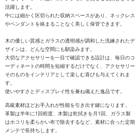
活躍します。
中には細かく区切られた収納スペースがあり、ネックレス
やペンダントを絡まることなく美しく保管できます。
木の優しい質感とガラスの透明感が調和した洗練されたデ
ザインは、どんな空間にも馴染みます。
大切なアクセサリーを一目で確認できる設計は、毎日のコ
ーディネートの時間を短縮するだけでなく、アクセサリー
そのものをインテリアとして楽しむ喜びも与えてくれま
す。
使いやすさとディスプレイ性を兼ね備えた逸品です。
高級素材ほどお手入れが性能を引き出す鍵になります。
革製は半年に1回程度、木製は乾拭きを月1回、ガラス製
はホコリを柔らかい布で除去するなど、素材に合った定期
メンテで長持ちします。