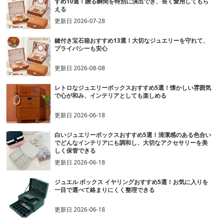
すめ10選！贈る瞬間を特別に演出でき、長く愛用してもら
える
更新日
2026-07-28
鍵付き宝石箱おすすめ13選！大切なジュエリーを守れて、
プライバシーも安心
更新日
2026-08-08
レトロなジュエリーボックスおすすめ5選！懐かしい雰囲気
で心が和み、インテリアとしても楽しめる
更新日
2026-06-18
白いジュエリーボックスおすすめ5選！清潔感のある色合い
でどんなインテリアにも調和し、大切なアクセサリーを美
しく保管できる
更新日
2026-06-18
ジュエル ボックス イヤリングおすすめ5選！お気に入りを
一目で選べて絡まりにくく整理できる
更新日
2026-06-18