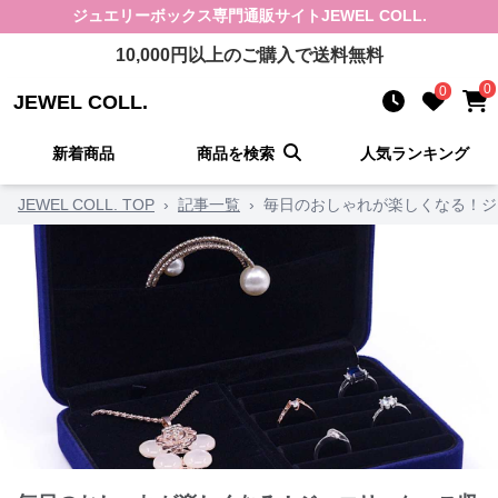
ジュエリーボックス
専門通販サイト
JEWEL COLL.
10,000
円以上のご購入で送料無料
0
0
JEWEL COLL.
新着商品
商品を検索
人気ランキング
JEWEL COLL. TOP
›
記事一覧
›
毎日のおしゃれが楽しくなる！ジ