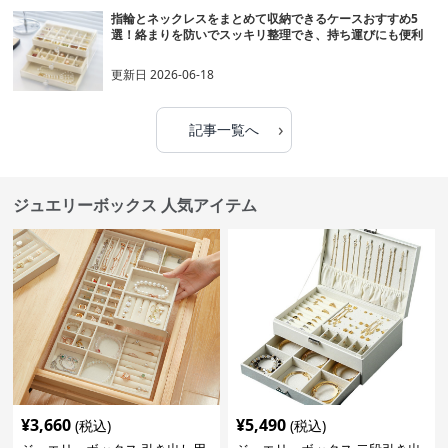
指輪とネックレスをまとめて収納できるケースおすすめ5
選！絡まりを防いでスッキリ整理でき、持ち運びにも便利
更新日
2026-06-18
›
記事一覧へ
ジュエリーボックス 人気アイテム
¥
3,660
¥
5,490
(税込)
(税込)