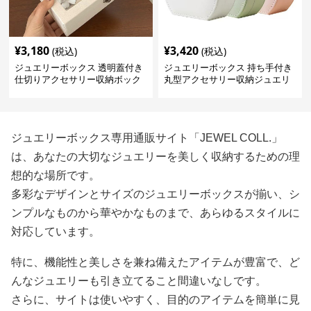
¥
3,180
¥
3,420
(税込)
(税込)
ジュエリーボックス 透明蓋付き
ジュエリーボックス 持ち手付き
仕切りアクセサリー収納ボック
丸型アクセサリー収納ジュエリ
ス
ーボックス
ジュエリーボックス専用通販サイト「JEWEL COLL.」
は、あなたの大切なジュエリーを美しく収納するための理
想的な場所です。
多彩なデザインとサイズのジュエリーボックスが揃い、シ
ンプルなものから華やかなものまで、あらゆるスタイルに
対応しています。
特に、機能性と美しさを兼ね備えたアイテムが豊富で、ど
んなジュエリーも引き立てること間違いなしです。
さらに、サイトは使いやすく、目的のアイテムを簡単に見