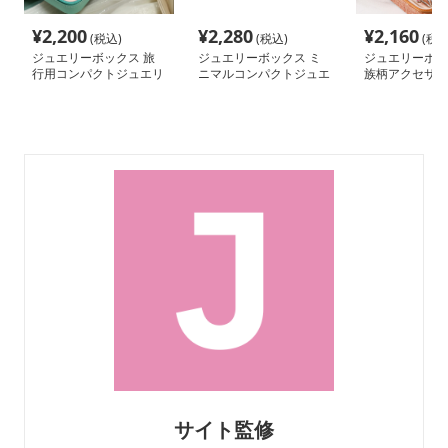
¥
2,200
¥
2,280
¥
2,160
(税込)
(税込)
(税込
ジュエリーボックス 旅
ジュエリーボックス ミ
ジュエリーボッ
行用コンパクトジュエリ
ニマルコンパクトジュエ
族柄アクセサリ
ーケース
リーケース
ース
サイト監修