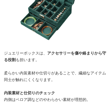
ジュエリーボックスは、
アクセサリーを傷や絡まりから守
る役割
も担います。
柔らかい内装素材や仕切りがあることで、繊細なアイテム
同士が触れにくくなります。
内装素材と仕切りのチェック
内側はベロア調などのやわらかい素材が理想的。