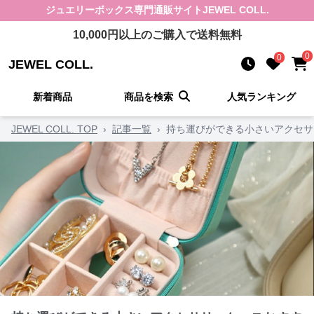
ジュエリーボックス
専門通販サイト
JEWEL COLL.
10,000
円以上のご購入で送料無料
0
0
JEWEL COLL.
新着商品
商品を検索
人気ランキング
JEWEL COLL. TOP
›
記事一覧
›
持ち運びができる小さいアクセサ