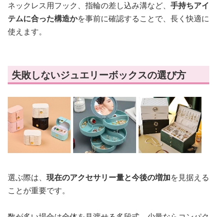
ネックレス用フック、指輪の差し込み溝など、
手持ちアイ
テムに合った構造か
を事前に確認することで、長く快適に
使えます。
失敗しないジュエリーボックスの選び方
選ぶ際は、
現在のアクセサリー量と今後の増加
を見据える
ことが重要です。
数が多い場合は全体を見渡せる多段式、少量ならコンパク