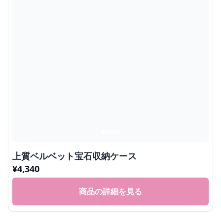
上質ベルベット宝石収納ケース
¥
4,340
商品の詳細を見る