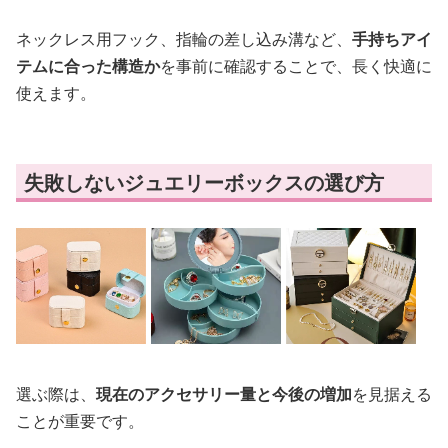
ネックレス用フック、指輪の差し込み溝など、
手持ちアイ
テムに合った構造か
を事前に確認することで、長く快適に
使えます。
失敗しないジュエリーボックスの選び方
選ぶ際は、
現在のアクセサリー量と今後の増加
を見据える
ことが重要です。