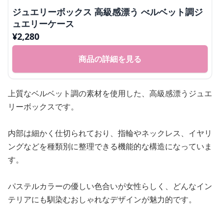
ジュエリーボックス 高級感漂う べルベット調ジ
ュエリーケース
¥
2,280
商品の詳細を見る
上質なベルベット調の素材を使用した、高級感漂うジュエ
リーボックスです。
内部は細かく仕切られており、指輪やネックレス、イヤリ
ングなどを種類別に整理できる機能的な構造になっていま
す。
パステルカラーの優しい色合いが女性らしく、どんなイン
テリアにも馴染むおしゃれなデザインが魅力的です。