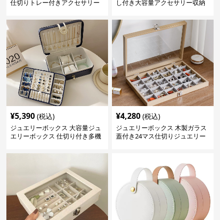
仕切りトレー付きアクセサリー
し付き大容量アクセサリー収納
収納ボックス
ボックス
¥
5,390
¥
4,280
(税込)
(税込)
ジュエリーボックス 大容量ジュ
ジュエリーボックス 木製ガラス
エリーボックス 仕切り付き多機
蓋付き24マス仕切りジュエリー
能収納ケース
ボックス