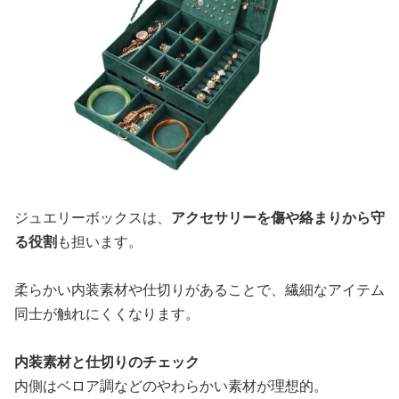
ジュエリーボックスは、
アクセサリーを傷や絡まりから守
る役割
も担います。
柔らかい内装素材や仕切りがあることで、繊細なアイテム
同士が触れにくくなります。
内装素材と仕切りのチェック
内側はベロア調などのやわらかい素材が理想的。