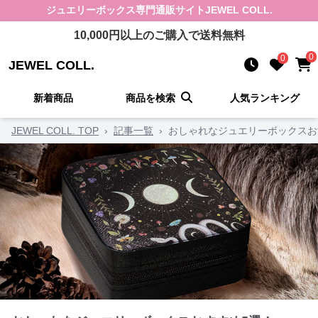
ジュエリーボックス
専門通販サイト
JEWEL COLL.
10,000
円以上のご購入で送料無料
0
0
JEWEL COLL.
新着商品
商品を検索
人気ランキング
JEWEL COLL. TOP
›
記事一覧
›
おしゃれなジュエリーボックスお