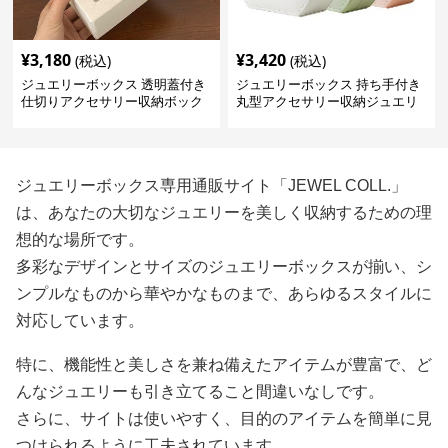
¥
3,180
¥
3,420
(税込)
(税込)
ジュエリーボックス 透明蓋付き
ジュエリーボックス 持ち手付き
仕切りアクセサリー収納ボック
丸型アクセサリー収納ジュエリ
ス
ーボックス
ジュエリーボックス専用通販サイト「JEWEL COLL.」
は、あなたの大切なジュエリーを美しく収納するための理
想的な場所です。
多彩なデザインとサイズのジュエリーボックスが揃い、シ
ンプルなものから華やかなものまで、あらゆるスタイルに
対応しています。
特に、機能性と美しさを兼ね備えたアイテムが豊富で、ど
んなジュエリーも引き立てること間違いなしです。
さらに、サイトは使いやすく、目的のアイテムを簡単に見
つけられるように工夫されています。