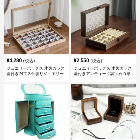
¥
4,280
¥
2,550
(税込)
(税込)
ジュエリーボックス 木製ガラス
ジュエリーボックス 木製ガラス
蓋付き24マス仕切りジュエリー
蓋付きアンティーク調宝石収納
ボックス
箱