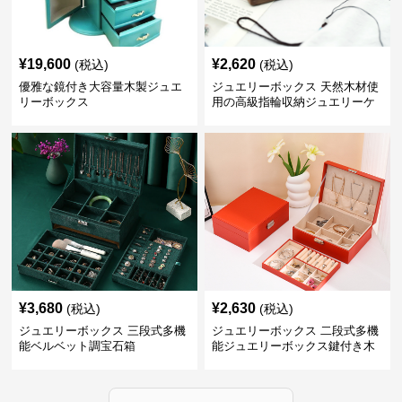
¥
19,600
¥
2,620
(税込)
(税込)
優雅な鏡付き大容量木製ジュエ
ジュエリーボックス 天然木材使
リーボックス
用の高級指輪収納ジュエリーケ
ース
¥
3,680
¥
2,630
(税込)
(税込)
ジュエリーボックス 三段式多機
ジュエリーボックス 二段式多機
能ベルベット調宝石箱
能ジュエリーボックス鍵付き木
製宝石箱