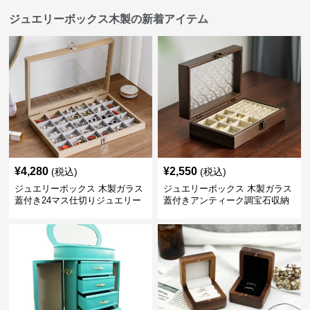
ジュエリーボックス木製の新着アイテム
¥
4,280
¥
2,550
(税込)
(税込)
ジュエリーボックス 木製ガラス
ジュエリーボックス 木製ガラス
蓋付き24マス仕切りジュエリー
蓋付きアンティーク調宝石収納
ボックス
箱