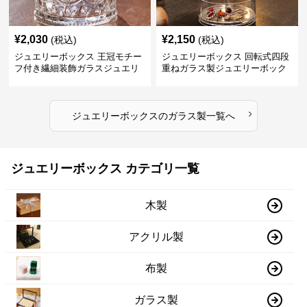
¥
2,030
¥
2,150
(税込)
(税込)
ジュエリーボックス 王冠モチー
ジュエリーボックス 回転式四段
フ付き繊細装飾ガラスジュエリ
重ねガラス製ジュエリーボック
ーボックス
ス
›
ジュエリーボックス
の
ガラス製
一覧へ
ジュエリーボックス カテゴリ一覧
木製
アクリル製
布製
ガラス製