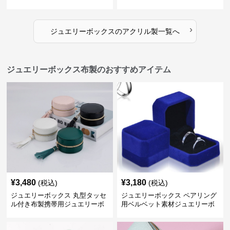
ーボックス
き
›
ジュエリーボックス
の
アクリル製
一覧へ
ジュエリーボックス布製のおすすめアイテム
¥
3,480
¥
3,180
(税込)
(税込)
ジュエリーボックス 丸型タッセ
ジュエリーボックス ペアリング
ル付き布製携帯用ジュエリーボ
用ベルベット素材ジュエリーボ
ックス
ックス