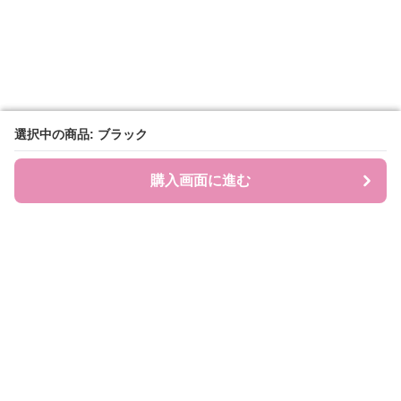
選択中の商品: ブラック
選択中の商品: ブラック
購入画面に進む
購入画面に進む