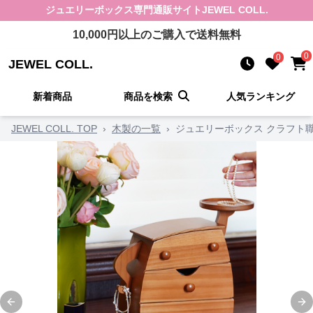
ジュエリーボックス
専門通販サイト
JEWEL COLL.
10,000
円以上のご購入で送料無料
0
0
JEWEL COLL.
新着商品
商品を検索
人気ランキング
JEWEL COLL. TOP
›
木製の一覧
›
ジュエリーボックス クラフト
Previous slide
Ne