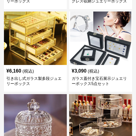
リーボックス
クレス収納ジュエリーボックス
¥
6,160
¥
3,090
(税込)
(税込)
引き出し式ガラス製多段ジュエ
ガラス蓋付き宝石展示ジュエリ
リーボックス
ーボックス5点セット