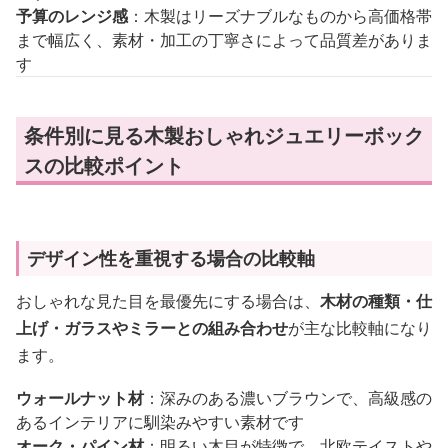
予算のレンジ感
：木製はリーズナブルなものから高価格帯
まで幅広く、素材・加工の丁寧さによって品質差がありま
す
条件別に見る木製おしゃれジュエリーボック
スの比較ポイント
デザイン性を重視する場合の比較軸
おしゃれな見た目を最優先にする場合は、
木材の種類・仕
上げ・ガラスやミラーとの組み合わせ
が主な比較軸になり
ます。
ウォールナット材
：深みのある濃いブラウンで、高級感の
あるインテリアに馴染みやすい素材です
オーク・パイン材
：明るい木目が特徴で、北欧テイストや