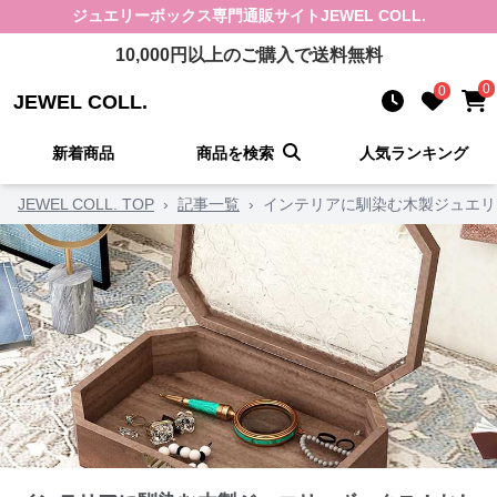
ジュエリーボックス
専門通販サイト
JEWEL COLL.
10,000
円以上のご購入で送料無料
0
0
JEWEL COLL.
新着商品
商品を検索
人気ランキング
JEWEL COLL. TOP
›
記事一覧
›
インテリアに馴染む木製ジュエリ