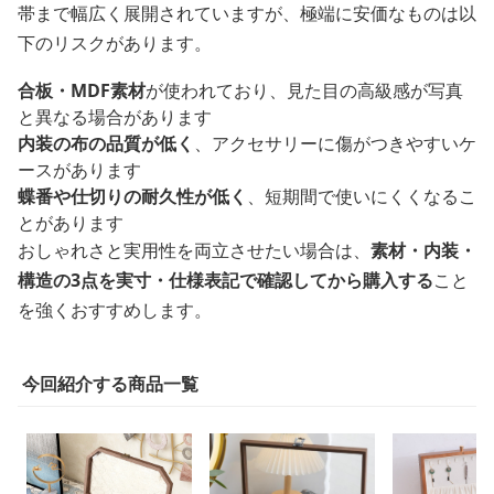
帯まで幅広く展開されていますが、極端に安価なものは以
下のリスクがあります。
合板・MDF素材
が使われており、見た目の高級感が写真
と異なる場合があります
内装の布の品質が低く
、アクセサリーに傷がつきやすいケ
ースがあります
蝶番や仕切りの耐久性が低く
、短期間で使いにくくなるこ
とがあります
おしゃれさと実用性を両立させたい場合は、
素材・内装・
構造の3点を実寸・仕様表記で確認してから購入する
こと
を強くおすすめします。
今回紹介する商品一覧