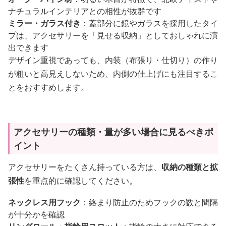
ナチュラルインテリアとの相性が抜群です
ミラー・ガラス付き
：蓋部分に鏡やガラスを採用したタイ
プは、アクセサリーを「見せる収納」としておしゃれに演
出できます
デザイン重視であっても、内装（布張り・仕切り）の作り
が粗いと高見えしないため、内側の仕上げにも注目するこ
とをおすすめします。
アクセサリーの種類・量が多い場合に見るべきポ
イント
アクセサリーをたくさん持っている方は、
収納の種類と拡
張性
を重点的に確認してください。
ネックレス用フック
：絡まり防止のためフックの数と間隔
が十分かを確認