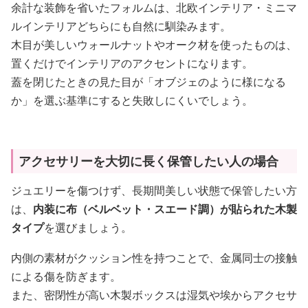
余計な装飾を省いたフォルムは、北欧インテリア・ミニマ
ルインテリアどちらにも自然に馴染みます。
木目が美しいウォールナットやオーク材を使ったものは、
置くだけでインテリアのアクセントになります。
蓋を閉じたときの見た目が「オブジェのように様になる
か」を選ぶ基準にすると失敗しにくいでしょう。
アクセサリーを大切に長く保管したい人の場合
ジュエリーを傷つけず、長期間美しい状態で保管したい方
は、
内装に布（ベルベット・スエード調）が貼られた木製
タイプ
を選びましょう。
内側の素材がクッション性を持つことで、金属同士の接触
による傷を防ぎます。
また、密閉性が高い木製ボックスは湿気や埃からアクセサ