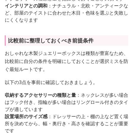
インテリアとの調和
：ナチュラル・北欧・アンティークな
ど、部屋のテイストに合わせた木目・色味を選ぶと失敗し
にくくなります
比較前に整理しておくべき前提条件
おしゃれな木製ジュエリーボックスは種類が豊富なため、
比較前に自分の条件を明確にしておくことが選択ミスを防
ぐ最短ルートです。
以下の3点を事前に確認しておきましょう。
収納するアクセサリーの種類と量
：ネックレスが多い場合
はフック付き、指輪が多い場合はリングロール付きのタイ
プが適しています
設置場所のサイズ感
：ドレッサーの上・棚の上など置く場
所を決めてから、幅・奥行き・高さを確認することが重要
です