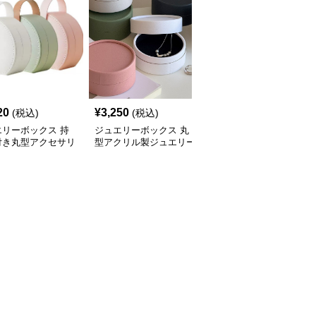
20
¥
3,250
¥
3,520
(税込)
(税込)
(税込)
エリーボックス 持
ジュエリーボックス 丸
ジュエリーボックス 丸
付き丸型アクセサリ
型アクリル製ジュエリー
型タッセル付き携帯用ア
納ジュエリーボック
ボックス 上蓋付き
クセサリー収納ケース