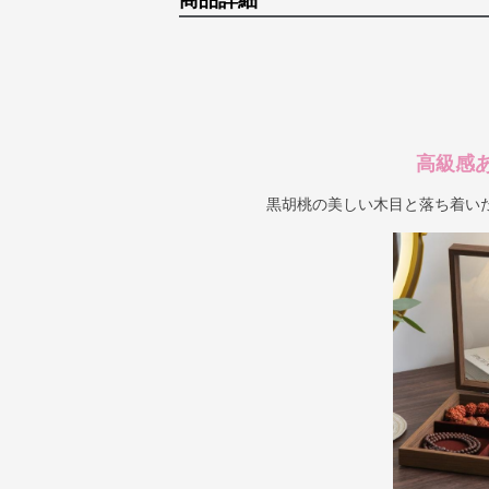
商品詳細
高級感
黒胡桃の美しい木目と落ち着い