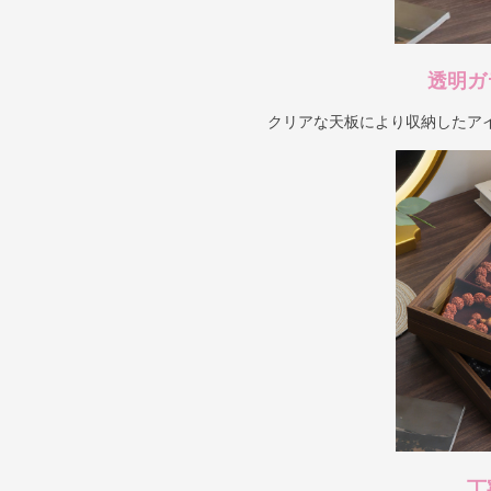
透明ガ
クリアな天板により収納したア
丁