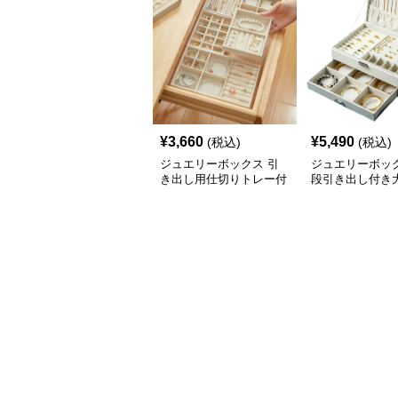
¥
3,660
¥
5,490
(税込)
(税込)
ジュエリーボックス 引
ジュエリーボック
き出し用仕切りトレー付
段引き出し付き
きアクセサリー収納ボッ
クセサリー収納
クス