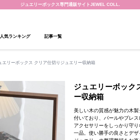
ジュエリーボックス
専門通販サイト
JEWEL COLL.
人気ランキング
記事一覧
ュエリーボックス クリア仕切りジュエリー収納箱
ジュエリーボック
ー収納箱
美しい木の質感が魅力の木製
付いており、パールやブレス
アクセサリーをしっかり守り
一品。使い勝手の良さとデザ