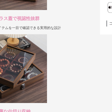
ラス蓋で視認性抜群
イテムを一目で確認できる実用的な設計
寧な仕切り収納