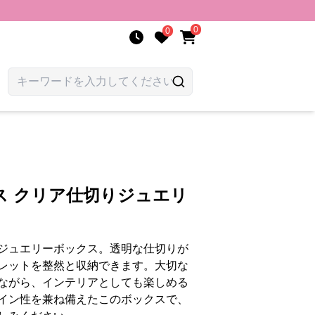
0
0
ス クリア仕切りジュエリ
ジュエリーボックス。透明な仕切りが
レットを整然と収納できます。大切な
ながら、インテリアとしても楽しめる
イン性を兼ね備えたこのボックスで、