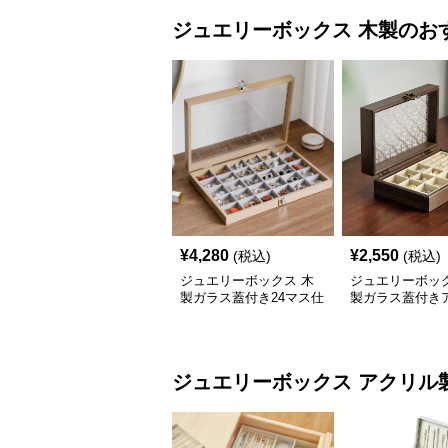
ジュエリーボックス
木製
のお
¥
4,280
¥
2,550
(税込)
(税込)
ジュエリーボックス 木
ジュエリーボック
製ガラス蓋付き24マス仕
製ガラス蓋付き
切りジュエリーボックス
ーク調宝石収納
ジュエリーボックス
アクリル