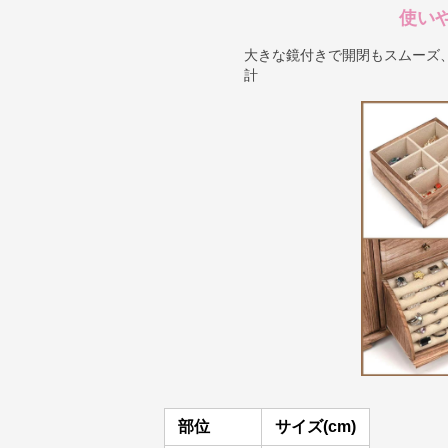
使い
大きな鏡付きで開閉もスムーズ
計
部位
サイズ(cm)