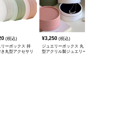
20
¥
3,250
¥
3,520
(税込)
(税込)
(税込)
エリーボックス 持
ジュエリーボックス 丸
ジュエリーボックス 丸
付き丸型アクセサリ
型アクリル製ジュエリー
型タッセル付き携帯用ア
納ジュエリーボック
ボックス 上蓋付き
クセサリー収納ケース