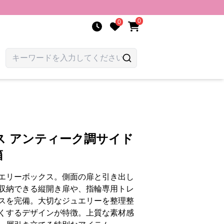
0
0
ス アンティーク調サイド
箱
エリーボックス。側面の扉と引き出し
収納できる縦開き扉や、指輪専用トレ
スを完備。大切なジュエリーを整理整
くするデザインが特徴。上質な素材感