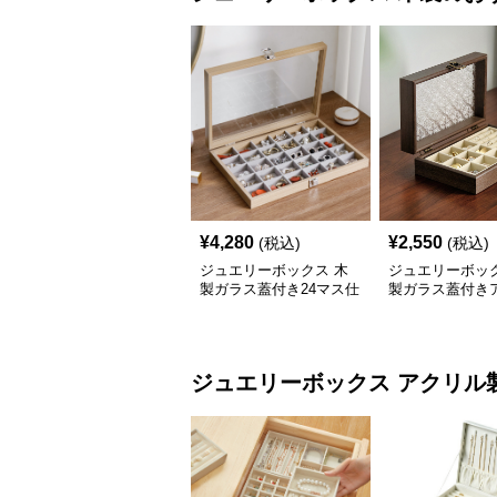
¥
4,280
¥
2,550
(税込)
(税込)
ジュエリーボックス 木
ジュエリーボック
製ガラス蓋付き24マス仕
製ガラス蓋付き
切りジュエリーボックス
ーク調宝石収納
ジュエリーボックス
アクリル