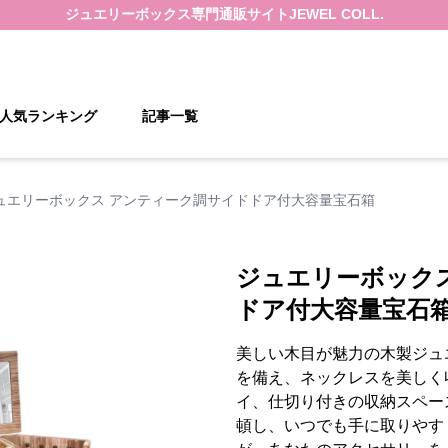
ジュエリーボックス
専門通販サイト
JEWEL COLL.
人気ランキング
記事一覧
ュエリーボックス アンティーク調サイドドア付大容量宝石箱
ジュエリーボック
ドア付大容量宝石
美しい木目が魅力の木製ジュ
を備え、ネックレスを美しく
イ、仕切り付きの収納スペー
頓し、いつでも手に取りやす