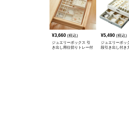
¥
3,660
¥
5,490
(税込)
(税込)
ジュエリーボックス 引
ジュエリーボック
き出し用仕切りトレー付
段引き出し付き
きアクセサリー収納ボッ
クセサリー収納
クス