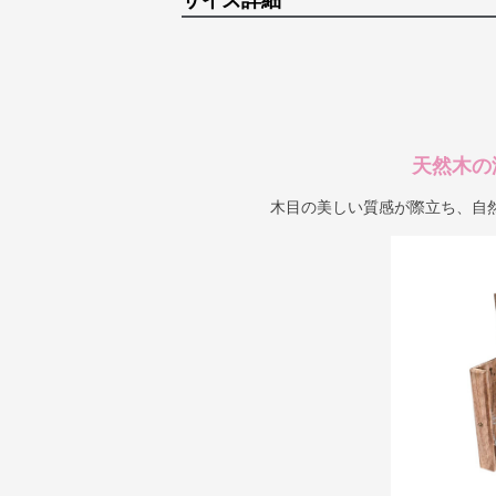
サイズ詳細
天然木の
木目の美しい質感が際立ち、自