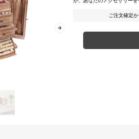
が、あなたのアクセサリーを
ご注文確定か
Next slide