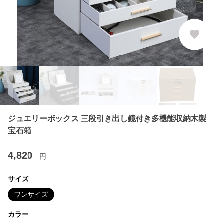
ジュエリーボックス 三段引き出し鏡付き多機能収納木製
宝石箱
4,820
円
サイズ
ワンサイズ
カラー