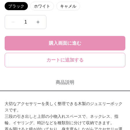
ブラック
ホワイト
キャメル
1
購入画面に進む
カートに追加する
商品説明
大切なアクセサリーを美しく整理できる木製のジュエリーボック
スです。
三段の引き出しと上部の小物入れスペースで、ネックレス、指
輪、イヤリング、時計などを種類別に分けて収納できます。
蓋を開けると鏡が付いており、身支度をしながらアクセサリー選