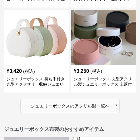
能収納ケース
ス
¥
3,420
¥
3,250
(税込)
(税込)
ジュエリーボックス 持ち手付き
ジュエリーボックス 丸型アクリ
丸型アクセサリー収納ジュエリ
ル製ジュエリーボックス 上蓋付
ーボックス
き
›
ジュエリーボックス
の
アクリル製
一覧へ
ジュエリーボックス布製のおすすめアイテム