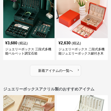
¥
3,680
¥
2,630
(税込)
(税込)
ジュエリーボックス 三段式多機
ジュエリーボックス 二段式多機
能ベルベット調宝石箱
能ジュエリーボックス鍵付き木
製宝石箱
›
新着アイテムの一覧へ
ジュエリーボックスアクリル製のおすすめアイテム