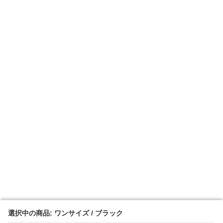
選択中の商品: ワンサイズ / ブラック
選択中の商品: ワンサイズ / ブラック