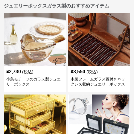
ジュエリーボックスガラス製のおすすめアイテム
¥
2,730
¥
3,550
(税込)
(税込)
小鳥モチーフのガラス製ジュエ
木製フレームガラス蓋付きネッ
リーボックス
クレス収納ジュエリーボックス