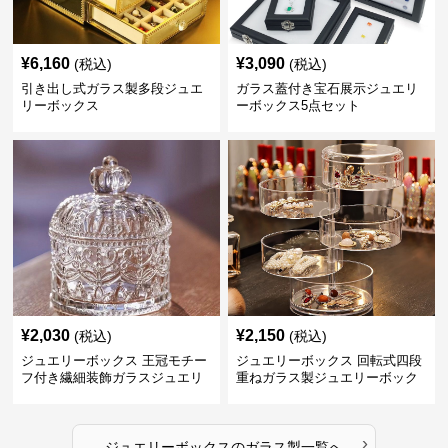
¥
6,160
¥
3,090
(税込)
(税込)
引き出し式ガラス製多段ジュエ
ガラス蓋付き宝石展示ジュエリ
リーボックス
ーボックス5点セット
¥
2,030
¥
2,150
(税込)
(税込)
ジュエリーボックス 王冠モチー
ジュエリーボックス 回転式四段
フ付き繊細装飾ガラスジュエリ
重ねガラス製ジュエリーボック
ーボックス
ス
›
ジュエリーボックス
の
ガラス製
一覧へ