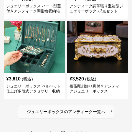
ジュエリーボックス ハート型蓋
アンティーク調革張り宝箱型ジ
付きアンティーク調指輪収納箱
ュエリーボックス3点セット
¥
3,610
¥
3,520
(税込)
(税込)
ジュエリーボックス ベルベット
薔薇彫刻飾り脚付きアンティー
仕上げ多段式アクセサリー収納
クジュエリーボックス
箱
›
ジュエリーボックス
の
アンティーク
一覧へ