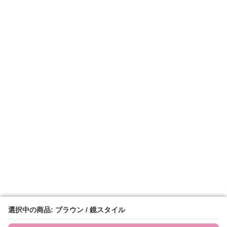
選択中の商品: ブラウン / 鏡スタイル
選択中の商品: ブラウン / 鏡スタイル