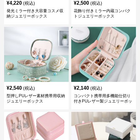
¥
4,220
¥
2,500
(税込)
(税込)
発光ミラー付き大容量コスメ収
花飾り付きミラー内蔵コンパク
納ジュエリーボックス
トジュエリーボックス
¥
2,540
¥
2,140
(税込)
(税込)
型押しPUレザー素材携帯用収納
コンパクト携帯用多機能仕切り
ジュエリーボックス
付きPUレザー製ジュエリーボッ
クス