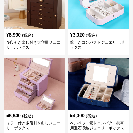
¥
8,990
¥
3,020
(税込)
(税込)
多段引き出し付き大容量ジュエ
鏡付きコンパクトジュエリーボ
リーボックス
ックス
¥
8,940
¥
4,400
(税込)
(税込)
ミラー付き多段引き出しジュエ
ベルベット素材コンパクト携帯
リーボックス
用宝石収納ジュエリーボックス