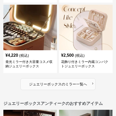
¥
4,220
¥
2,500
(税込)
(税込)
発光ミラー付き大容量コスメ収
花飾り付きミラー内蔵コンパク
納ジュエリーボックス
トジュエリーボックス
›
ジュエリーボックス
の
ミラー
一覧へ
ジュエリーボックスアンティークのおすすめアイテム