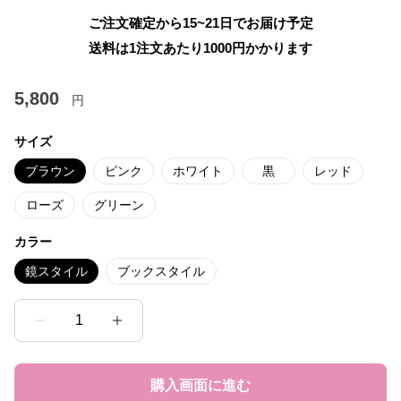
ご注文確定から15~21日でお届け予定
送料は1注文あたり
1000
円かかります
5,800
円
サイズ
ブラウン
ピンク
ホワイト
黒
レッド
ローズ
グリーン
カラー
鏡スタイル
ブックスタイル
1
購入画面に進む