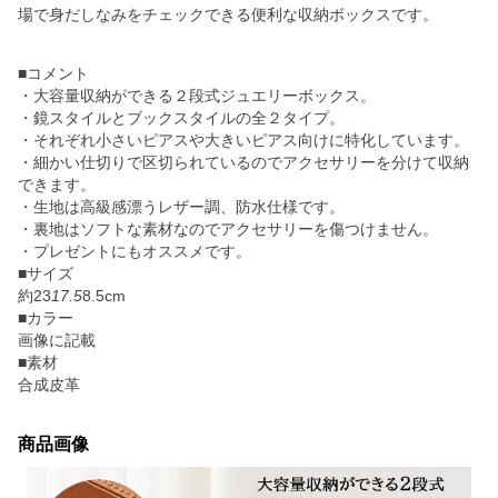
場で身だしなみをチェックできる便利な収納ボックスです。
■コメント
・大容量収納ができる２段式ジュエリーボックス。
・鏡スタイルとブックスタイルの全２タイプ。
・それぞれ小さいピアスや大きいピアス向けに特化しています。
・細かい仕切りで区切られているのでアクセサリーを分けて収納
できます。
・生地は高級感漂うレザー調、防水仕様です。
・裏地はソフトな素材なのでアクセサリーを傷つけません。
・プレゼントにもオススメです。
■サイズ
約23
17.5
8.5cm
■カラー
画像に記載
■素材
合成皮革
商品画像