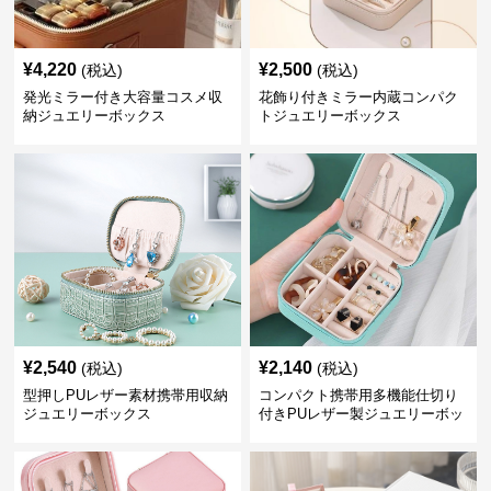
¥
4,220
¥
2,500
(税込)
(税込)
発光ミラー付き大容量コスメ収
花飾り付きミラー内蔵コンパク
納ジュエリーボックス
トジュエリーボックス
¥
2,540
¥
2,140
(税込)
(税込)
型押しPUレザー素材携帯用収納
コンパクト携帯用多機能仕切り
ジュエリーボックス
付きPUレザー製ジュエリーボッ
クス