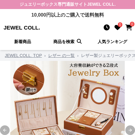
ジュエリーボックス
専門通販サイト
JEWEL COLL.
10,000
円以上のご購入で送料無料
0
0
JEWEL COLL.
新着商品
商品を検索
人気ランキング
JEWEL COLL. TOP
›
レザー の一覧
›
レザー製ジュエリーボックス 
Previous slide
Ne