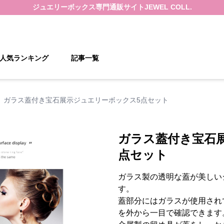
ジュエリーボックス
専門通販サイト
JEWEL COLL.
人気ランキング
記事一覧
ガラス蓋付き宝石展示ジュエリーボックス5点セット
ガラス蓋付き宝石
点セット
ガラス製の透明な蓋が美しい
す。
蓋部分にはガラスが使用され
を外から一目で確認できます