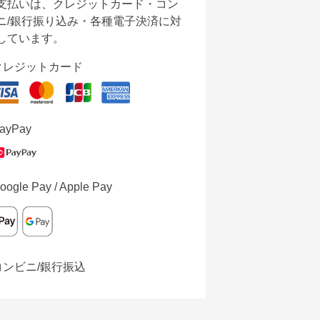
支払いは、クレジットカード・コン
ニ/銀行振り込み・各種電子決済に対
しています。
クレジットカード
ayPay
oogle Pay / Apple Pay
コンビニ/銀行振込