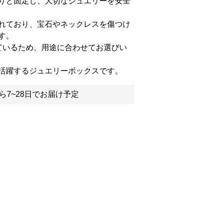
りと固定し、大切なジュエリーを安全
れており、宝石やネックレスを傷つけ
す。
ているため、用途に合わせてお選びい
活躍するジュエリーボックスです。
ら7~28日でお届け予定