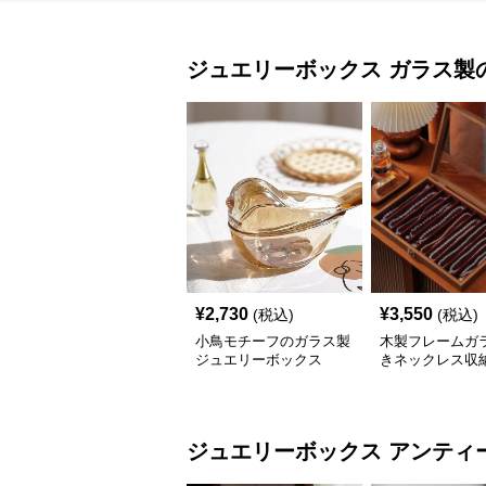
ジュエリーボックス
ガラス製
¥
2,730
¥
3,550
(税込)
(税込)
小鳥モチーフのガラス製
木製フレームガ
ジュエリーボックス
きネックレス収
リーボックス
ジュエリーボックス
アンティ