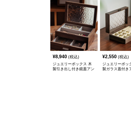
¥
8,940
¥
2,550
(税込)
(税込)
ジュエリーボックス 木
ジュエリーボック
製引き出し付き鏡蓋アン
製ガラス蓋付き
ティーク宝石箱
ーク調宝石収納