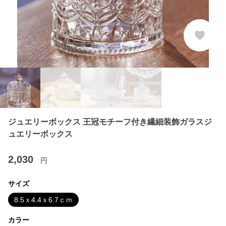
ジュエリーボックス 王冠モチーフ付き繊細装飾ガラスジ
ュエリーボックス
2,030
円
サイズ
8.5ｘ4.4ｘ6.7ｃｍ
カラー