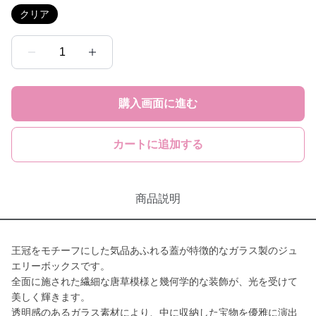
クリア
1
購入画面に進む
カートに追加する
商品説明
王冠をモチーフにした気品あふれる蓋が特徴的なガラス製のジュ
エリーボックスです。
全面に施された繊細な唐草模様と幾何学的な装飾が、光を受けて
美しく輝きます。
透明感のあるガラス素材により、中に収納した宝物を優雅に演出