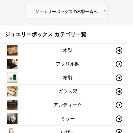
›
ジュエリーボックス
の
木製
一覧へ
ジュエリーボックス カテゴリ一覧
木製
アクリル製
布製
ガラス製
アンティーク
ミラー
レザー