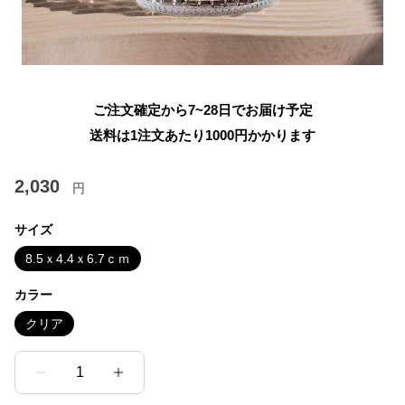
ご注文確定から7~28日でお届け予定
送料は1注文あたり
1000
円かかります
2,030
円
サイズ
8.5ｘ4.4ｘ6.7ｃｍ
カラー
クリア
1