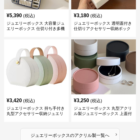
¥
5,390
¥
3,180
(税込)
(税込)
ジュエリーボックス 大容量ジュ
ジュエリーボックス 透明蓋付き
エリーボックス 仕切り付き多機
仕切りアクセサリー収納ボック
能収納ケース
ス
¥
3,420
¥
3,250
(税込)
(税込)
ジュエリーボックス 持ち手付き
ジュエリーボックス 丸型アクリ
丸型アクセサリー収納ジュエリ
ル製ジュエリーボックス 上蓋付
ーボックス
き
›
ジュエリーボックス
の
アクリル製
一覧へ