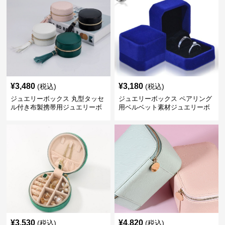
¥
3,480
¥
3,180
(税込)
(税込)
ジュエリーボックス 丸型タッセ
ジュエリーボックス ペアリング
ル付き布製携帯用ジュエリーボ
用ベルベット素材ジュエリーボ
ックス
ックス
¥
3,530
¥
4,820
(税込)
(税込)