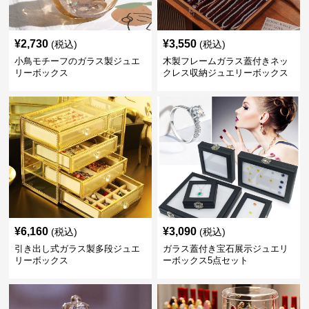
¥
2,730
¥
3,550
(税込)
(税込)
小鳥モチーフのガラス製ジュエ
木製フレームガラス蓋付きネッ
リーボックス
クレス収納ジュエリーボックス
¥
6,160
¥
3,090
(税込)
(税込)
引き出し式ガラス製多段ジュエ
ガラス蓋付き宝石展示ジュエリ
リーボックス
ーボックス5点セット