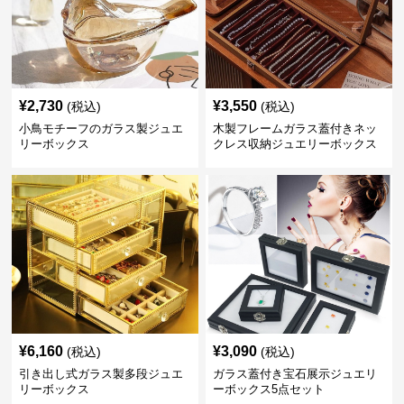
¥
2,730
¥
3,550
(税込)
(税込)
小鳥モチーフのガラス製ジュエ
木製フレームガラス蓋付きネッ
リーボックス
クレス収納ジュエリーボックス
¥
6,160
¥
3,090
(税込)
(税込)
引き出し式ガラス製多段ジュエ
ガラス蓋付き宝石展示ジュエリ
リーボックス
ーボックス5点セット