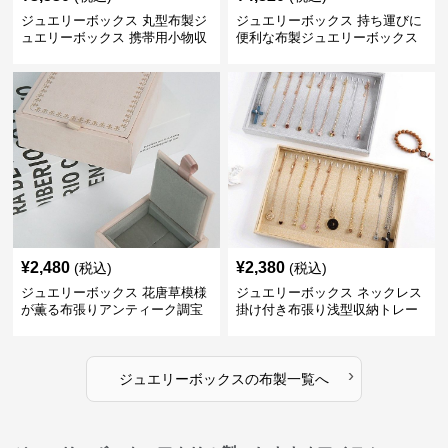
ジュエリーボックス 丸型布製ジ
ジュエリーボックス 持ち運びに
ュエリーボックス 携帯用小物収
便利な布製ジュエリーボックス
納ケース
¥
2,480
¥
2,380
(税込)
(税込)
ジュエリーボックス 花唐草模様
ジュエリーボックス ネックレス
が薫る布張りアンティーク調宝
掛け付き布張り浅型収納トレー
石箱
›
ジュエリーボックス
の
布製
一覧へ