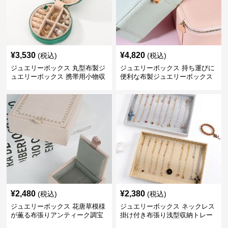
¥
3,530
¥
4,820
(税込)
(税込)
ジュエリーボックス 丸型布製ジ
ジュエリーボックス 持ち運びに
ュエリーボックス 携帯用小物収
便利な布製ジュエリーボックス
納ケース
¥
2,480
¥
2,380
(税込)
(税込)
ジュエリーボックス 花唐草模様
ジュエリーボックス ネックレス
が薫る布張りアンティーク調宝
掛け付き布張り浅型収納トレー
石箱