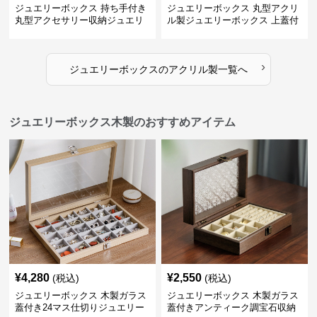
ジュエリーボックス 持ち手付き
ジュエリーボックス 丸型アクリ
丸型アクセサリー収納ジュエリ
ル製ジュエリーボックス 上蓋付
ーボックス
き
›
ジュエリーボックス
の
アクリル製
一覧へ
ジュエリーボックス木製のおすすめアイテム
¥
4,280
¥
2,550
(税込)
(税込)
ジュエリーボックス 木製ガラス
ジュエリーボックス 木製ガラス
蓋付き24マス仕切りジュエリー
蓋付きアンティーク調宝石収納