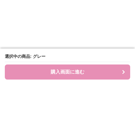
選択中の商品: グレー
選択中の商品: グレー
購入画面に進む
購入画面に進む