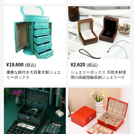
ボックス
箱
¥
19,600
¥
2,620
(税込)
(税込)
優雅な鏡付き大容量木製ジュエ
ジュエリーボックス 天然木材使
リーボックス
用の高級指輪収納ジュエリーケ
ース