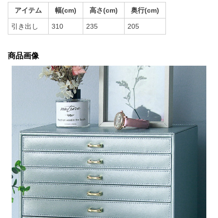
アイテム
幅(cm)
高さ(cm)
奥行(cm)
引き出し
310
235
205
商品画像