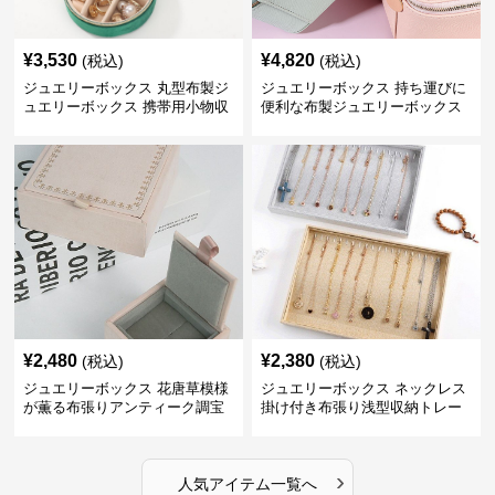
¥
3,530
¥
4,820
(税込)
(税込)
ジュエリーボックス 丸型布製ジ
ジュエリーボックス 持ち運びに
ュエリーボックス 携帯用小物収
便利な布製ジュエリーボックス
納ケース
¥
2,480
¥
2,380
(税込)
(税込)
ジュエリーボックス 花唐草模様
ジュエリーボックス ネックレス
が薫る布張りアンティーク調宝
掛け付き布張り浅型収納トレー
石箱
›
人気アイテム一覧へ