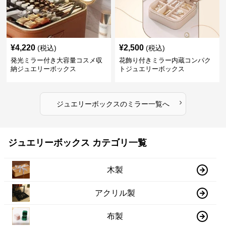
¥
4,220
¥
2,500
(税込)
(税込)
発光ミラー付き大容量コスメ収
花飾り付きミラー内蔵コンパク
納ジュエリーボックス
トジュエリーボックス
›
ジュエリーボックス
の
ミラー
一覧へ
ジュエリーボックス カテゴリ一覧
木製
アクリル製
布製