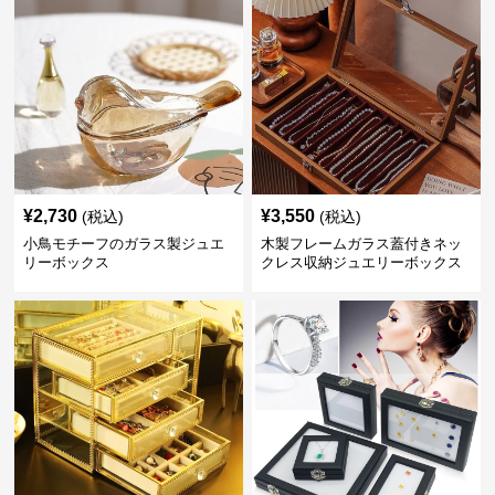
¥
2,730
¥
3,550
(税込)
(税込)
小鳥モチーフのガラス製ジュエ
木製フレームガラス蓋付きネッ
リーボックス
クレス収納ジュエリーボックス