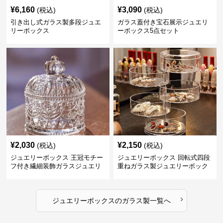
¥
6,160
¥
3,090
(税込)
(税込)
引き出し式ガラス製多段ジュエ
ガラス蓋付き宝石展示ジュエリ
リーボックス
ーボックス5点セット
¥
2,030
¥
2,150
(税込)
(税込)
ジュエリーボックス 王冠モチー
ジュエリーボックス 回転式四段
フ付き繊細装飾ガラスジュエリ
重ねガラス製ジュエリーボック
ーボックス
ス
›
ジュエリーボックス
の
ガラス製
一覧へ