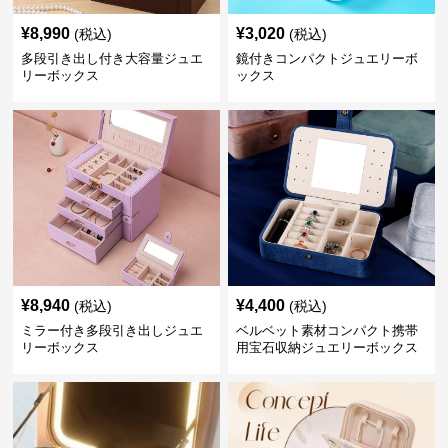
¥
8,990
¥
3,020
(税込)
(税込)
多段引き出し付き大容量ジュエ
鏡付きコンパクトジュエリーボ
リーボックス
ックス
¥
8,940
¥
4,400
(税込)
(税込)
ミラー付き多段引き出しジュエ
ベルベット素材コンパクト携帯
リーボックス
用宝石収納ジュエリーボックス