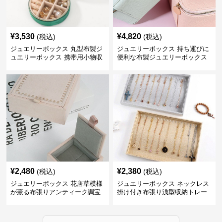
¥
3,530
¥
4,820
(税込)
(税込)
ジュエリーボックス 丸型布製ジ
ジュエリーボックス 持ち運びに
ュエリーボックス 携帯用小物収
便利な布製ジュエリーボックス
納ケース
¥
2,480
¥
2,380
(税込)
(税込)
ジュエリーボックス 花唐草模様
ジュエリーボックス ネックレス
が薫る布張りアンティーク調宝
掛け付き布張り浅型収納トレー
石箱