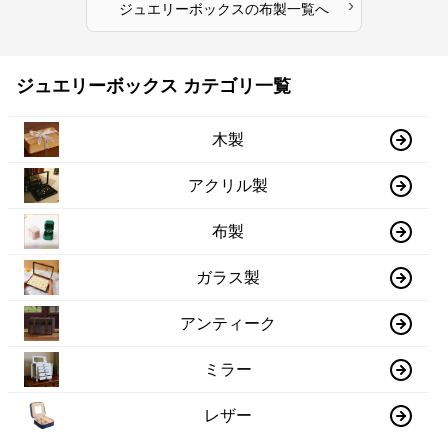
›
ジュエリーボックス
の
布製
一覧へ
ジュエリーボックス カテゴリ一覧
木製
アクリル製
布製
ガラス製
アンティーク
ミラー
レザー