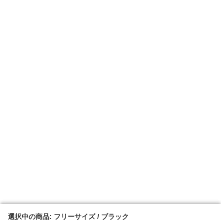
選択中の商品: フリーサイズ / ブラック
選択中の商品: フリーサイズ / ブラック