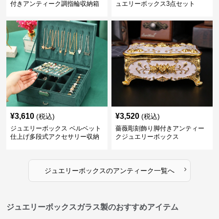
付きアンティーク調指輪収納箱
ュエリーボックス3点セット
¥
3,610
¥
3,520
(税込)
(税込)
ジュエリーボックス ベルベット
薔薇彫刻飾り脚付きアンティー
仕上げ多段式アクセサリー収納
クジュエリーボックス
箱
›
ジュエリーボックス
の
アンティーク
一覧へ
ジュエリーボックスガラス製のおすすめアイテム