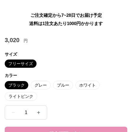
ご注文確定から7~28日でお届け予定
送料は1注文あたり
1000
円かかります
3,020
円
サイズ
フリーサイズ
カラー
ブラック
グレー
ブルー
ホワイト
ライトピンク
1