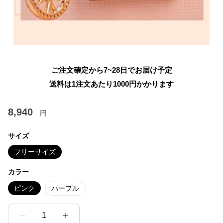
ご注文確定から7~28日でお届け予定
送料は1注文あたり
1000
円かかります
8,940
円
サイズ
フリーサイズ
カラー
ピンク
パープル
1