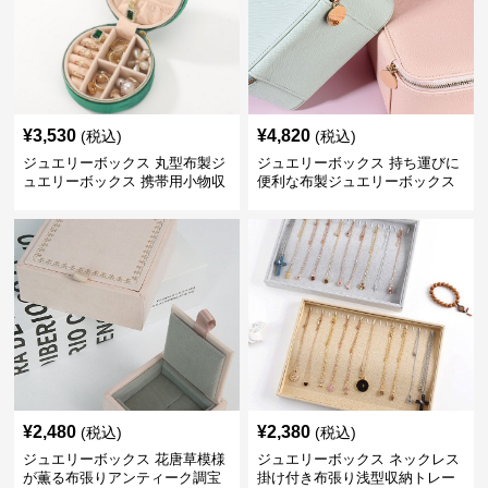
¥
3,530
¥
4,820
(税込)
(税込)
ジュエリーボックス 丸型布製ジ
ジュエリーボックス 持ち運びに
ュエリーボックス 携帯用小物収
便利な布製ジュエリーボックス
納ケース
¥
2,480
¥
2,380
(税込)
(税込)
ジュエリーボックス 花唐草模様
ジュエリーボックス ネックレス
が薫る布張りアンティーク調宝
掛け付き布張り浅型収納トレー