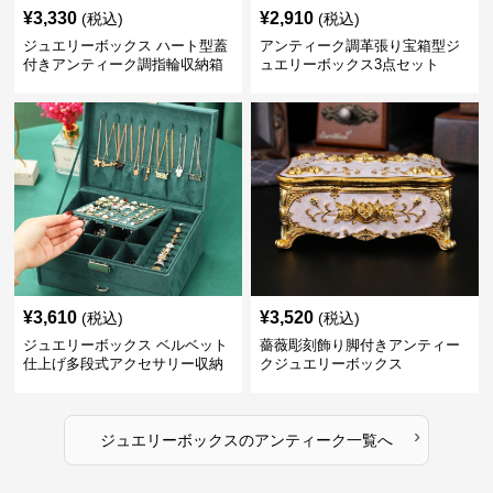
¥
3,330
¥
2,910
(税込)
(税込)
ジュエリーボックス ハート型蓋
アンティーク調革張り宝箱型ジ
付きアンティーク調指輪収納箱
ュエリーボックス3点セット
¥
3,610
¥
3,520
(税込)
(税込)
ジュエリーボックス ベルベット
薔薇彫刻飾り脚付きアンティー
仕上げ多段式アクセサリー収納
クジュエリーボックス
箱
›
ジュエリーボックス
の
アンティーク
一覧へ