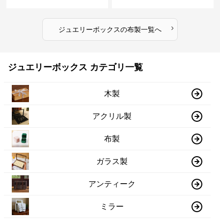
石箱
›
ジュエリーボックス
の
布製
一覧へ
ジュエリーボックス カテゴリ一覧
木製
アクリル製
布製
ガラス製
アンティーク
ミラー