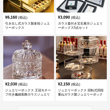
¥
6,160
¥
3,090
(税込)
(税込)
引き出し式ガラス製多段ジュエ
ガラス蓋付き宝石展示ジュエリ
リーボックス
ーボックス5点セット
¥
2,030
¥
2,150
(税込)
(税込)
ジュエリーボックス 王冠モチー
ジュエリーボックス 回転式四段
フ付き繊細装飾ガラスジュエリ
重ねガラス製ジュエリーボック
ーボックス
ス