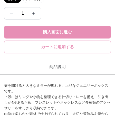
1
購入画面に進む
カートに追加する
商品説明
蓋を開けると大きなミラーが現れる、上品なジュエリーボックス
です。
上段にはリングや小物を整理できる仕切りトレーを備え、引き出
しが4段あるため、ブレスレットやネックレスなど多種類のアクセ
サリーをすっきり収納できます。
内側は柔らかな素材で仕上げられており、大切な装飾品を傷から