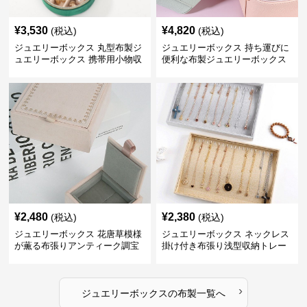
¥
3,530
¥
4,820
(税込)
(税込)
ジュエリーボックス 丸型布製ジ
ジュエリーボックス 持ち運びに
ュエリーボックス 携帯用小物収
便利な布製ジュエリーボックス
納ケース
¥
2,480
¥
2,380
(税込)
(税込)
ジュエリーボックス 花唐草模様
ジュエリーボックス ネックレス
が薫る布張りアンティーク調宝
掛け付き布張り浅型収納トレー
石箱
›
ジュエリーボックス
の
布製
一覧へ