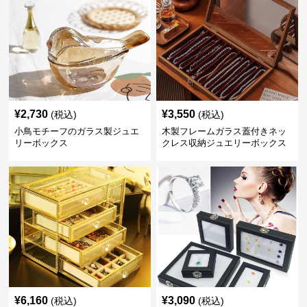
¥
2,730
¥
3,550
(税込)
(税込)
小鳥モチーフのガラス製ジュエ
木製フレームガラス蓋付きネッ
リーボックス
クレス収納ジュエリーボックス
¥
6,160
¥
3,090
(税込)
(税込)