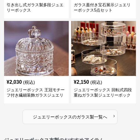
引き出し式ガラス製多段ジュエ
ガラス蓋付き宝石展示ジュエリ
リーボックス
ーボックス5点セット
¥
2,030
¥
2,150
(税込)
(税込)
ジュエリーボックス 王冠モチー
ジュエリーボックス 回転式四段
フ付き繊細装飾ガラスジュエリ
重ねガラス製ジュエリーボック
ーボックス
ス
›
ジュエリーボックス
の
ガラス製
一覧へ