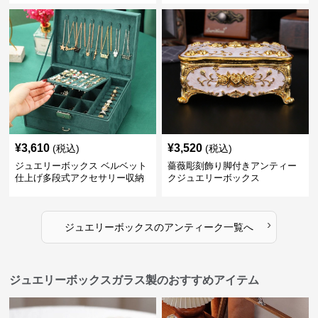
¥
3,610
¥
3,520
(税込)
(税込)
ジュエリーボックス ベルベット
薔薇彫刻飾り脚付きアンティー
仕上げ多段式アクセサリー収納
クジュエリーボックス
箱
›
ジュエリーボックス
の
アンティーク
一覧へ
ジュエリーボックスガラス製のおすすめアイテム