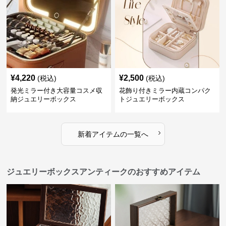
¥
4,220
¥
2,500
(税込)
(税込)
発光ミラー付き大容量コスメ収
花飾り付きミラー内蔵コンパク
納ジュエリーボックス
トジュエリーボックス
›
新着アイテムの一覧へ
ジュエリーボックスアンティークのおすすめアイテム