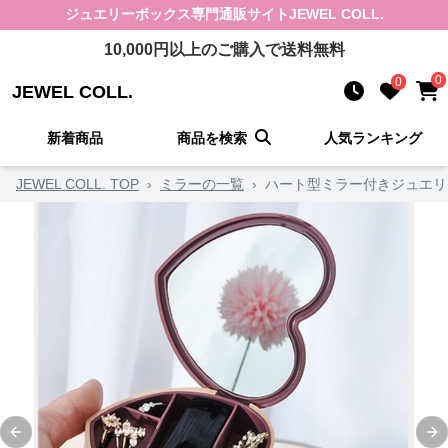
ジュエリーボックス
専門通販サイト
JEWEL COLL.
10,000
円以上のご購入で送料無料
0
0
JEWEL COLL.
新着商品
商品を検索
人気ランキング
JEWEL COLL. TOP
›
ミラーの一覧
›
ハート型ミラー付きジュエリ
Previous slide
Ne