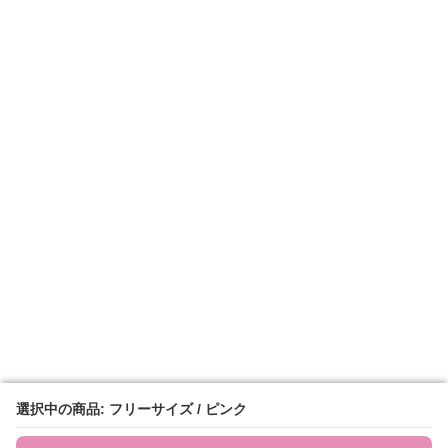
選択中の商品: フリーサイズ / ピンク
選択中の商品: フリーサイズ / ピンク