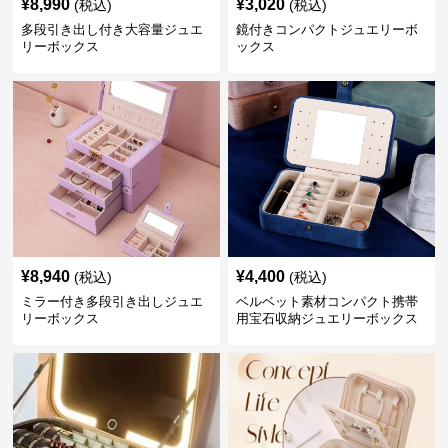
¥
8,990
¥
3,020
(税込)
(税込)
多段引き出し付き大容量ジュエ
鏡付きコンパクトジュエリーボ
リーボックス
ックス
¥
8,940
¥
4,400
(税込)
(税込)
ミラー付き多段引き出しジュエ
ベルベット素材コンパクト携帯
リーボックス
用宝石収納ジュエリーボックス