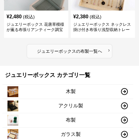
¥
2,480
¥
2,380
(税込)
(税込)
ジュエリーボックス 花唐草模様
ジュエリーボックス ネックレス
が薫る布張りアンティーク調宝
掛け付き布張り浅型収納トレー
石箱
›
ジュエリーボックス
の
布製
一覧へ
ジュエリーボックス カテゴリ一覧
木製
アクリル製
布製
ガラス製