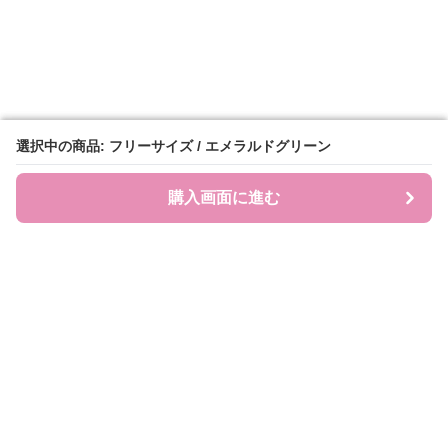
選択中の商品: フリーサイズ / エメラルドグリーン
選択中の商品: フリーサイズ / エメラルドグリーン
購入画面に進む
購入画面に進む