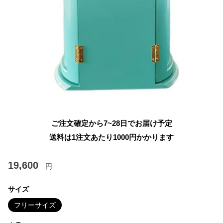
ご注文確定から7~28日でお届け予定
送料は1注文あたり
1000
円かかります
19,600
円
サイズ
フリーサイズ