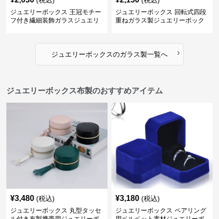
ジュエリーボックス 王冠モチー
ジュエリーボックス 回転式四段
フ付き繊細装飾ガラスジュエリ
重ねガラス製ジュエリーボック
ーボックス
ス
›
ジュエリーボックス
の
ガラス製
一覧へ
ジュエリーボックス布製のおすすめアイテム
¥
3,480
¥
3,180
(税込)
(税込)
ジュエリーボックス 丸型タッセ
ジュエリーボックス ペアリング
ル付き布製携帯用ジュエリーボ
用ベルベット素材ジュエリーボ