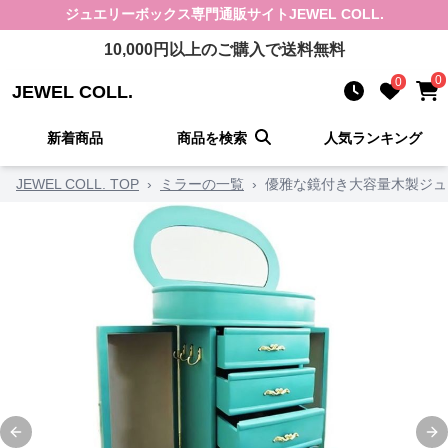
ジュエリーボックス
専門通販サイト
JEWEL COLL.
10,000
円以上のご購入で送料無料
0
0
JEWEL COLL.
新着商品
商品を検索
人気ランキング
JEWEL COLL. TOP
›
ミラーの一覧
›
優雅な鏡付き大容量木製ジュ
Previous slide
Ne