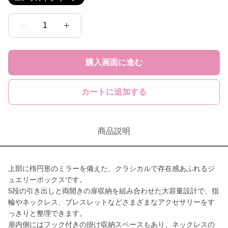
1
購入画面に進む
カートに追加する
商品説明
上部に楕円形のミラーを備えた、クラシカルで存在感あふれるジ
ュエリーボックスです。
5段の引き出しと両開きの扉収納を組み合わせた大容量設計で、指
輪やネックレス、ブレスレットなどさまざまなアクセサリーをす
っきりと整理できます。
扉内側にはフック付きの掛け収納スペースもあり、ネックレスの