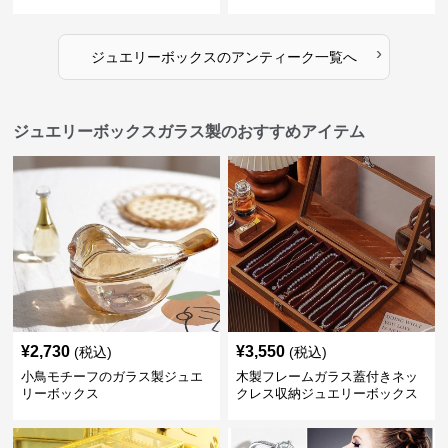
箱
›
ジュエリーボックス
の
アンティーク
一覧へ
ジュエリーボックスガラス製のおすすめアイテム
¥
2,730
¥
3,550
(税込)
(税込)
小鳥モチーフのガラス製ジュエ
木製フレームガラス蓋付きネッ
リーボックス
クレス収納ジュエリーボックス