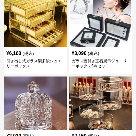
¥
6,160
¥
3,090
(税込)
(税込)
引き出し式ガラス製多段ジュエ
ガラス蓋付き宝石展示ジュエリ
リーボックス
ーボックス5点セット
¥
2,030
¥
2,150
(税込)
(税込)