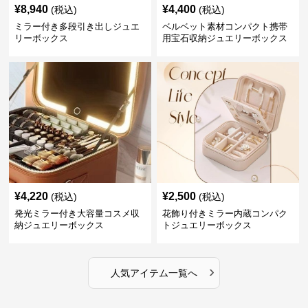
¥
8,940
¥
4,400
(税込)
(税込)
ミラー付き多段引き出しジュエ
ベルベット素材コンパクト携帯
リーボックス
用宝石収納ジュエリーボックス
¥
4,220
¥
2,500
(税込)
(税込)
発光ミラー付き大容量コスメ収
花飾り付きミラー内蔵コンパク
納ジュエリーボックス
トジュエリーボックス
›
人気アイテム一覧へ