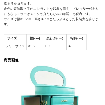
絡まりを防ぎます。
金色の装飾取っ手がエレガントな印象を添え、ドレッサー代わり
にもなるミラーはメイクや身だしなみの確認にも便利です。
サイズは幅31.5cm、高さ37cmとたっぷりとした収納力を誇りま
す。
サイズ
幅(cm)
奥行き(cm)
高さ(cm)
フリーサイズ
31.5
19.0
37.0
商品画像