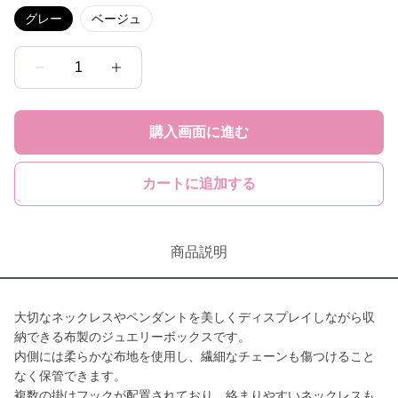
グレー
ベージュ
1
購入画面に進む
カートに追加する
商品説明
大切なネックレスやペンダントを美しくディスプレイしながら収
納できる布製のジュエリーボックスです。
内側には柔らかな布地を使用し、繊細なチェーンも傷つけること
なく保管できます。
複数の掛けフックが配置されており、絡まりやすいネックレスも