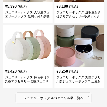
¥
5,390
¥
3,180
(税込)
(税込)
ジュエリーボックス 大容量ジュ
ジュエリーボックス 透明蓋付き
エリーボックス 仕切り付き多機
仕切りアクセサリー収納ボック
能収納ケース
ス
¥
3,420
¥
3,250
(税込)
(税込)
ジュエリーボックス 持ち手付き
ジュエリーボックス 丸型アクリ
丸型アクセサリー収納ジュエリ
ル製ジュエリーボックス 上蓋付
ーボックス
き
›
ジュエリーボックス
の
アクリル製
一覧へ