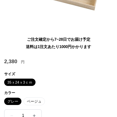
ご注文確定から7~28日でお届け予定
送料は1注文あたり
1000
円かかります
2,380
円
サイズ
35ｘ24ｘ3ｃｍ
カラー
グレー
ベージュ
1