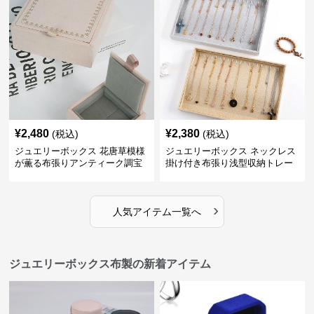
¥
2,480
¥
2,380
(税込)
(税込)
ジュエリーボックス 花唐草模様
ジュエリーボックス ネックレス
が薫る布張りアンティーク調宝
掛け付き布張り浅型収納トレー
石箱
›
人気アイテム一覧へ
ジュエリーボックス布製の新着アイテム