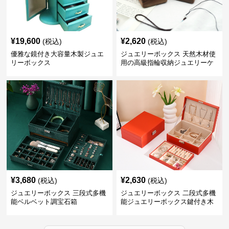
¥
19,600
¥
2,620
(税込)
(税込)
優雅な鏡付き大容量木製ジュエ
ジュエリーボックス 天然木材使
リーボックス
用の高級指輪収納ジュエリーケ
ース
¥
3,680
¥
2,630
(税込)
(税込)
ジュエリーボックス 三段式多機
ジュエリーボックス 二段式多機
能ベルベット調宝石箱
能ジュエリーボックス鍵付き木
製宝石箱