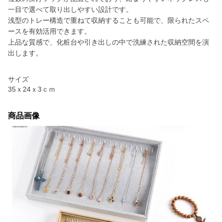
一目で選べて取り出しやすい設計です。
浅型のトレー構造で重ねて収納することも可能で、限られたスペ
ースを有効活用できます。
上品な質感で、化粧台や引き出しの中で洗練された収納空間を演
出します。
サイズ
35ｘ24ｘ3ｃｍ
商品画像