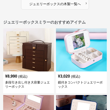
›
ジュエリーボックス
の
木製
一覧へ
ジュエリーボックスミラーのおすすめアイテム
¥
8,990
¥
3,020
(税込)
(税込)
多段引き出し付き大容量ジュエ
鏡付きコンパクトジュエリーボ
リーボックス
ックス