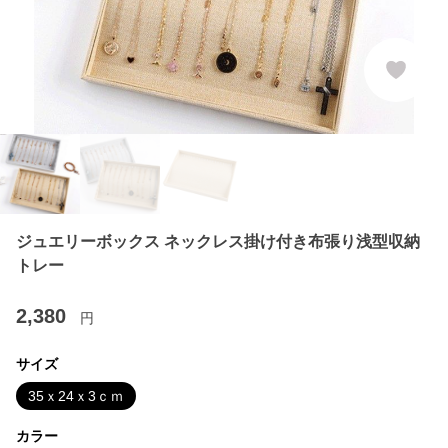
ジュエリーボックス ネックレス掛け付き布張り浅型収納
トレー
2,380
円
サイズ
35ｘ24ｘ3ｃｍ
カラー