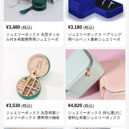
¥
3,480
¥
3,180
(税込)
(税込)
ジュエリーボックス 丸型タッセ
ジュエリーボックス ペアリング
ル付き布製携帯用ジュエリーボ
用ベルベット素材ジュエリーボ
ックス
ックス
¥
3,530
¥
4,820
(税込)
(税込)
ジュエリーボックス 丸型布製ジ
ジュエリーボックス 持ち運びに
ュエリーボックス 携帯用小物収
便利な布製ジュエリーボックス
納ケース