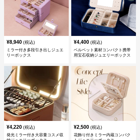
¥
8,940
¥
4,400
(税込)
(税込)
ミラー付き多段引き出しジュエ
ベルベット素材コンパクト携帯
リーボックス
用宝石収納ジュエリーボックス
¥
4,220
¥
2,500
(税込)
(税込)
発光ミラー付き大容量コスメ収
花飾り付きミラー内蔵コンパク