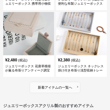
ュエリーボックス 携帯用小物収
便利な布製ジュエリーボックス
納ケース
¥
2,480
¥
2,380
(税込)
(税込)
ジュエリーボックス 花唐草模様
ジュエリーボックス ネックレス
が薫る布張りアンティーク調宝
掛け付き布張り浅型収納トレー
石箱
›
新着アイテムの一覧へ
ジュエリーボックスアクリル製のおすすめアイテム