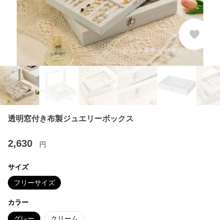
透明窓付き布製ジュエリーボックス
2,630
円
サイズ
フリーサイズ
カラー
グレー
クリーム