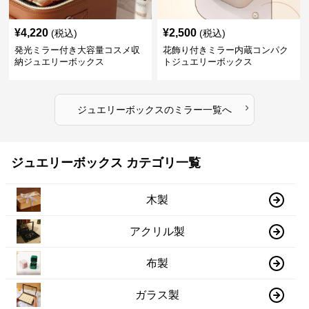
¥
4,220
¥
2,500
(税込)
(税込)
発光ミラー付き大容量コスメ収
花飾り付きミラー内蔵コンパク
納ジュエリーボックス
トジュエリーボックス
›
ジュエリーボックス
の
ミラー
一覧へ
ジュエリーボックス カテゴリ一覧
木製
アクリル製
布製
ガラス製