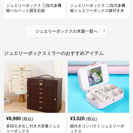
ジュエリーボックス 三段式多機
ジュエリーボックス 二段式多機
能ベルベット調宝石箱
能ジュエリーボックス鍵付き木
製宝石箱
›
ジュエリーボックス
の
木製
一覧へ
ジュエリーボックスミラーのおすすめアイテム
¥
8,990
¥
3,020
(税込)
(税込)
多段引き出し付き大容量ジュエ
鏡付きコンパクトジュエリーボ
リーボックス
ックス