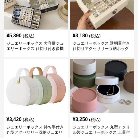
¥
5,390
¥
3,180
(税込)
(税込)
ジュエリーボックス 大容量ジュ
ジュエリーボックス 透明蓋付き
エリーボックス 仕切り付き多機
仕切りアクセサリー収納ボック
能収納ケース
ス
¥
3,420
¥
3,250
(税込)
(税込)
ジュエリーボックス 持ち手付き
ジュエリーボックス 丸型アクリ
丸型アクセサリー収納ジュエリ
ル製ジュエリーボックス 上蓋付
ーボックス
き