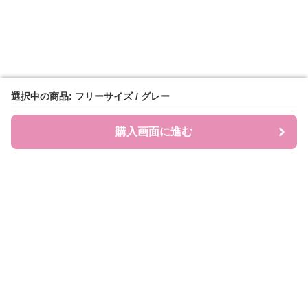
選択中の商品: フリーサイズ / グレー
選択中の商品: フリーサイズ / グレー
購入画面に進む
購入画面に進む