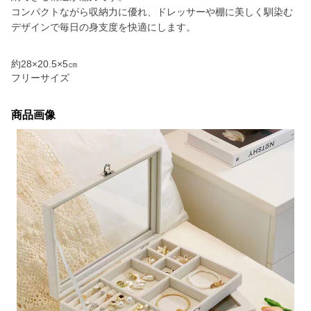
コンパクトながら収納力に優れ、ドレッサーや棚に美しく馴染む
デザインで毎日の身支度を快適にします。
約28×20.5×5㎝
フリーサイズ
商品画像