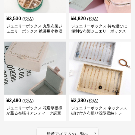
¥
3,530
¥
4,820
(税込)
(税込)
ジュエリーボックス 丸型布製ジ
ジュエリーボックス 持ち運びに
ュエリーボックス 携帯用小物収
便利な布製ジュエリーボックス
納ケース
¥
2,480
¥
2,380
(税込)
(税込)
ジュエリーボックス 花唐草模様
ジュエリーボックス ネックレス
が薫る布張りアンティーク調宝
掛け付き布張り浅型収納トレー
石箱
›
新着アイテムの一覧へ