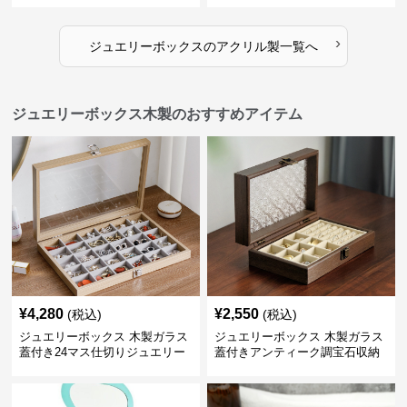
›
ジュエリーボックス
の
アクリル製
一覧へ
ジュエリーボックス木製のおすすめアイテム
¥
4,280
¥
2,550
(税込)
(税込)
ジュエリーボックス 木製ガラス
ジュエリーボックス 木製ガラス
蓋付き24マス仕切りジュエリー
蓋付きアンティーク調宝石収納
ボックス
箱