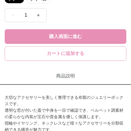
1
購入画面に進む
カートに追加する
商品説明
大切なアクセサリーを美しく整理できる布製のジュエリーボック
スです。
透明な窓が付いた蓋で中身を一目で確認でき、ベルベット調素材
の柔らかな内装が宝石や貴金属を優しく保護します。
指輪やイヤリング、ネックレスなど様々なアクセサリーを分類収
納できる構造が魅力です。