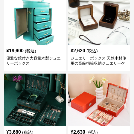
¥
19,600
¥
2,620
(税込)
(税込)
優雅な鏡付き大容量木製ジュエ
ジュエリーボックス 天然木材使
リーボックス
用の高級指輪収納ジュエリーケ
ース
¥
3,680
¥
2,630
(税込)
(税込)