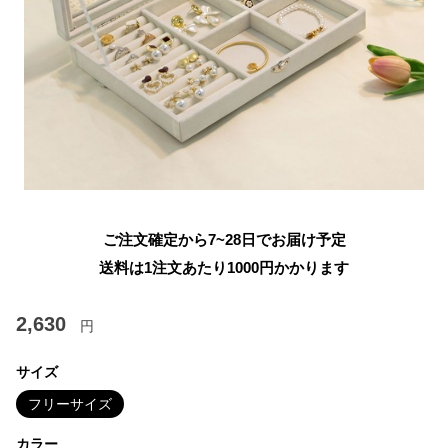
ご注文確定から7~28日でお届け予定
送料は1注文あたり
1000
円かかります
2,630
円
サイズ
フリーサイズ
カラー