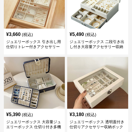
¥
3,660
¥
5,490
(税込)
(税込)
ジュエリーボックス 引き出し用
ジュエリーボックス 二段引き出
仕切りトレー付きアクセサリー
し付き大容量アクセサリー収納
収納ボックス
ボックス
¥
5,390
¥
3,180
(税込)
(税込)
ジュエリーボックス 大容量ジュ
ジュエリーボックス 透明蓋付き
エリーボックス 仕切り付き多機
仕切りアクセサリー収納ボック
能収納ケース
ス