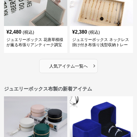
¥
2,480
¥
2,380
(税込)
(税込)
ジュエリーボックス 花唐草模様
ジュエリーボックス ネックレス
が薫る布張りアンティーク調宝
掛け付き布張り浅型収納トレー
石箱
›
人気アイテム一覧へ
ジュエリーボックス布製の新着アイテム