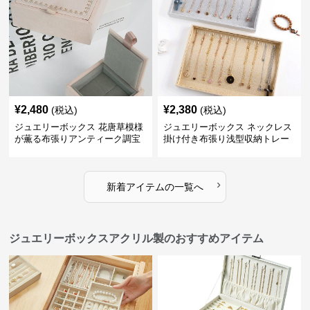
¥
2,480
¥
2,380
(税込)
(税込)
ジュエリーボックス 花唐草模様
ジュエリーボックス ネックレス
が薫る布張りアンティーク調宝
掛け付き布張り浅型収納トレー
石箱
›
新着アイテムの一覧へ
ジュエリーボックスアクリル製のおすすめアイテム