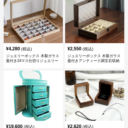
¥
4,280
¥
2,550
(税込)
(税込)
ジュエリーボックス 木製ガラス
ジュエリーボックス 木製ガラス
蓋付き24マス仕切りジュエリー
蓋付きアンティーク調宝石収納
ボックス
箱
¥
19,600
¥
2,620
(税込)
(税込)