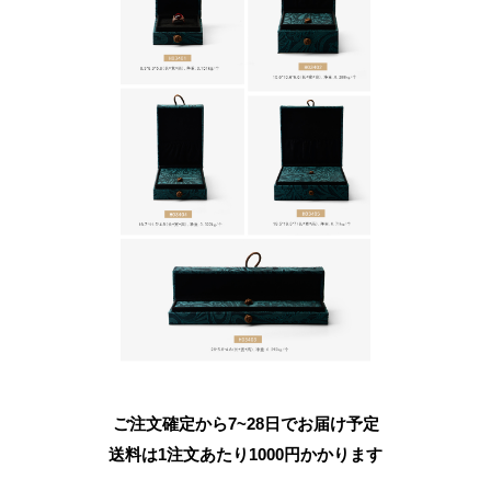
ご注文確定から7~28日でお届け予定
送料は1注文あたり
1000
円かかります