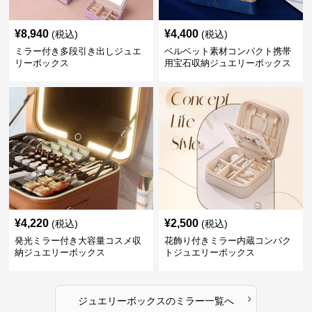
¥
8,940
¥
4,400
(税込)
(税込)
ミラー付き多段引き出しジュエ
ベルベット素材コンパクト携帯
リーボックス
用宝石収納ジュエリーボックス
¥
4,220
¥
2,500
(税込)
(税込)
発光ミラー付き大容量コスメ収
花飾り付きミラー内蔵コンパク
納ジュエリーボックス
トジュエリーボックス
›
ジュエリーボックス
の
ミラー
一覧へ