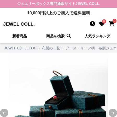
ジュエリーボックス
専門通販サイト
JEWEL COLL.
10,000
円以上のご購入で送料無料
0
0
JEWEL COLL.
新着商品
商品を検索
人気ランキング
JEWEL COLL. TOP
›
布製の一覧
›
アース・リーフ柄 布製ジュエ
Previous slide
Ne