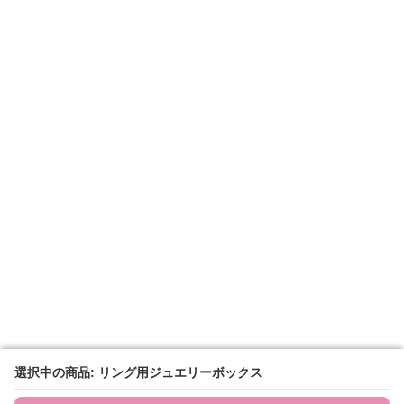
選択中の商品: リング用ジュエリーボックス
選択中の商品: リング用ジュエリーボックス