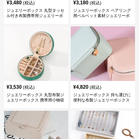
¥
3,480
¥
3,180
(税込)
(税込)
ジュエリーボックス 丸型タッセ
ジュエリーボックス ペアリング
ル付き布製携帯用ジュエリーボ
用ベルベット素材ジュエリーボ
ックス
ックス
¥
3,530
¥
4,820
(税込)
(税込)
ジュエリーボックス 丸型布製ジ
ジュエリーボックス 持ち運びに
ュエリーボックス 携帯用小物収
便利な布製ジュエリーボックス
納ケース