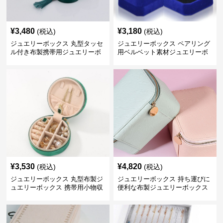
¥
3,480
¥
3,180
(税込)
(税込)
ジュエリーボックス 丸型タッセ
ジュエリーボックス ペアリング
ル付き布製携帯用ジュエリーボ
用ベルベット素材ジュエリーボ
ックス
ックス
¥
3,530
¥
4,820
(税込)
(税込)
ジュエリーボックス 丸型布製ジ
ジュエリーボックス 持ち運びに
ュエリーボックス 携帯用小物収
便利な布製ジュエリーボックス
納ケース