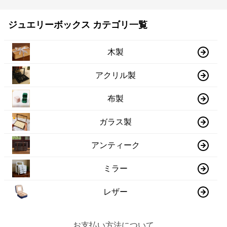
ジュエリーボックス カテゴリ一覧
木製
アクリル製
布製
ガラス製
アンティーク
ミラー
レザー
お支払い方法について