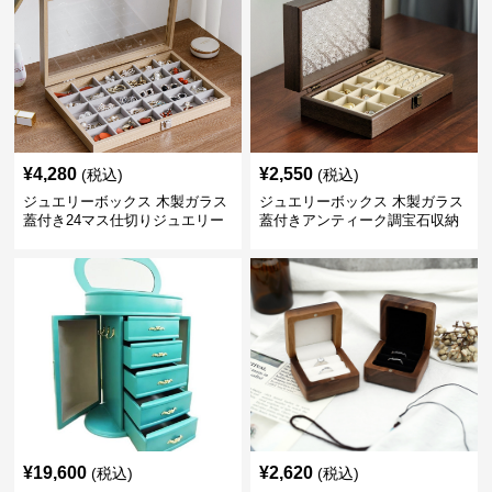
¥
4,280
¥
2,550
(税込)
(税込)
ジュエリーボックス 木製ガラス
ジュエリーボックス 木製ガラス
蓋付き24マス仕切りジュエリー
蓋付きアンティーク調宝石収納
ボックス
箱
¥
19,600
¥
2,620
(税込)
(税込)