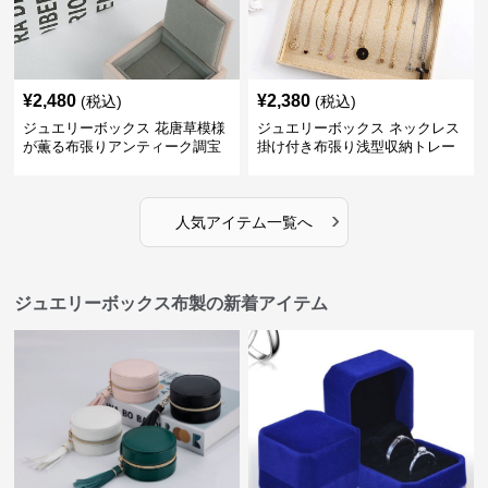
¥
2,480
¥
2,380
(税込)
(税込)
ジュエリーボックス 花唐草模様
ジュエリーボックス ネックレス
が薫る布張りアンティーク調宝
掛け付き布張り浅型収納トレー
石箱
›
人気アイテム一覧へ
ジュエリーボックス布製の新着アイテム