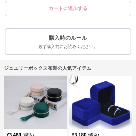
カートに追加する
購入時のルール
必ず購入前にお読みください。
ジュエリーボックス布製の人気アイテム
¥
3,480
¥
3,180
(税込)
(税込)