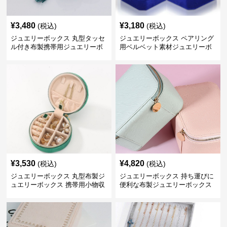
¥
3,480
¥
3,180
(税込)
(税込)
ジュエリーボックス 丸型タッセ
ジュエリーボックス ペアリング
ル付き布製携帯用ジュエリーボ
用ベルベット素材ジュエリーボ
ックス
ックス
¥
3,530
¥
4,820
(税込)
(税込)
ジュエリーボックス 丸型布製ジ
ジュエリーボックス 持ち運びに
ュエリーボックス 携帯用小物収
便利な布製ジュエリーボックス
納ケース