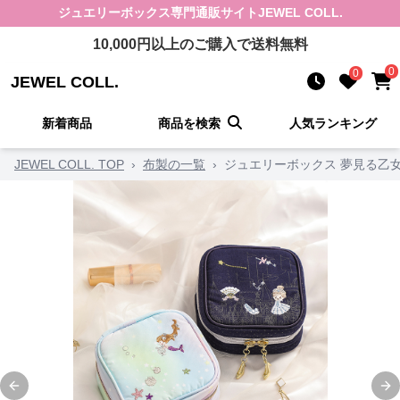
ジュエリーボックス
専門通販サイト
JEWEL COLL.
10,000
円以上のご購入で送料無料
0
0
JEWEL COLL.
新着商品
商品を検索
人気ランキング
JEWEL COLL. TOP
›
布製の一覧
›
ジュエリーボックス 夢見る乙
Previous slide
Ne