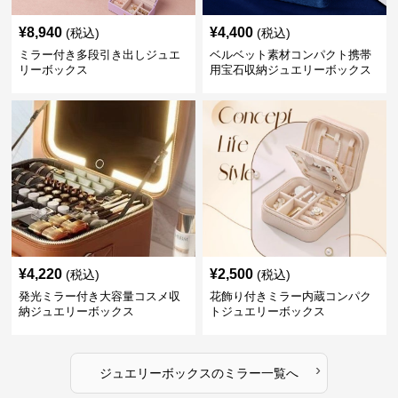
¥
8,940
¥
4,400
(税込)
(税込)
ミラー付き多段引き出しジュエ
ベルベット素材コンパクト携帯
リーボックス
用宝石収納ジュエリーボックス
¥
4,220
¥
2,500
(税込)
(税込)
発光ミラー付き大容量コスメ収
花飾り付きミラー内蔵コンパク
納ジュエリーボックス
トジュエリーボックス
›
ジュエリーボックス
の
ミラー
一覧へ