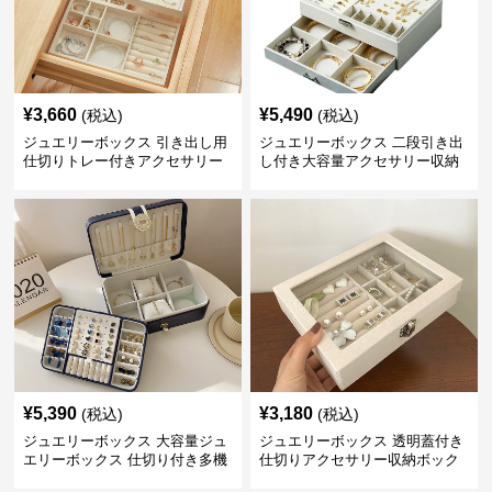
¥
3,660
¥
5,490
(税込)
(税込)
ジュエリーボックス 引き出し用
ジュエリーボックス 二段引き出
仕切りトレー付きアクセサリー
し付き大容量アクセサリー収納
収納ボックス
ボックス
¥
5,390
¥
3,180
(税込)
(税込)
ジュエリーボックス 大容量ジュ
ジュエリーボックス 透明蓋付き
エリーボックス 仕切り付き多機
仕切りアクセサリー収納ボック
能収納ケース
ス