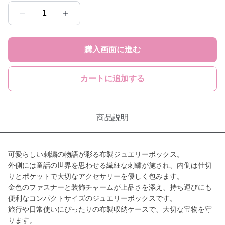
1
購入画面に進む
カートに追加する
商品説明
可愛らしい刺繍の物語が彩る布製ジュエリーボックス。
外側には童話の世界を思わせる繊細な刺繍が施され、内側は仕切
りとポケットで大切なアクセサリーを優しく包みます。
金色のファスナーと装飾チャームが上品さを添え、持ち運びにも
便利なコンパクトサイズのジュエリーボックスです。
旅行や日常使いにぴったりの布製収納ケースで、大切な宝物を守
ります。