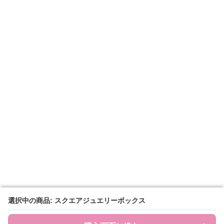
選択中の商品: スクエアジュエリーボックス
選択中の商品: スクエアジュエリーボックス