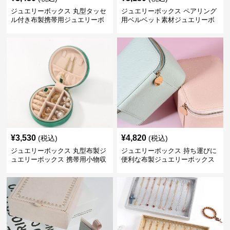
ジュエリーボックス 丸型タッセ
ジュエリーボックス ペアリング
ル付き布製携帯用ジュエリーボ
用ベルベット素材ジュエリーボ
ックス
ックス
¥
3,530
¥
4,820
(税込)
(税込)
ジュエリーボックス 丸型布製ジ
ジュエリーボックス 持ち運びに
ュエリーボックス 携帯用小物収
便利な布製ジュエリーボックス
納ケース