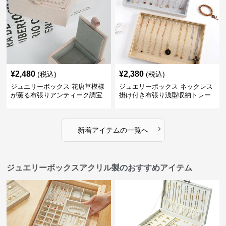
¥
2,480
¥
2,380
(税込)
(税込)
ジュエリーボックス 花唐草模様
ジュエリーボックス ネックレス
が薫る布張りアンティーク調宝
掛け付き布張り浅型収納トレー
石箱
›
新着アイテムの一覧へ
ジュエリーボックスアクリル製のおすすめアイテム