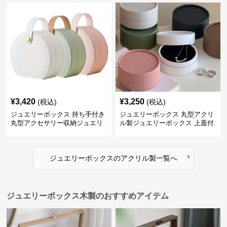
¥
3,420
¥
3,250
(税込)
(税込)
ジュエリーボックス 持ち手付き
ジュエリーボックス 丸型アクリ
丸型アクセサリー収納ジュエリ
ル製ジュエリーボックス 上蓋付
ーボックス
き
›
ジュエリーボックス
の
アクリル製
一覧へ
ジュエリーボックス木製のおすすめアイテム