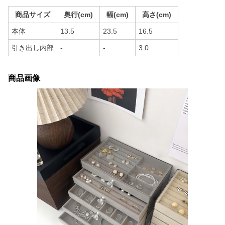
商品サイズ
奥行(cm)
幅(cm)
高さ(cm)
本体
13.5
23.5
16.5
引き出し内部
-
-
3.0
商品画像