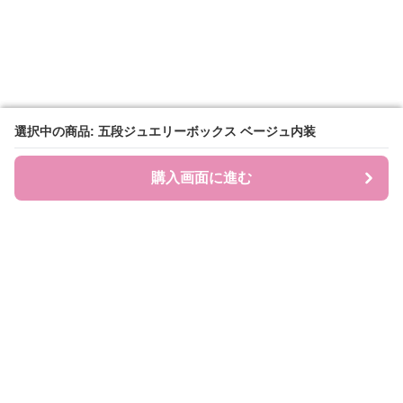
選択中の商品: 五段ジュエリーボックス ベージュ内装
選択中の商品: 五段ジュエリーボックス ベージュ内装
購入画面に進む
購入画面に進む