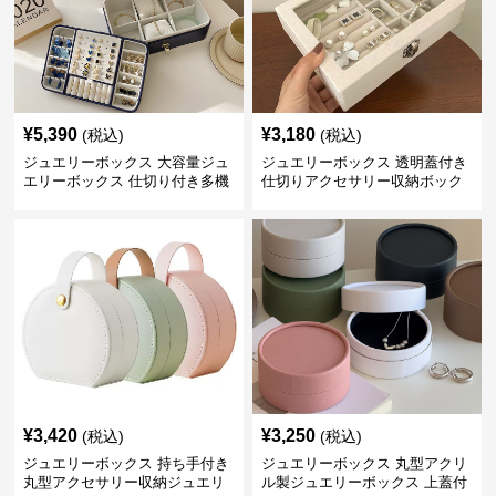
¥
5,390
¥
3,180
(税込)
(税込)
ジュエリーボックス 大容量ジュ
ジュエリーボックス 透明蓋付き
エリーボックス 仕切り付き多機
仕切りアクセサリー収納ボック
能収納ケース
ス
¥
3,420
¥
3,250
(税込)
(税込)
ジュエリーボックス 持ち手付き
ジュエリーボックス 丸型アクリ
丸型アクセサリー収納ジュエリ
ル製ジュエリーボックス 上蓋付