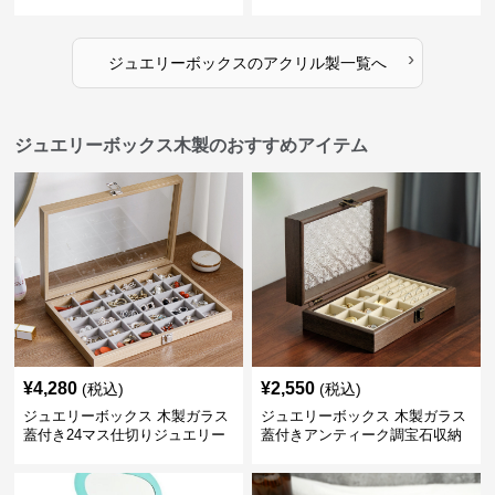
ーボックス
き
›
ジュエリーボックス
の
アクリル製
一覧へ
ジュエリーボックス木製のおすすめアイテム
¥
4,280
¥
2,550
(税込)
(税込)
ジュエリーボックス 木製ガラス
ジュエリーボックス 木製ガラス
蓋付き24マス仕切りジュエリー
蓋付きアンティーク調宝石収納
ボックス
箱