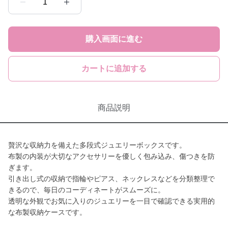
1
購入画面に進む
カートに追加する
商品説明
贅沢な収納力を備えた多段式ジュエリーボックスです。
布製の内装が大切なアクセサリーを優しく包み込み、傷つきを防
ぎます。
引き出し式の収納で指輪やピアス、ネックレスなどを分類整理で
きるので、毎日のコーディネートがスムーズに。
透明な外観でお気に入りのジュエリーを一目で確認できる実用的
な布製収納ケースです。