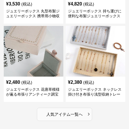
¥
3,530
¥
4,820
(税込)
(税込)
ジュエリーボックス 丸型布製ジ
ジュエリーボックス 持ち運びに
ュエリーボックス 携帯用小物収
便利な布製ジュエリーボックス
納ケース
¥
2,480
¥
2,380
(税込)
(税込)
ジュエリーボックス 花唐草模様
ジュエリーボックス ネックレス
が薫る布張りアンティーク調宝
掛け付き布張り浅型収納トレー
石箱
›
人気アイテム一覧へ