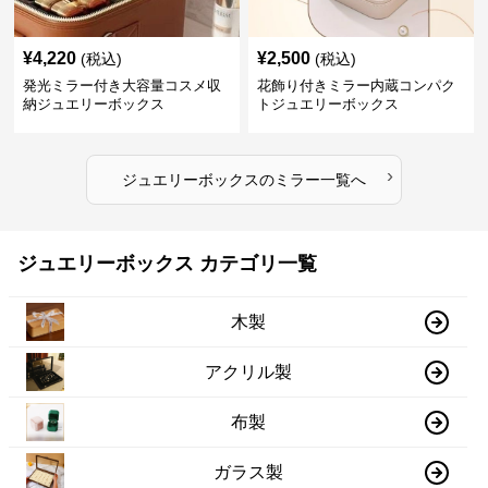
¥
4,220
¥
2,500
(税込)
(税込)
発光ミラー付き大容量コスメ収
花飾り付きミラー内蔵コンパク
納ジュエリーボックス
トジュエリーボックス
›
ジュエリーボックス
の
ミラー
一覧へ
ジュエリーボックス カテゴリ一覧
木製
アクリル製
布製
ガラス製