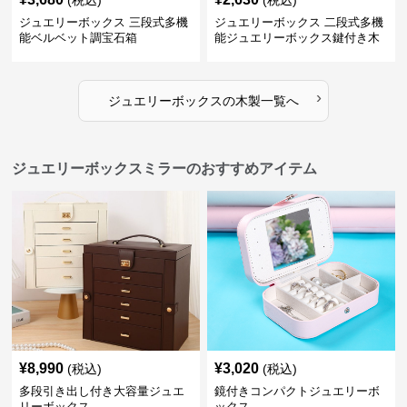
(税込)
(税込)
ジュエリーボックス 三段式多機
ジュエリーボックス 二段式多機
能ベルベット調宝石箱
能ジュエリーボックス鍵付き木
製宝石箱
›
ジュエリーボックス
の
木製
一覧へ
ジュエリーボックスミラーのおすすめアイテム
¥
8,990
¥
3,020
(税込)
(税込)
多段引き出し付き大容量ジュエ
鏡付きコンパクトジュエリーボ
リーボックス
ックス