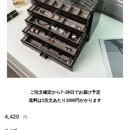
ご注文確定から7~28日でお届け予定
送料は1注文あたり
1000
円かかります
4,420
円