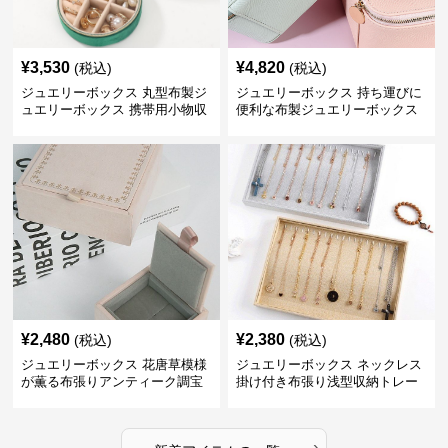
¥
3,530
¥
4,820
(税込)
(税込)
ジュエリーボックス 丸型布製ジ
ジュエリーボックス 持ち運びに
ュエリーボックス 携帯用小物収
便利な布製ジュエリーボックス
納ケース
¥
2,480
¥
2,380
(税込)
(税込)
ジュエリーボックス 花唐草模様
ジュエリーボックス ネックレス
が薫る布張りアンティーク調宝
掛け付き布張り浅型収納トレー
石箱
›