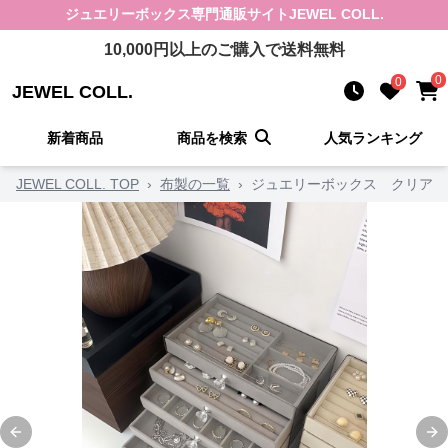
ジュエリーボックス
専門通販サイト
JEWEL COLL.
10,000
円以上のご購入で送料無料
0
0
JEWEL COLL.
新着商品
商品を検索
人気ランキング
JEWEL COLL. TOP
›
布製の一覧
›
ジュエリーボックス クリア 
Previous slide
Ne