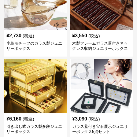
¥
2,730
¥
3,550
(税込)
(税込)
小鳥モチーフのガラス製ジュエ
木製フレームガラス蓋付きネッ
リーボックス
クレス収納ジュエリーボックス
¥
6,160
¥
3,090
(税込)
(税込)
引き出し式ガラス製多段ジュエ
ガラス蓋付き宝石展示ジュエリ
リーボックス
ーボックス5点セット