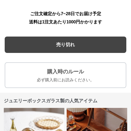
ご注文確定から7~28日でお届け予定
送料は1注文あたり
1000
円かかります
売り切れ
購入時のルール
必ず購入前にお読みください。
ジュエリーボックスガラス製の人気アイテム