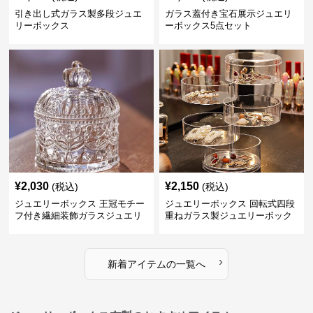
引き出し式ガラス製多段ジュエ
ガラス蓋付き宝石展示ジュエリ
リーボックス
ーボックス5点セット
¥
2,030
¥
2,150
(税込)
(税込)
ジュエリーボックス 王冠モチー
ジュエリーボックス 回転式四段
フ付き繊細装飾ガラスジュエリ
重ねガラス製ジュエリーボック
ーボックス
ス
›
新着アイテムの一覧へ