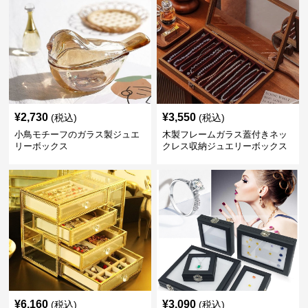
¥
2,730
¥
3,550
(税込)
(税込)
小鳥モチーフのガラス製ジュエ
木製フレームガラス蓋付きネッ
リーボックス
クレス収納ジュエリーボックス
¥
6,160
¥
3,090
(税込)
(税込)