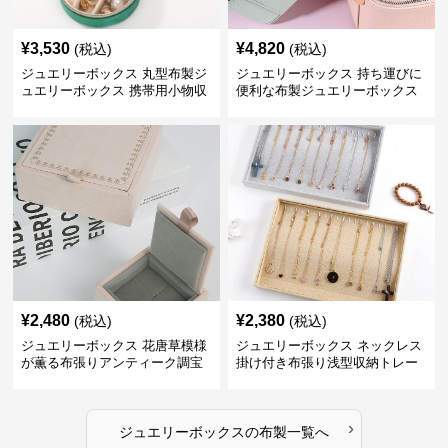
¥
3,530
¥
4,820
(税込)
(税込)
ジュエリーボックス 丸型布製ジ
ジュエリーボックス 持ち運びに
ュエリーボックス 携帯用小物収
便利な布製ジュエリーボックス
納ケース
¥
2,480
¥
2,380
(税込)
(税込)
ジュエリーボックス 花唐草模様
ジュエリーボックス ネックレス
が薫る布張りアンティーク調宝
掛け付き布張り浅型収納トレー
石箱
›
ジュエリーボックス
の
布製
一覧へ