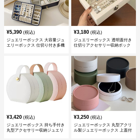
¥
5,390
¥
3,180
(税込)
(税込)
ジュエリーボックス 大容量ジュ
ジュエリーボックス 透明蓋付き
エリーボックス 仕切り付き多機
仕切りアクセサリー収納ボック
能収納ケース
ス
¥
3,420
¥
3,250
(税込)
(税込)
ジュエリーボックス 持ち手付き
ジュエリーボックス 丸型アクリ
丸型アクセサリー収納ジュエリ
ル製ジュエリーボックス 上蓋付
ーボックス
き