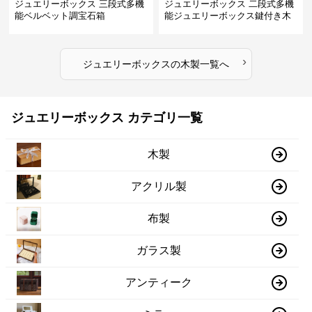
ジュエリーボックス 三段式多機
ジュエリーボックス 二段式多機
能ベルベット調宝石箱
能ジュエリーボックス鍵付き木
製宝石箱
›
ジュエリーボックス
の
木製
一覧へ
ジュエリーボックス カテゴリ一覧
木製
アクリル製
布製
ガラス製
アンティーク