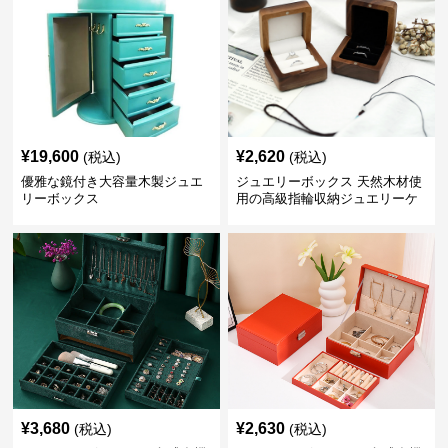
¥
19,600
¥
2,620
(税込)
(税込)
優雅な鏡付き大容量木製ジュエ
ジュエリーボックス 天然木材使
リーボックス
用の高級指輪収納ジュエリーケ
ース
¥
3,680
¥
2,630
(税込)
(税込)