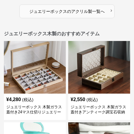
›
ジュエリーボックス
の
アクリル製
一覧へ
ジュエリーボックス木製のおすすめアイテム
¥
4,280
¥
2,550
(税込)
(税込)
ジュエリーボックス 木製ガラス
ジュエリーボックス 木製ガラス
蓋付き24マス仕切りジュエリー
蓋付きアンティーク調宝石収納
ボックス
箱