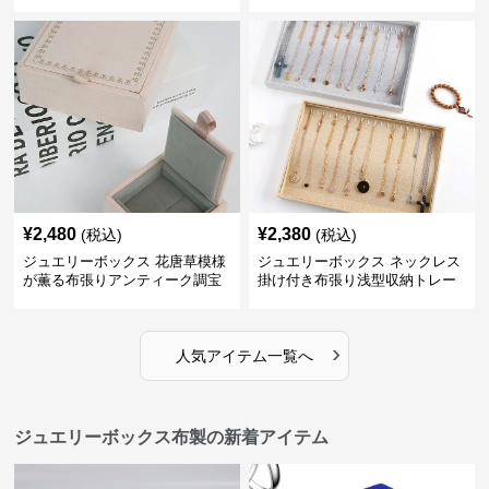
納ケース
¥
2,480
¥
2,380
(税込)
(税込)
ジュエリーボックス 花唐草模様
ジュエリーボックス ネックレス
が薫る布張りアンティーク調宝
掛け付き布張り浅型収納トレー
石箱
›
人気アイテム一覧へ
ジュエリーボックス布製の新着アイテム