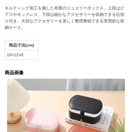
キルティング加工を施した布製のジュエリーボックス。上段はピ
アスやネックレス、下段は細かなアクセサリーを収納できる仕切
り付き。大切なアクセサリーを美しく整理整頓できる実用的な収
納ケース。
商品寸法(cm)
18×12×8
商品画像