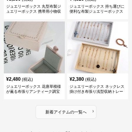
ジュエリーボックス 丸型布製ジ
ジュエリーボックス 持ち運びに
ュエリーボックス 携帯用小物収
便利な布製ジュエリーボックス
納ケース
¥
2,480
¥
2,380
(税込)
(税込)
ジュエリーボックス 花唐草模様
ジュエリーボックス ネックレス
が薫る布張りアンティーク調宝
掛け付き布張り浅型収納トレー
石箱
›
新着アイテムの一覧へ