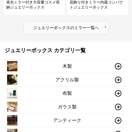
発光ミラー付き大容量コスメ収
花飾り付きミラー内蔵コンパク
納ジュエリーボックス
トジュエリーボックス
›
ジュエリーボックス
の
ミラー
一覧へ
ジュエリーボックス カテゴリ一覧
木製
アクリル製
布製
ガラス製
アンティーク