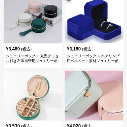
¥
3,480
¥
3,180
(税込)
(税込)
ジュエリーボックス 丸型タッセ
ジュエリーボックス ペアリング
ル付き布製携帯用ジュエリーボ
用ベルベット素材ジュエリーボ
ックス
ックス
¥
3,530
¥
4,820
(税込)
(税込)