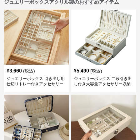
ジュエリーボックスアクリル製のおすすめアイテム
¥
3,660
¥
5,490
(税込)
(税込)
ジュエリーボックス 引き出し用
ジュエリーボックス 二段引き出
仕切りトレー付きアクセサリー
し付き大容量アクセサリー収納
収納ボックス
ボックス