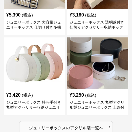
¥
5,390
¥
3,180
(税込)
(税込)
ジュエリーボックス 大容量ジュ
ジュエリーボックス 透明蓋付き
エリーボックス 仕切り付き多機
仕切りアクセサリー収納ボック
能収納ケース
ス
¥
3,420
¥
3,250
(税込)
(税込)
ジュエリーボックス 持ち手付き
ジュエリーボックス 丸型アクリ
丸型アクセサリー収納ジュエリ
ル製ジュエリーボックス 上蓋付
ーボックス
き
›
ジュエリーボックス
の
アクリル製
一覧へ