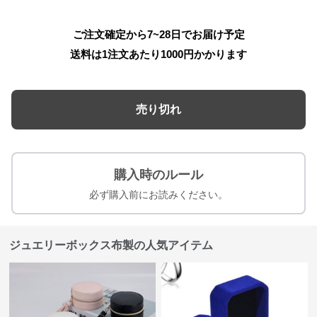
ご注文確定から7~28日でお届け予定
送料は1注文あたり
1000
円かかります
売り切れ
購入時のルール
必ず購入前にお読みください。
ジュエリーボックス布製の人気アイテム