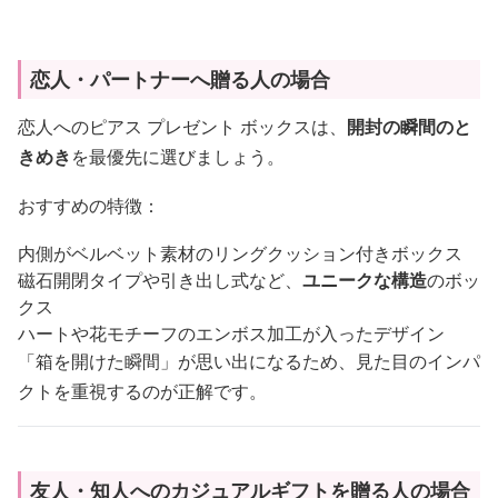
恋人・パートナーへ贈る人の場合
恋人へのピアス プレゼント ボックスは、
開封の瞬間のと
きめき
を最優先に選びましょう。
おすすめの特徴：
内側がベルベット素材のリングクッション付きボックス
磁石開閉タイプや引き出し式など、
ユニークな構造
のボッ
クス
ハートや花モチーフのエンボス加工が入ったデザイン
「箱を開けた瞬間」が思い出になるため、見た目のインパ
クトを重視するのが正解です。
友人・知人へのカジュアルギフトを贈る人の場合