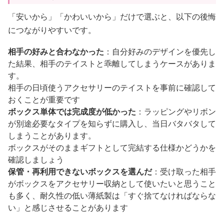
「安いから」「かわいいから」だけで選ぶと、以下の後悔
につながりやすいです。
相手の好みと合わなかった
：自分好みのデザインを優先し
た結果、相手のテイストと乖離してしまうケースがありま
す。
相手の日頃使うアクセサリーのテイストを事前に確認して
おくことが重要です
ボックス単体では完成度が低かった
：ラッピングやリボン
が別途必要なタイプを知らずに購入し、当日バタバタして
しまうことがあります。
ボックスがそのままギフトとして完結する仕様かどうかを
確認しましょう
保管・再利用できないボックスを選んだ
：受け取った相手
がボックスをアクセサリー収納として使いたいと思うこと
も多く、耐久性の低い薄紙製は「すぐ捨てなければならな
い」と感じさせることがあります