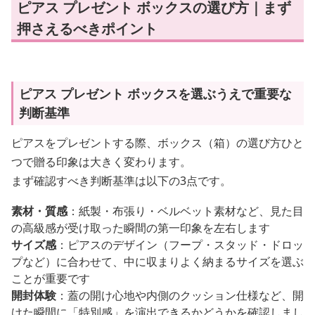
ピアス プレゼント ボックスの選び方｜まず
押さえるべきポイント
ピアス プレゼント ボックスを選ぶうえで重要な
判断基準
ピアスをプレゼントする際、ボックス（箱）の選び方ひと
つで贈る印象は大きく変わります。
まず確認すべき判断基準は以下の3点です。
素材・質感
：紙製・布張り・ベルベット素材など、見た目
の高級感が受け取った瞬間の第一印象を左右します
サイズ感
：ピアスのデザイン（フープ・スタッド・ドロッ
プなど）に合わせて、中に収まりよく納まるサイズを選ぶ
ことが重要です
開封体験
：蓋の開け心地や内側のクッション仕様など、開
けた瞬間に「特別感」を演出できるかどうかを確認しまし