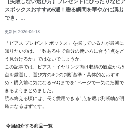
【失敗しない選び方】プレゼントにぴったりなピア
スボックスおすすめ5選！贈る瞬間を華やかに演出
でき、…
更新日
2026-06-18
「ピアス プレゼント ボックス」を探している方が最初に
知りたいのは、「数ある中で自分の使い方に合う1点をど
う見分けるか」ではないでしょうか。
この記事では、ピアス・イヤリング向け収納の観点から5
点を厳選し、選び方の4つの判断基準・具体的なおすす
め・購入前に気になるFAQまでを1ページで一気に把握で
きるようまとめました。
読み終える頃には、長く愛用できる1点を選ぶ判断軸が明
確になるはずです。
今回紹介する商品一覧