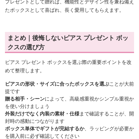
プレゼントとして贈れば、機能性とデザイン性を兼ね備え
たボックスとして喜ばれ、長く愛用してもらえます。
まとめ｜後悔しないピアス プレゼント ボッ
クスの選び方
ピアス プレゼント ボックスを選ぶ際の重要ポイントを改
めて整理します。
ピアスの形状・サイズに合ったボックスを選ぶ
ことが大前
提です
贈る相手・シーン
によって、高級感重視かシンプル重視か
を使い分けましょう
外装だけでなく内装の素材・仕様
まで確認することが、開
封時の感動につながります
ボックス単体でギフトが完結するか
、ラッピングが必要か
を購入前に必ず確認してください