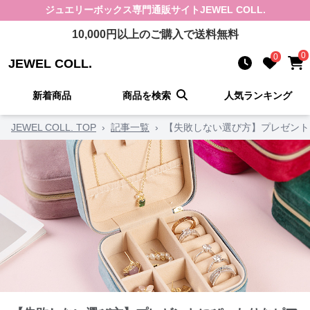
ジュエリーボックス
専門通販サイト
JEWEL COLL.
10,000
円以上のご購入で送料無料
0
0
JEWEL COLL.
新着商品
商品を検索
人気ランキング
JEWEL COLL. TOP
›
記事一覧
›
【失敗しない選び方】プレゼント