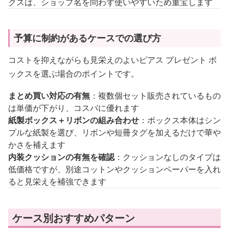
クスは、ショップ名を問わず使いやすいため重宝します
予算に制約があるケースでの選び方
コストを抑えながらも見栄えのよいピアス プレゼント ボ
ックスを選ぶ場合のポイントです。
まとめ買い対応の有無
：複数個セット販売されているもの
は単価が下がり、コスパに優れます
紙製ボックス＋リボンの組み合わせ
：ボックス本体はシン
プルな紙製を選び、リボンや短冊タグを加えるだけで華や
かさを補えます
内装クッションの有無を確認
：クッションなしのタイプは
低価格ですが、別途コットンやクッションペーパーを入れ
ると見栄えを補強できます
ケース別おすすめパターン