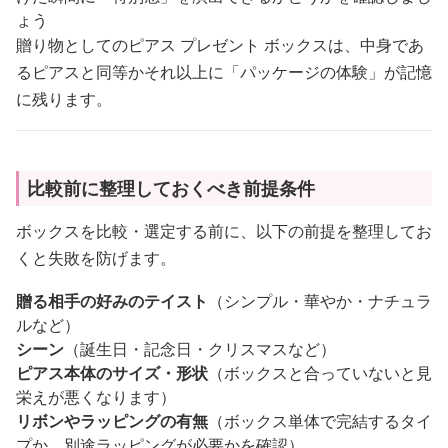
ょう
贈り物としてのピアス プレゼント ボックスは、中身であ
るピアスと同等かそれ以上に「パッケージの体験」が記憶
に残ります。
比較前に整理しておくべき前提条件
ボックスを比較・選定する前に、以下の前提を整理してお
くと失敗を防げます。
贈る相手の好みのテイスト
（シンプル・華やか・ナチュラ
ルなど）
シーン
（誕生日・記念日・クリスマスなど）
ピアス本体のサイズ・形状
（ボックスと合っていないと見
栄えが悪くなります）
リボンやラッピングの有無
（ボックス単体で完結するタイ
プか、別途ラッピングが必要かを確認）