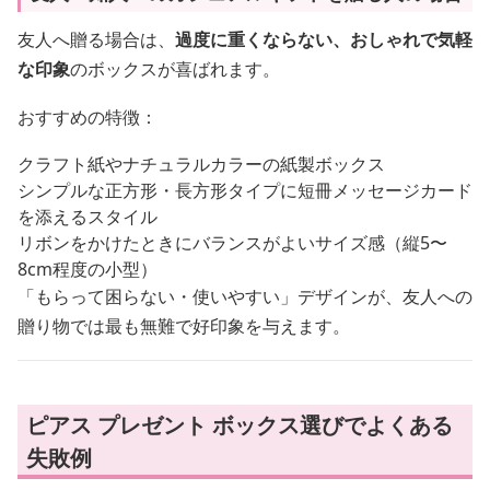
友人へ贈る場合は、
過度に重くならない、おしゃれで気軽
な印象
のボックスが喜ばれます。
おすすめの特徴：
クラフト紙やナチュラルカラーの紙製ボックス
シンプルな正方形・長方形タイプに短冊メッセージカード
を添えるスタイル
リボンをかけたときにバランスがよいサイズ感（縦5〜
8cm程度の小型）
「もらって困らない・使いやすい」デザインが、友人への
贈り物では最も無難で好印象を与えます。
ピアス プレゼント ボックス選びでよくある
失敗例